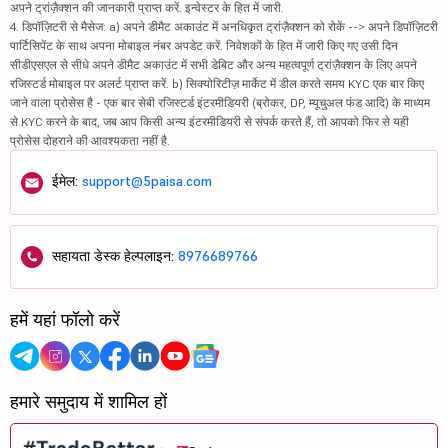
अपने ट्रांज़ैक्शन की जानकारी प्राप्त करें. इन्वेस्टर के हित में जारी.
4. डिपॉज़िटरी से मैसेज: a) अपने डीमैट अकाउंट में अनधिकृत ट्रांज़ैक्शन को रोकें --> अपने डिपॉज़िटरी
पार्टिसिपेंट के साथ अपना मोबाइल नंबर अपडेट करें. निवेशकों के हित में जारी किए गए उसी दिन
सीडीएसएल से सीधे अपने डीमैट अकाउंट में सभी डेबिट और अन्य महत्वपूर्ण ट्रांज़ैक्शन के लिए अपने
रजिस्टर्ड मोबाइल पर अलर्ट प्राप्त करें. b) सिक्योरिटीज़ मार्केट में डील करते समय KYC एक बार किए
जाने वाला प्रोसेस है - एक बार सेबी रजिस्टर्ड इंटरमीडियरी (ब्रोकर, DP, म्यूचुअल फंड आदि) के माध्यम
से KYC करने के बाद, जब आप किसी अन्य इंटरमीडियरी से संपर्क करते हैं, तो आपको फिर से यही
प्रोसेस दोहराने की आवश्यकता नहीं है.
ईमेल:
support@5paisa.com
सहायता डेस्क हेल्पलाइन:
8976689766
हमें यहां फॉलो करें
हमारे समुदाय में शामिल हों