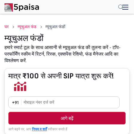
घर
म्यूचुअल फंड
म्यूचुअल फंडों
म्यूचुअल फंडों
हमारे स्मार्ट टूल के साथ आसानी से म्यूचुअल फंड की तुलना करें - टॉप-
परफॉर्मिंग स्कीम में रिटर्न, रिस्क, एक्सपेंस रेशियो, फंड मैनेजर आदि का
विश्लेषण करें.
मात्र ₹100 से अपनी SIP यात्रा शुरू करें!
+91
आगे बढ़ें
आगे बढ़ने पर, आप
नियम व शर्तें
स्वीकार करते हैं