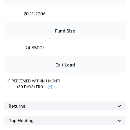
20-11-2006
-
Fund Size
₹4,550Cr
-
Exit Load
IF REDEEMED WITHIN 1 MONTH
(30 DAYS) FRO ....
(+)
Returns
Top Holding