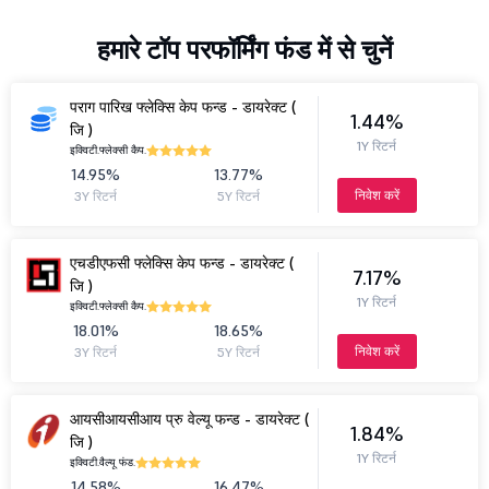
हमारे टॉप परफॉर्मिंग फंड में से चुनें
पराग पारिख फ्लेक्सि केप फन्ड - डायरेक्ट (
1.44%
जि )
1Y रिटर्न
इक्विटी.
फ्लेक्सी कैप.
14.95%
13.77%
निवेश करें
3Y रिटर्न
5Y रिटर्न
एचडीएफसी फ्लेक्सि केप फन्ड - डायरेक्ट (
7.17%
जि )
1Y रिटर्न
इक्विटी.
फ्लेक्सी कैप.
18.01%
18.65%
निवेश करें
3Y रिटर्न
5Y रिटर्न
आयसीआयसीआय प्रु वेल्यू फन्ड - डायरेक्ट (
1.84%
जि )
1Y रिटर्न
इक्विटी.
वैल्यू फंड.
14.58%
16.47%