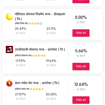
मोतिलाल ओस्वाल मिडकैप फन्ड - डीआइआर
0.00%
( जि )
1Y रिटर्न
इक्विटी.
मिड कैप.
20.49%
23.11%
निवेश करें
3Y रिटर्न
5Y रिटर्न
एचडीएफसी फोकस्ड फन्ड - डायरेक्ट ( जि )
5.66%
इक्विटी.
फोकस्ड फंड.
1Y रिटर्न
17.93%
19.64%
3Y रिटर्न
5Y रिटर्न
निवेश करें
बंधन स्मोल केप फन्ड - डायरेक्ट ( जि )
12.64%
इक्विटी.
स्मॉल कैप.
1Y रिटर्न
27.87%
20.20%
3Y रिटर्न
5Y रिटर्न
निवेश करें