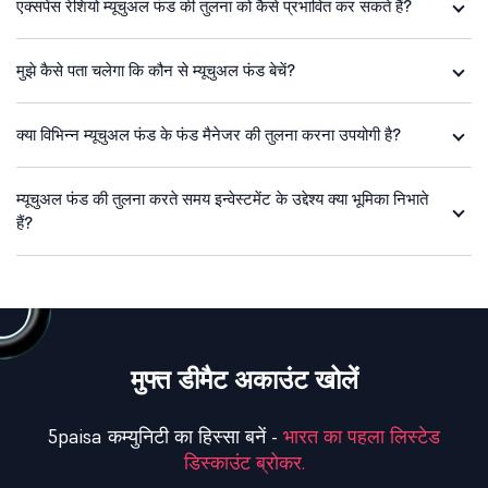
एक्सपेंस रेशियो म्यूचुअल फंड की तुलना को कैसे प्रभावित कर सकते हैं?
मुझे कैसे पता चलेगा कि कौन से म्यूचुअल फंड बेचें?
क्या विभिन्न म्यूचुअल फंड के फंड मैनेजर की तुलना करना उपयोगी है?
म्यूचुअल फंड की तुलना करते समय इन्वेस्टमेंट के उद्देश्य क्या भूमिका निभाते
हैं?
मुफ्त डीमैट अकाउंट खोलें
5paisa कम्युनिटी का हिस्सा बनें -
भारत का पहला लिस्टेड
डिस्काउंट ब्रोकर.