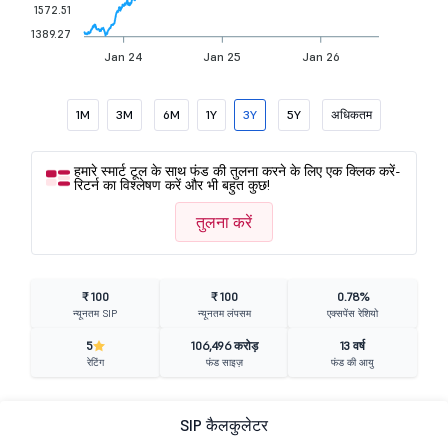
1572.51
1389.27
Jan 24
Jan 25
Jan 26
1M
3M
6M
1Y
3Y
5Y
अधिकतम
हमारे स्मार्ट टूल के साथ फंड की तुलना करने के लिए एक क्लिक करें-
रिटर्न का विश्लेषण करें और भी बहुत कुछ!
तुलना करें
₹ 100
₹ 100
0.78%
न्यूनतम SIP
न्यूनतम लंपसम
एक्सपेंस रेशियो
5
106,496 करोड़
13 वर्ष
रेटिंग
फंड साइज़
फंड की आयु
SIP कैलकुलेटर