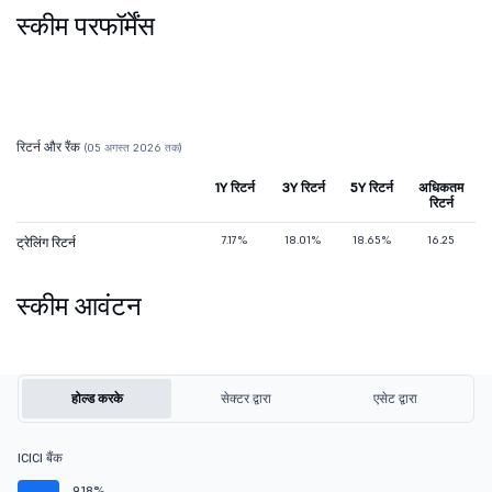
स्कीम परफॉर्मेंस
रिटर्न और रैंक
(05 अगस्त 2026 तक)
1Y रिटर्न
3Y रिटर्न
5Y रिटर्न
अधिकतम
रिटर्न
7.17%
18.01%
18.65%
16.25
ट्रेलिंग रिटर्न
स्कीम आवंटन
होल्ड करके
सेक्टर द्वारा
एसेट द्वारा
ICICI बैंक
9.18%