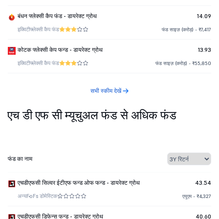
बंधन फ्लेक्सी कैप फंड - डायरेक्ट ग्रोथ
14.09
इक्विटी
फ्लेक्सी कैप फंड
फंड साइज़ (करोड़) - ₹7,417
कोटक फ्लेक्सी केप फन्ड - डायरेक्ट ग्रोथ
13.93
इक्विटी
फ्लेक्सी कैप फंड
फंड साइज़ (करोड़) - ₹55,850
सभी स्कीम देखें
एच डी एफ सी म्यूचुअल फंड से अधिक फंड
फंड का नाम
एचडीएफसी सिल्वर ईटीएफ फन्ड ओफ फन्ड - डायरेक्ट ग्रोथ
43.54
अन्य
FoFs डोमेस्टिक
एयूएम - ₹4,327
एचडीएफसी डिफेन्स फन्ड - डायरेक्ट ग्रोथ
40.60