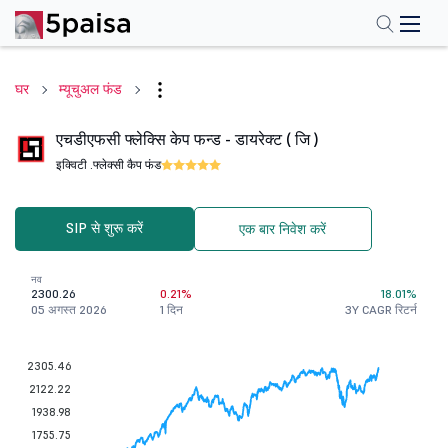
घर
म्यूचुअल फंड
एचडीएफसी फ्लेक्सि केप फन्ड - डायरेक्ट ( जि )
इक्विटी .
फ्लेक्सी कैप फंड
SIP से शुरू करें
एक बार निवेश करें
नव
2300.26
0.21%
18.01%
05 अगस्त 2026
1 दिन
3Y CAGR रिटर्न
2305.46
2122.22
1938.98
1755.75