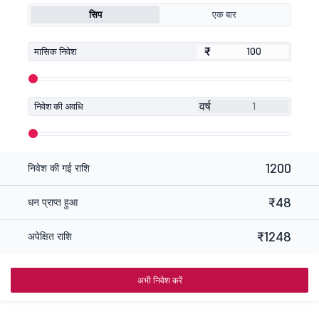
सिप
एक बार
₹
₹
मासिक निवेश
वर्ष
निवेश की अवधि
1200
निवेश की गई राशि
₹48
धन प्राप्त हुआ
₹1248
अपेक्षित राशि
अभी निवेश करें