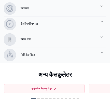
फोकस्ड
क्षेत्रीय/विषयगत
स्मॉल कैप
डिविडेंड यील्ड
अन्य कैलकुलेटर
ब्रोकरेज कैलकुलेटर