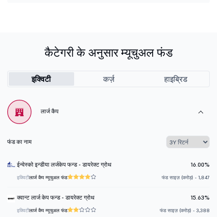
कैटेगरी के अनुसार म्यूचुअल फंड
इक्विटी
कर्ज़
हाइब्रिड
लार्ज कैप
फंड का नाम
ईन्वेस्को इन्डीया लर्जकेप फन्ड - डायरेक्ट ग्रोथ
16.00%
इक्विटी
लार्ज कैप म्यूचुअल फंड
फंड साइज़ (करोड़) - 1,847
क्वान्ट लार्ज केप फन्ड - डायरेक्ट ग्रोथ
15.63%
इक्विटी
लार्ज कैप म्यूचुअल फंड
फंड साइज़ (करोड़) - 3,388