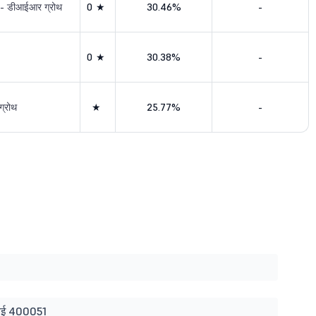
ड - डीआईआर ग्रोथ
0★
30.46%
-
0★
30.38%
-
ग्रोथ
★
25.77%
-
मुंबई 400051