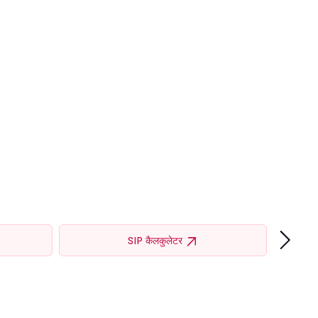
›
SIP कैलकुलेटर