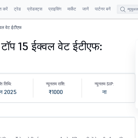
श करें
ट्रेड
प्रोडक्ट्स
प्राइसिंग
मार्केट
जानें
पार्टनर बनें
वल वेट ईटीएफ
टॉप 15 ईक्वल वेट ईटीएफ:
ति तिथि:
न्यूनतम राशि:
न्यूनतम SIP:
ून 2025
₹1000
ना