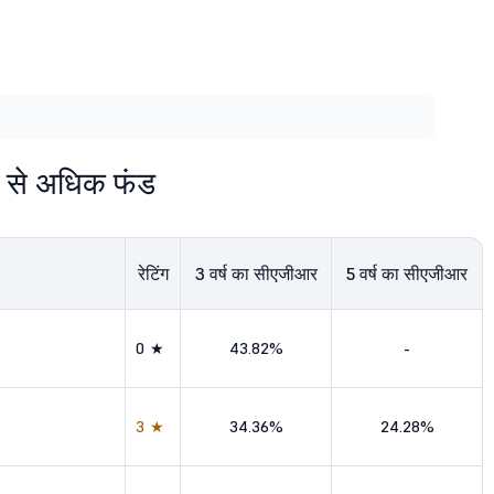
ड से अधिक फंड
रेटिंग
3
वर्ष का सीएजीआर
5
वर्ष का सीएजीआर
0★
43.82%
-
3★
34.36%
24.28%