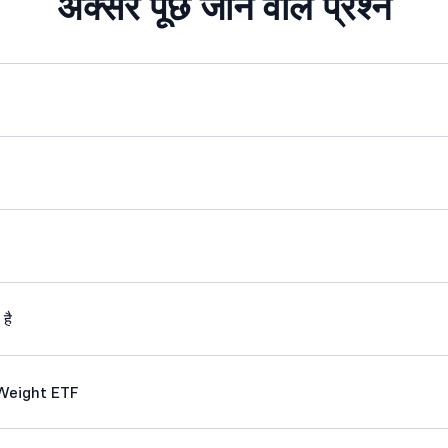
अक्सर पूछे जाने वाले प्रश्न
 है
 Weight ETF