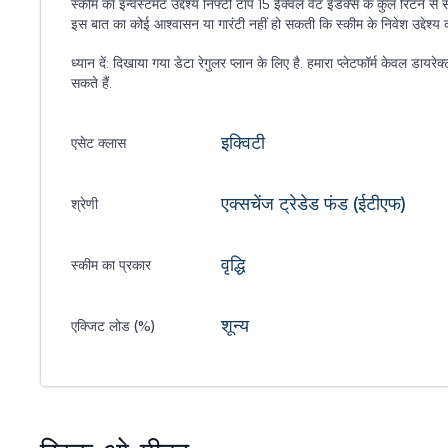
स्कीम का इन्वेस्टमेंट उद्देश्य निफ्टी टॉप 15 ईक्वल वेट इंडेक्स के कुल रिटर्न से 
इस बात का कोई आश्वासन या गारंटी नहीं हो सकती कि स्कीम के निवेश उद्देश्य क
ध्यान दें: दिखाया गया डेटा रेगुलर प्लान के लिए है. हमारा प्लेटफॉर्म केवल डाय
सकते हैं.
इक्विटी
एसेट क्लास
एक्सचेंज ट्रेडेड फंड (ईटीएफ)
श्रेणी
वृद्धि
स्कीम का प्रकार
शून्य
एक्जिट लोड (%)