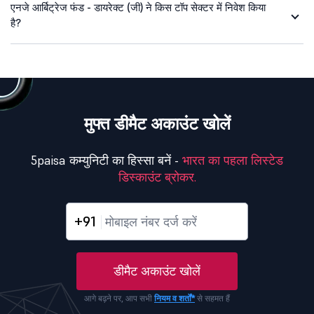
एनजे आर्बिट्रेज फंड - डायरेक्ट (जी) ने किस टॉप सेक्टर में निवेश किया
है?
मुफ्त डीमैट अकाउंट खोलें
5paisa कम्युनिटी का हिस्सा बनें -
भारत का पहला लिस्टेड
डिस्काउंट ब्रोकर.
+91
डीमैट अकाउंट खोलें
आगे बढ़ने पर, आप सभी
नियम व शर्तों*
से सहमत हैं