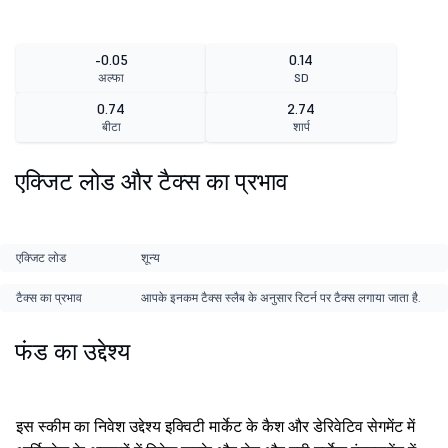
-0.05
0.14
अल्फा
SD
0.74
2.74
बीटा
शार्प
एक्जिट लोड और टैक्स का प्रभाव
एक्जिट लोड
शून्य
टैक्स का प्रभाव
आपके इनकम टैक्स स्लैब के अनुसार रिटर्न पर टैक्स लगाया जाता है.
फंड का उद्देश्य
इस स्कीम का निवेश उद्देश्य इक्विटी मार्केट के कैश और डेरिवेटिव सेगमेंट में