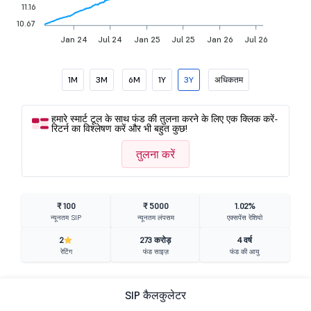
11.16
10.67
Jan 24
Jul 24
Jan 25
Jul 25
Jan 26
Jul 26
1M
3M
6M
1Y
3Y
अधिकतम
हमारे स्मार्ट टूल के साथ फंड की तुलना करने के लिए एक क्लिक करें-
रिटर्न का विश्लेषण करें और भी बहुत कुछ!
तुलना करें
₹ 100
₹ 5000
1.02%
न्यूनतम SIP
न्यूनतम लंपसम
एक्सपेंस रेशियो
2
273 करोड़
4 वर्ष
रेटिंग
फंड साइज़
फंड की आयु
SIP कैलकुलेटर