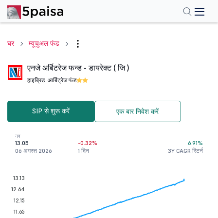
घर
म्यूचुअल फंड
एनजे अर्बिटरेज फन्ड - डायरेक्ट ( जि )
हाइब्रिड .
आर्बिट्रेज फंड
SIP से शुरू करें
एक बार निवेश करें
नव
13.05
-0.32%
6.91%
06 अगस्त 2026
1 दिन
3Y CAGR रिटर्न
13.13
12.64
12.15
11.65