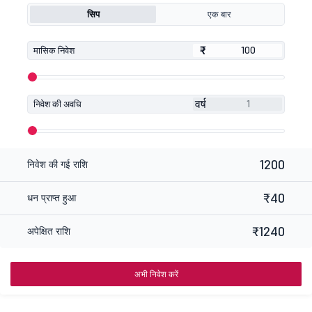
सिप
एक बार
₹
₹
मासिक निवेश
वर्ष
निवेश की अवधि
1200
निवेश की गई राशि
₹40
धन प्राप्त हुआ
₹1240
अपेक्षित राशि
अभी निवेश करें