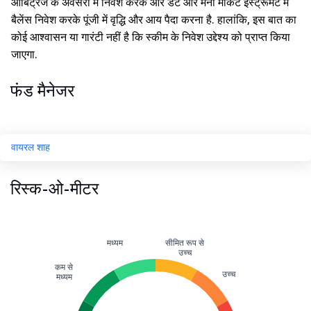
आर्बिट्रेज के अवसरों में निवेश करके और डेट और मनी मार्केट इंस्ट्रूमेंट में
बैलेंस निवेश करके पूंजी में वृद्धि और आय पैदा करना है. हालांकि, इस बात का
कोई आश्वासन या गारंटी नहीं है कि स्कीम के निवेश उद्देश्य को प्राप्त किया
जाएगा.
फंड मैनेजर
वायरल शाह
रिस्क-ओ-मीटर
मध्यम
सीमित रूप से
उच्च
कम से
उच्च
मध्यम