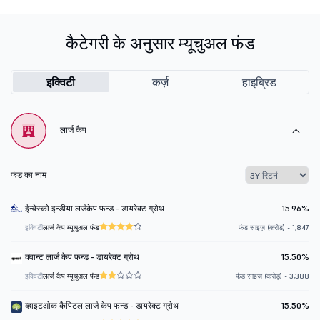
कैटेगरी के अनुसार म्यूचुअल फंड
इक्विटी
कर्ज़
हाइब्रिड
लार्ज कैप
फंड का नाम
ईन्वेस्को इन्डीया लर्जकेप फन्ड - डायरेक्ट ग्रोथ
15.96%
इक्विटी
लार्ज कैप म्यूचुअल फंड
फंड साइज़ (करोड़) - 1,847
क्वान्ट लार्ज केप फन्ड - डायरेक्ट ग्रोथ
15.50%
इक्विटी
लार्ज कैप म्यूचुअल फंड
फंड साइज़ (करोड़) - 3,388
व्हाइटओक कैपिटल लार्ज केप फन्ड - डायरेक्ट ग्रोथ
15.50%