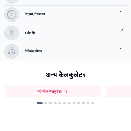
क्षेत्रीय/विषयगत
स्मॉल कैप
डिविडेंड यील्ड
अन्य कैलकुलेटर
ब्रोकरेज कैलकुलेटर