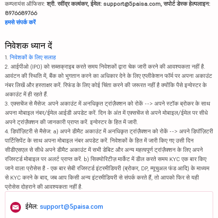
कम्प्लायंस ऑफिसर:
श्री. रवींद्र कल्वंकर, ईमेल: support@5paisa.com, सपोर्ट डेस्क हेल्पलाइन:
8976689766
हमसे संपर्क करें
निवेशक ध्यान दें
1.
निवेशकों के लिए सलाह
2. आईपीओ (IPO) को सब्सक्राइब करते समय निवेशकों द्वारा चेक जारी करने की आवश्यकता नहीं है.
आवंटन की स्थिति में, बैंक को भुगतान करने का अधिकार देने के लिए एप्लीकेशन फॉर्म पर अपना अकाउंट
नंबर लिखें और हस्ताक्षर करें. रिफंड के लिए कोई चिंता करने की जरूरत नहीं है क्योंकि पैसे इन्वेस्टर के
अकाउंट में ही रहते हैं.
3. एक्सचेंज से मैसेज: अपने अकाउंट में अनधिकृत ट्रांज़ैक्शन को रोकें --> अपने स्टॉक ब्रोकर के साथ
अपना मोबाइल नंबर/ईमेल आईडी अपडेट करें. दिन के अंत में एक्सचेंज से अपने मोबाइल/ईमेल पर सीधे
अपने ट्रांज़ैक्शन की जानकारी प्राप्त करें. इन्वेस्टर के हित में जारी.
4. डिपॉज़िटरी से मैसेज: a) अपने डीमैट अकाउंट में अनधिकृत ट्रांज़ैक्शन को रोकें --> अपने डिपॉज़िटरी
पार्टिसिपेंट के साथ अपना मोबाइल नंबर अपडेट करें. निवेशकों के हित में जारी किए गए उसी दिन
सीडीएसएल से सीधे अपने डीमैट अकाउंट में सभी डेबिट और अन्य महत्वपूर्ण ट्रांज़ैक्शन के लिए अपने
रजिस्टर्ड मोबाइल पर अलर्ट प्राप्त करें. b) सिक्योरिटीज़ मार्केट में डील करते समय KYC एक बार किए
जाने वाला प्रोसेस है - एक बार सेबी रजिस्टर्ड इंटरमीडियरी (ब्रोकर, DP, म्यूचुअल फंड आदि) के माध्यम
से KYC करने के बाद, जब आप किसी अन्य इंटरमीडियरी से संपर्क करते हैं, तो आपको फिर से यही
प्रोसेस दोहराने की आवश्यकता नहीं है.
ईमेल:
support@5paisa.com