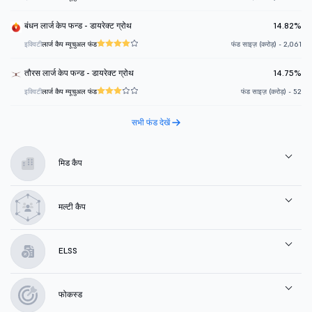
बंधन लार्ज केप फन्ड - डायरेक्ट ग्रोथ
14.82%
इक्विटी
लार्ज कैप म्यूचुअल फंड
फंड साइज़ (करोड़) - 2,061
तौरस लार्ज केप फन्ड - डायरेक्ट ग्रोथ
14.75%
इक्विटी
लार्ज कैप म्यूचुअल फंड
फंड साइज़ (करोड़) - 52
सभी फंड देखें
मिड कैप
मल्टी कैप
ELSS
फोकस्ड