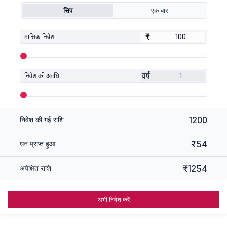
सिप
एक बार
₹
₹
मासिक निवेश
वर्ष
निवेश की अवधि
1200
निवेश की गई राशि
₹54
धन प्राप्त हुआ
₹1254
अपेक्षित राशि
अभी निवेश करें