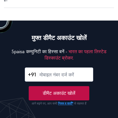
मुफ्त डीमैट अकाउंट खोलें
5paisa कम्युनिटी का हिस्सा बनें -
भारत का पहला लिस्टेड
डिस्काउंट ब्रोकर.
+91
डीमैट अकाउंट खोलें
आगे बढ़ने पर, आप सभी
नियम व शर्तों*
से सहमत हैं