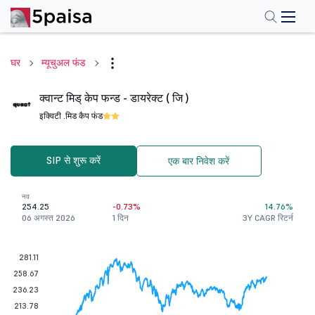
घर
म्यूचुअल फंड
क्वान्ट मिड् केप फन्ड - डायरेक्ट ( जि )
इक्विटी .
मिड कैप फंड
SIP से शुरू करें
एक बार निवेश करें
नव
254.25
-0.73%
14.76%
06 अगस्त 2026
1 दिन
3Y CAGR रिटर्न
281.11
258.67
236.23
213.78