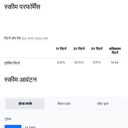
स्कीम परफॉर्मेंस
रिटर्न और रैंक
(06 अगस्त 2026 तक)
1Y रिटर्न
3Y रिटर्न
5Y रिटर्न
अधिकतम
रिटर्न
8.13%
14.76%
17.17%
16.86
ट्रेलिंग रिटर्न
स्कीम आवंटन
होल्ड करके
सेक्टर द्वारा
एसेट द्वारा
ट्रेप्स
14.08%