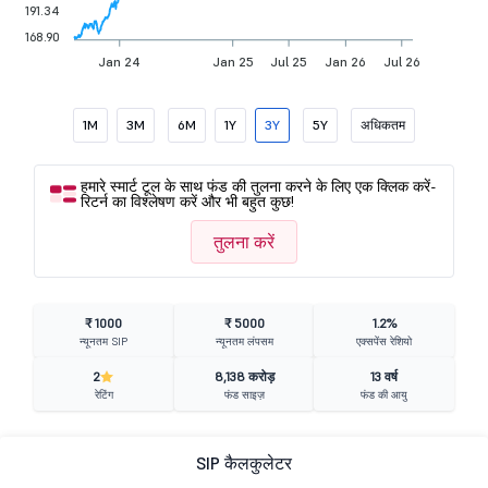
191.34
168.90
Jan 24
Jan 25
Jul 25
Jan 26
Jul 26
1M
3M
6M
1Y
3Y
5Y
अधिकतम
हमारे स्मार्ट टूल के साथ फंड की तुलना करने के लिए एक क्लिक करें-
रिटर्न का विश्लेषण करें और भी बहुत कुछ!
तुलना करें
₹ 1000
₹ 5000
1.2%
न्यूनतम SIP
न्यूनतम लंपसम
एक्सपेंस रेशियो
2
8,138 करोड़
13 वर्ष
रेटिंग
फंड साइज़
फंड की आयु
SIP कैलकुलेटर