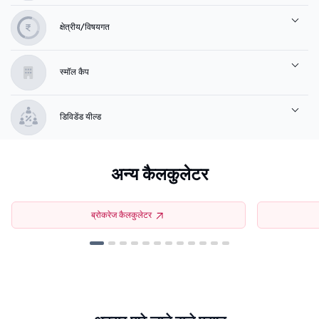
क्षेत्रीय/विषयगत
स्मॉल कैप
डिविडेंड यील्ड
अन्य कैलकुलेटर
ब्रोकरेज कैलकुलेटर