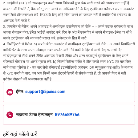
2. आईपीओ (IPO) को सब्सक्राइब करते समय निवेशकों द्वारा चेक जारी करने की आवश्यकता नहीं है.
आवंटन की स्थिति में, बैंक को भुगतान करने का अधिकार देने के लिए एप्लीकेशन फॉर्म पर अपना अकाउंट
नंबर लिखें और हस्ताक्षर करें. रिफंड के लिए कोई चिंता करने की जरूरत नहीं है क्योंकि पैसे इन्वेस्टर के
अकाउंट में ही रहते हैं.
3. एक्सचेंज से मैसेज: अपने अकाउंट में अनधिकृत ट्रांज़ैक्शन को रोकें --> अपने स्टॉक ब्रोकर के साथ
अपना मोबाइल नंबर/ईमेल आईडी अपडेट करें. दिन के अंत में एक्सचेंज से अपने मोबाइल/ईमेल पर सीधे
अपने ट्रांज़ैक्शन की जानकारी प्राप्त करें. इन्वेस्टर के हित में जारी.
4. डिपॉज़िटरी से मैसेज: a) अपने डीमैट अकाउंट में अनधिकृत ट्रांज़ैक्शन को रोकें --> अपने डिपॉज़िटरी
पार्टिसिपेंट के साथ अपना मोबाइल नंबर अपडेट करें. निवेशकों के हित में जारी किए गए उसी दिन
सीडीएसएल से सीधे अपने डीमैट अकाउंट में सभी डेबिट और अन्य महत्वपूर्ण ट्रांज़ैक्शन के लिए अपने
रजिस्टर्ड मोबाइल पर अलर्ट प्राप्त करें. b) सिक्योरिटीज़ मार्केट में डील करते समय KYC एक बार किए
जाने वाला प्रोसेस है - एक बार सेबी रजिस्टर्ड इंटरमीडियरी (ब्रोकर, DP, म्यूचुअल फंड आदि) के माध्यम
से KYC करने के बाद, जब आप किसी अन्य इंटरमीडियरी से संपर्क करते हैं, तो आपको फिर से यही
प्रोसेस दोहराने की आवश्यकता नहीं है.
ईमेल:
support@5paisa.com
सहायता डेस्क हेल्पलाइन:
8976689766
हमें यहां फॉलो करें