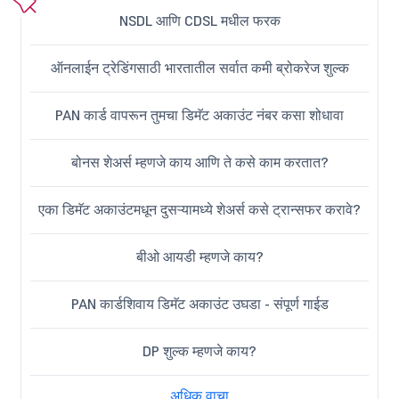
NSDL आणि CDSL मधील फरक
ऑनलाईन ट्रेडिंगसाठी भारतातील सर्वात कमी ब्रोकरेज शुल्क
PAN कार्ड वापरून तुमचा डिमॅट अकाउंट नंबर कसा शोधावा
बोनस शेअर्स म्हणजे काय आणि ते कसे काम करतात?
एका डिमॅट अकाउंटमधून दुसऱ्यामध्ये शेअर्स कसे ट्रान्सफर करावे?
बीओ आयडी म्हणजे काय?
PAN कार्डशिवाय डिमॅट अकाउंट उघडा - संपूर्ण गाईड
DP शुल्क म्हणजे काय?
अधिक वाचा