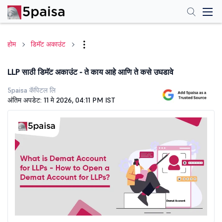
होम
डिमॅट अकाउंट
LLP साठी डिमॅट अकाउंट - ते काय आहे आणि ते कसे उघडावे
5paisa कॅपिटल लि
अंतिम अपडेट: 11 मे 2026, 04:11 PM IST