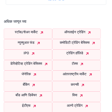
अधिक जाणून घ्या
स्टॉक/शेअर मार्केट
ऑनलाईन ट्रेडिंग
म्युच्युअल फंड
कमोडिटी ट्रेडिंग बेसिक्स
IPO
ट्रेडिंग हॉलिडे
डेरिव्हेटिव्ह ट्रेडिंग बेसिक्स
टॅक्स
जेनेरिक
आंतरराष्ट्रीय मार्केट
बँकिंग
करन्सी
बाँड आणि डिबेंचर
विमा
ईटीएफ
अल्गो ट्रेडिंग