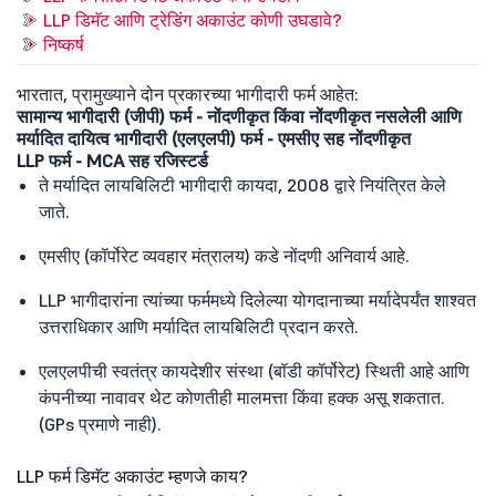
LLP डिमॅट आणि ट्रेडिंग अकाउंट कोणी उघडावे?
निष्कर्ष
भारतात, प्रामुख्याने दोन प्रकारच्या भागीदारी फर्म आहेत:
सामान्य भागीदारी (जीपी) फर्म - नोंदणीकृत किंवा नोंदणीकृत नसलेली आणि
मर्यादित दायित्व भागीदारी (एलएलपी) फर्म - एमसीए सह नोंदणीकृत
LLP फर्म - MCA सह रजिस्टर्ड
ते मर्यादित लायबिलिटी भागीदारी कायदा, 2008 द्वारे नियंत्रित केले
जाते.
एमसीए (कॉर्पोरेट व्यवहार मंत्रालय) कडे नोंदणी अनिवार्य आहे.
LLP भागीदारांना त्यांच्या फर्ममध्ये दिलेल्या योगदानाच्या मर्यादेपर्यंत शाश्वत
उत्तराधिकार आणि मर्यादित लायबिलिटी प्रदान करते.
एलएलपीची स्वतंत्र कायदेशीर संस्था (बॉडी कॉर्पोरेट) स्थिती आहे आणि
कंपनीच्या नावावर थेट कोणतीही मालमत्ता किंवा हक्क असू शकतात.
(GPs प्रमाणे नाही).
LLP फर्म डिमॅट अकाउंट म्हणजे काय?