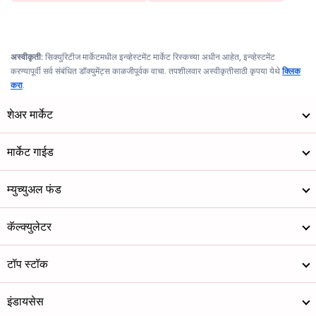
अस्वीकृती:
सिक्युरिटीज मार्केटमधील इन्व्हेस्टमेंट मार्केट रिस्कच्या अधीन आहेत, इन्व्हेस्टमेंट
करण्यापूर्वी सर्व संबंधित डॉक्युमेंट्स काळजीपूर्वक वाचा. तपशीलवार अस्वीकृतीसाठी कृपया येथे
क्लिक
करा
.
शेअर मार्केट
मार्केट गाईड
म्युच्युअल फंड
कॅल्क्युलेटर
टॉप स्टॉक
इंडायसेस