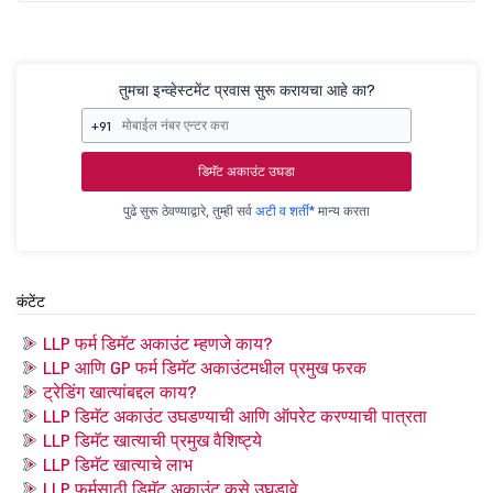
तुमचा इन्व्हेस्टमेंट प्रवास सुरू करायचा आहे का?
+91
डिमॅट अकाउंट उघडा
पुढे सुरू ठेवण्याद्वारे, तुम्ही सर्व
अटी व शर्ती*
मान्य करता
कंटेंट
LLP फर्म डिमॅट अकाउंट म्हणजे काय?
LLP आणि GP फर्म डिमॅट अकाउंटमधील प्रमुख फरक
ट्रेडिंग खात्यांबद्दल काय?
LLP डिमॅट अकाउंट उघडण्याची आणि ऑपरेट करण्याची पात्रता
LLP डिमॅट खात्याची प्रमुख वैशिष्ट्ये
LLP डिमॅट खात्याचे लाभ
LLP फर्मसाठी डिमॅट अकाउंट कसे उघडावे