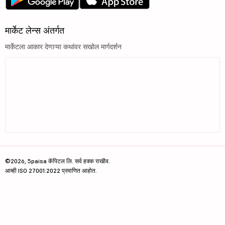
मार्केट लेन्स अंतर्गत
मार्केटला आकार देणाऱ्या कथांवर सखोल मार्गदर्शन
©2026, 5paisa कॅपिटल लि. सर्व हक्क राखीव.
आम्ही ISO 27001:2022 प्रमाणित आहोत.