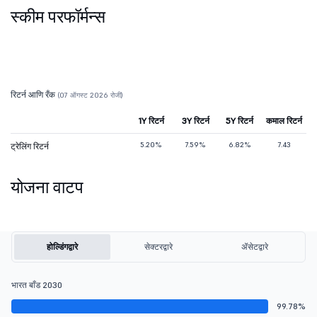
स्कीम परफॉर्मन्स
रिटर्न आणि रँक
(07 ऑगस्ट 2026 रोजी)
1Y रिटर्न
3Y रिटर्न
5Y रिटर्न
कमाल रिटर्न
5.20%
7.59%
6.82%
7.43
ट्रेलिंग रिटर्न
योजना वाटप
होल्डिंगद्वारे
सेक्टरद्वारे
ॲसेटद्वारे
भारत बाँड 2030
99.78%