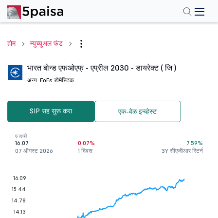
होम
म्युच्युअल फंड
भारत बोन्ड एफओएफ् - एप्रील 2030 - डायरेक्ट ( जि )
अन्य .
FoFs डोमेस्टिक
SIP सह सुरू करा
एक-वेळ इन्व्हेस्ट
एनएव्ही
16.07
0.07%
7.59%
07 ऑगस्ट 2026
1 दिवस
3Y सीएजीआर रिटर्न
16.09
15.44
14.78
14.13