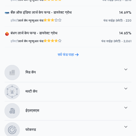
बँक ऑफ इंडिया लार्ज केप फन्ड - डायरेक्ट ग्रोथ
14.69%
इक्विटी
लार्ज कॅप म्युच्युअल फंड
फंड साईझ (कोटी) - 220
बंधन लार्ज केप फन्ड - डायरेक्ट ग्रोथ
14.65%
इक्विटी
लार्ज कॅप म्युच्युअल फंड
फंड साईझ (कोटी) - 2,061
सर्व फंड पाहा
मिड कॅप
मल्टी कॅप
ईएलएसएस
फोकस्ड