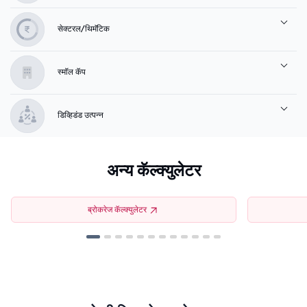
सेक्टरल/थिमॅटिक
स्मॉल कॅप
डिव्हिडंड उत्पन्न
अन्य कॅल्क्युलेटर
ब्रोकरेज कॅल्क्युलेटर