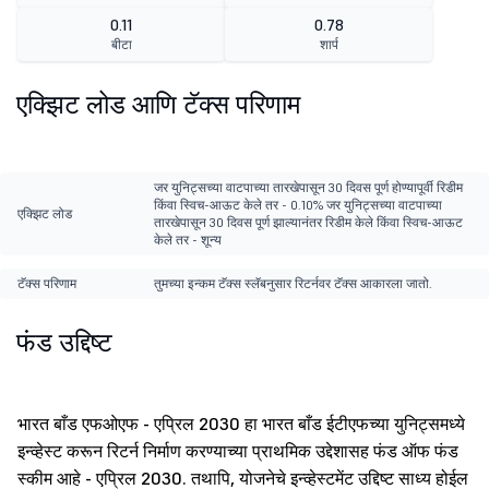
0.11
0.78
बीटा
शार्प
एक्झिट लोड आणि टॅक्स परिणाम
जर युनिट्सच्या वाटपाच्या तारखेपासून 30 दिवस पूर्ण होण्यापूर्वी रिडीम
किंवा स्विच-आऊट केले तर - 0.10% जर युनिट्सच्या वाटपाच्या
एक्झिट लोड
तारखेपासून 30 दिवस पूर्ण झाल्यानंतर रिडीम केले किंवा स्विच-आऊट
केले तर - शून्य
टॅक्स परिणाम
तुमच्या इन्कम टॅक्स स्लॅबनुसार रिटर्नवर टॅक्स आकारला जातो.
फंड उद्दिष्ट
भारत बाँड एफओएफ - एप्रिल 2030 हा भारत बाँड ईटीएफच्या युनिट्समध्ये
इन्व्हेस्ट करून रिटर्न निर्माण करण्याच्या प्राथमिक उद्देशासह फंड ऑफ फंड
स्कीम आहे - एप्रिल 2030. तथापि, योजनेचे इन्व्हेस्टमेंट उद्दिष्ट साध्य होईल