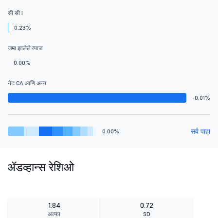
सी सी I
0.23%
जमा झालेले व्याज
0.00%
नेट CA आणि अन्य
-0.01%
सर्व पाहा
0.00%
ॲडव्हान्स रेशिओ
1.84
0.72
अल्फा
SD