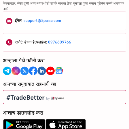
केल्यानंतर, जेव्हा तुम्ही अन्य मध्यस्थीशी संपर्क साधता तेव्हा तुम्हाला पुन्हा समान प्रोसेस करणे आवश्यक
नाही.
ईमेल:
support@5paisa.com
सपोर्ट डेस्क हेल्पलाईन:
8976689766
आम्हाला येथे फॉलो करा
आमच्या समुदायात सहभागी व्हा
आत्ताच डाउनलोड करा