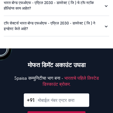
भारत बोन्ड एफओएफ - एप्रिल 2030 - डायरेक्ट ( जि ) चे टॉप स्टॉक
होल्डिंग्स काय आहेत?
टॉप सेक्टर्स भारत बोन्ड एफओएफ - एप्रिल 2030 - डायरेक्ट ( जि ) ने
इन्व्हेस्ट केले आहे?
मोफत डिमॅट अकाउंट उघडा
5paisa कम्युनिटीचा भाग बना -
भारताचे पहिले लिस्टेड
डिस्काउंट ब्रोकर.
+91