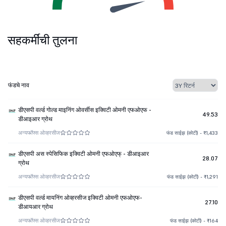
सहकर्मींची तुलना
फंडचे नाव
डीएसपी वर्ल्ड गोल्ड माइनिंग ओवर्सीस इक्विटी ओमनी एफओएफ -
49.53
डीआइआर ग्रोथ
अन्य
फॉफ्स ओव्हरसीज
फंड साईझ (कोटी) - ₹1,433
डीएसपी अस स्पेसिफिक इक्विटी ओमनी एफओएफ् - डीआइआर
28.07
ग्रोथ
अन्य
फॉफ्स ओव्हरसीज
फंड साईझ (कोटी) - ₹1,291
डीएसपी वर्ल्ड मायनिंग ओव्हरसीज इक्विटी ओमनी एफओएफ-
27.10
डीआयआर ग्रोथ
अन्य
फॉफ्स ओव्हरसीज
फंड साईझ (कोटी) - ₹164