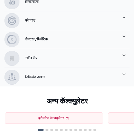
ईएलएसएस
फोकस्ड
सेक्टरल/थिमॅटिक
स्मॉल कॅप
डिव्हिडंड उत्पन्न
अन्य कॅल्क्युलेटर
ब्रोकरेज कॅल्क्युलेटर