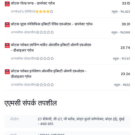
कोटक गोल्ड फन्ड - डायरेक्ट ग्रोथ
33.15
अन्य
FoFs डोमेस्टिक
एयूएम - ₹6,422
कोटक यूएस स्पेसिफिक इक्विटी पैसिव एफओएफ - डायरेक्ट ग्रोथ
30.01
अन्य
फॉफ्स ओव्हरसीज
एयूएम - ₹4,588
कोटक ग्लोबल एमर्जिन्ग मार्केट ओवर्सीस इक्विटी ओमनी एफओएफ
23.74
- डीआइआर ग्रोथ
अन्य
फॉफ्स ओव्हरसीज
एयूएम - ₹1,767
कोटक ग्लोबल इनोवेशन ओवर्सीस इक्विटी ओमनी एफओएफ -
23.26
डीआइआर ग्रोथ
अन्य
फॉफ्स ओव्हरसीज
एयूएम - ₹832
एएमसी संपर्क तपशील
ॲड्रेस :
27 बीकेसी, सी-27, जी ब्लॉक, बांद्रा कुर्ला कॉम्प्लेक्स, बांद्रा (ई), मुंबई
- 400 051.