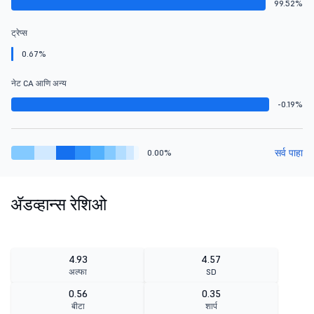
99.52%
ट्रेप्स
0.67%
नेट CA आणि अन्य
-0.19%
सर्व पाहा
0.00%
ॲडव्हान्स रेशिओ
4.93
4.57
अल्फा
SD
0.56
0.35
बीटा
शार्प