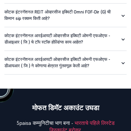
कोटक इंटरनॅशनल REIT ओव्हरसीज इक्विटी Omni FOF-Dir (G) ची
किमान sip रक्कम किती आहे?
कोटक इंटरनॅशनल आरईआयटी ओव्हरसीज इक्विटी ओमनी एफओएफ -
डीआइआर ( जि ) चे टॉप स्टॉक होल्डिंग्स काय आहेत?
कोटक इंटरनॅशनल आरईआयटी ओव्हरसीज इक्विटी ओमनी एफओएफ -
डीआयआर ( जि ) ने कोणत्या क्षेत्रात गुंतवणूक केली आहे?
मोफत डिमॅट अकाउंट उघडा
5paisa कम्युनिटीचा भाग बना -
भारताचे पहिले लिस्टेड
डिस्काउंट ब्रोकर.