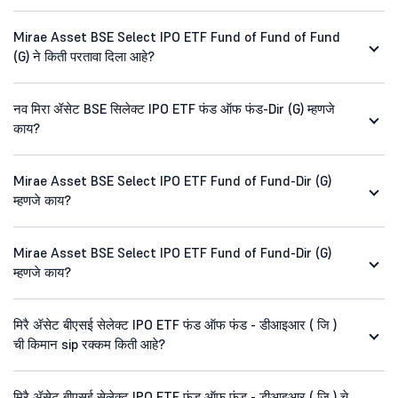
Mirae Asset BSE Select IPO ETF Fund of Fund of Fund
(G) ने किती परतावा दिला आहे?
नव मिरा ॲसेट BSE सिलेक्ट IPO ETF फंड ऑफ फंड-Dir (G) म्हणजे
काय?
Mirae Asset BSE Select IPO ETF Fund of Fund-Dir (G)
म्हणजे काय?
Mirae Asset BSE Select IPO ETF Fund of Fund-Dir (G)
म्हणजे काय?
मिरै ॲसेट बीएसई सेलेक्ट IPO ETF फंड ऑफ फंड - डीआइआर ( जि )
ची किमान sip रक्कम किती आहे?
मिरै ॲसेट बीएसई सेलेक्ट IPO ETF फंड ऑफ फंड - डीआइआर ( जि ) चे