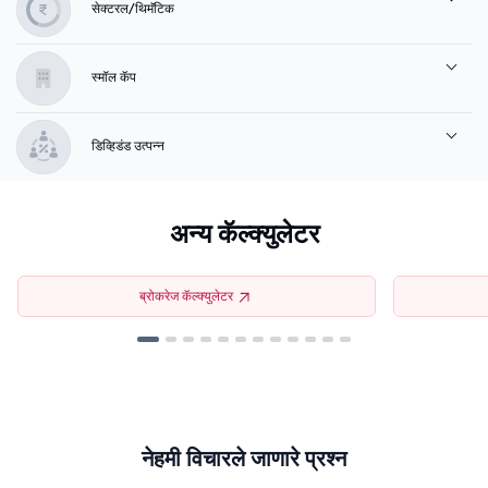
सेक्टरल/थिमॅटिक
स्मॉल कॅप
डिव्हिडंड उत्पन्न
अन्य कॅल्क्युलेटर
ब्रोकरेज कॅल्क्युलेटर
नेहमी विचारले जाणारे प्रश्न