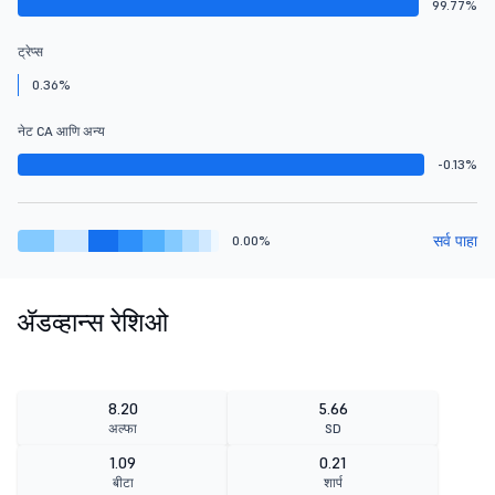
99.77%
ट्रेप्स
0.36%
नेट CA आणि अन्य
-0.13%
सर्व पाहा
0.00%
ॲडव्हान्स रेशिओ
8.20
5.66
अल्फा
SD
1.09
0.21
बीटा
शार्प