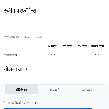
स्कीम परफॉर्मन्स
रिटर्न आणि रँक
(07 ऑगस्ट 2026 रोजी)
1Y रिटर्न
3Y रिटर्न
5Y रिटर्न
कमाल रिटर्न
-0.59%
12.72
ट्रेलिंग रिटर्न
योजना वाटप
होल्डिंगद्वारे
सेक्टरद्वारे
ॲसेटद्वारे
मिरै ॲसेट बीएसई सेलेक्ट IPO ETF