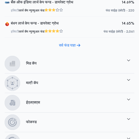
बँक ऑफ इंडिया लार्ज केप फन्ड - डायरेक्ट ग्रोथ
14.69%
इक्विटी
लार्ज कॅप म्युच्युअल फंड
फंड साईझ (कोटी) - 220
बंधन लार्ज केप फन्ड - डायरेक्ट ग्रोथ
14.65%
इक्विटी
लार्ज कॅप म्युच्युअल फंड
फंड साईझ (कोटी) - 2,061
सर्व फंड पाहा
मिड कॅप
मल्टी कॅप
ईएलएसएस
फोकस्ड