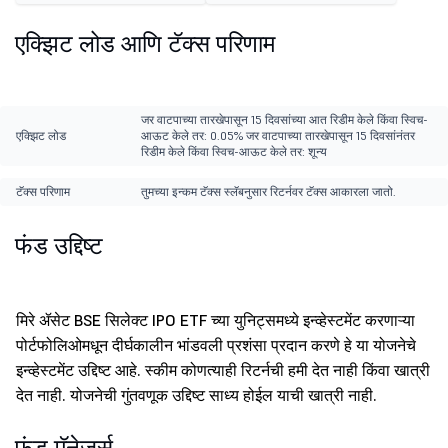
एक्झिट लोड आणि टॅक्स परिणाम
जर वाटपाच्या तारखेपासून 15 दिवसांच्या आत रिडीम केले किंवा स्विच-
एक्झिट लोड
आऊट केले तर: 0.05% जर वाटपाच्या तारखेपासून 15 दिवसांनंतर
रिडीम केले किंवा स्विच-आऊट केले तर: शून्य
टॅक्स परिणाम
तुमच्या इन्कम टॅक्स स्लॅबनुसार रिटर्नवर टॅक्स आकारला जातो.
फंड उद्दिष्ट
मिरे ॲसेट BSE सिलेक्ट IPO ETF च्या युनिट्समध्ये इन्व्हेस्टमेंट करणाऱ्या
पोर्टफोलिओमधून दीर्घकालीन भांडवली प्रशंसा प्रदान करणे हे या योजनेचे
इन्व्हेस्टमेंट उद्दिष्ट आहे. स्कीम कोणत्याही रिटर्नची हमी देत नाही किंवा खात्री
देत नाही. योजनेची गुंतवणूक उद्दिष्ट साध्य होईल याची खात्री नाही.
फंड मॅनेजर्स