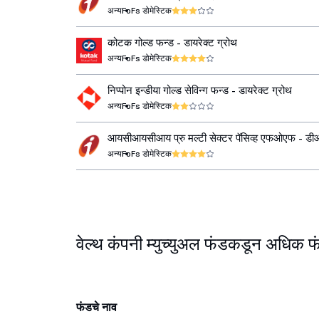
अन्य
FoFs डोमेस्टिक
कोटक गोल्ड फन्ड - डायरेक्ट ग्रोथ
अन्य
FoFs डोमेस्टिक
निप्पोन इन्डीया गोल्ड सेविन्ग फन्ड - डायरेक्ट ग्रोथ
अन्य
FoFs डोमेस्टिक
आयसीआयसीआय प्रु मल्टी सेक्टर पॅसिव्ह एफओएफ - 
ग्रोथ
अन्य
FoFs डोमेस्टिक
वेल्थ कंपनी म्युच्युअल फंडकडून अधिक फ
फंडचे नाव