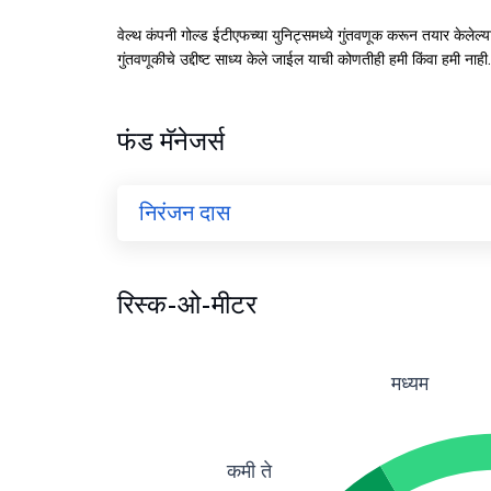
वेल्थ कंपनी गोल्ड ईटीएफच्या युनिट्समध्ये गुंतवणूक करून तयार केलेल
गुंतवणूकीचे उद्दीष्ट साध्य केले जाईल याची कोणतीही हमी किंवा हमी नाही.
फंड मॅनेजर्स
निरंजन दास
रिस्क-ओ-मीटर
मध्यम
कमी ते