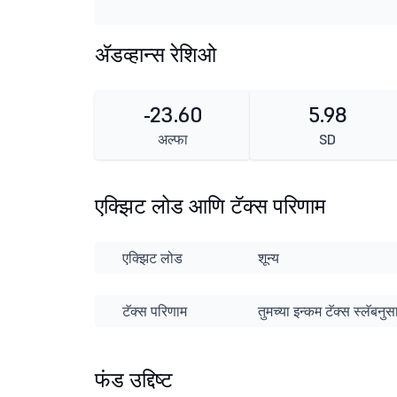
ॲडव्हान्स रेशिओ
-23.60
5.98
अल्फा
SD
एक्झिट लोड आणि टॅक्स परिणाम
एक्झिट लोड
शून्य
टॅक्स परिणाम
तुमच्या इन्कम टॅक्स स्लॅबन
फंड उद्दिष्ट