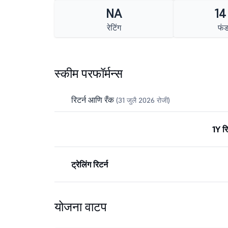
NA
14
रेटिंग
फं
स्कीम परफॉर्मन्स
रिटर्न आणि रँक
(31 जुलै 2026 रोजी)
1Y रि
ट्रेलिंग रिटर्न
योजना वाटप