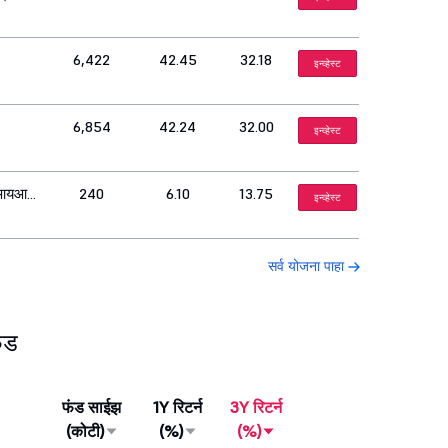
6,422
42.45
32.18
इन्व्हेस्ट
6,854
42.24
32.00
इन्व्हेस्ट
डीआयआर
240
6.10
13.75
इन्व्हेस्ट
सर्व योजना पाहा
ंड
फंड साईझ
1Y रिटर्न
3Y रिटर्न
(कोटी)
(%)
(%)