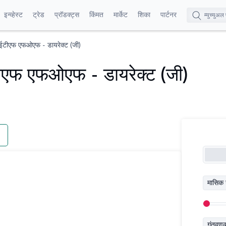
इन्व्हेस्ट
ट्रेड
प्रॉडक्ट्स
किंमत
मार्केट
शिका
पार्टनर
ड ईटीएफ एफओएफ - डायरेक्ट (जी)
ईटीएफ एफओएफ - डायरेक्ट (जी)
मासिक 
गुंतवण