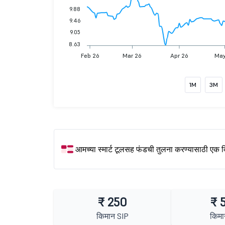
9.88
9.46
9.05
8.63
Feb 26
Mar 26
Apr 26
May
1M
3M
आमच्या स्मार्ट टूलसह फंडची तुलना करण्यासाठी एक 
₹ 250
₹ 
किमान SIP
किमा