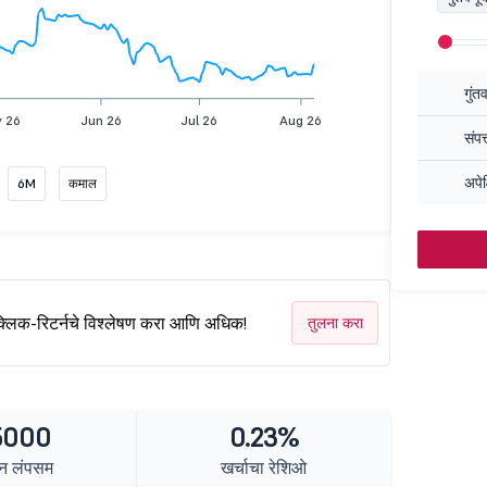
गुंत
 26
Jun 26
Jul 26
Aug 26
संपत
अपेक
6M
कमाल
क्लिक-रिटर्नचे विश्लेषण करा आणि अधिक!
तुलना करा
5000
0.23%
न लंपसम
खर्चाचा रेशिओ