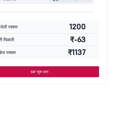
1200
वलेली रक्कम
₹-63
्ती मिळाली
₹1137
्षित रक्कम
SIP सुरू करा