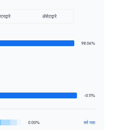
्टरद्वारे
ॲसेटद्वारे
98.06%
-0.11%
0.00%
सर्व पाहा