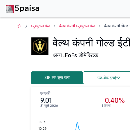
होम
म्युच्युअल फंड
वेल्थ कंपनी म्युच्युअल फंड
वेल्थ कंपनी गोल्
वेल्थ कंपनी गोल्ड 
अन्य .
FoFs डोमेस्टिक
SIP सह सुरू करा
एक-वेळ इन्व्हेस्ट
एनएव्ही
9.01
-0.40%
31 जुलै 2026
1 दिवस
10.71
10.29