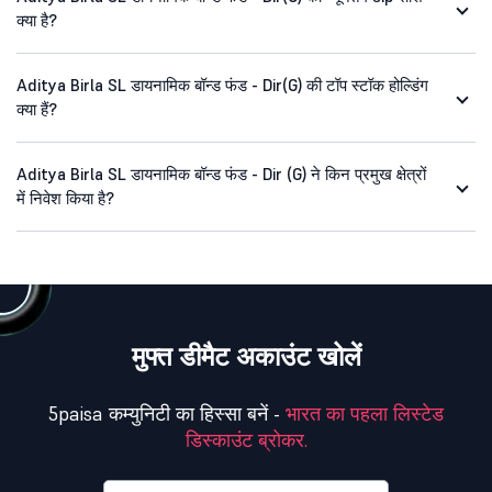
क्या है?
Aditya Birla SL डायनामिक बॉन्ड फंड - Dir(G) की टॉप स्टॉक होल्डिंग
क्या हैं?
Aditya Birla SL डायनामिक बॉन्ड फंड - Dir (G) ने किन प्रमुख क्षेत्रों
में निवेश किया है?
मुफ्त डीमैट अकाउंट खोलें
5paisa कम्युनिटी का हिस्सा बनें -
भारत का पहला लिस्टेड
डिस्काउंट ब्रोकर.