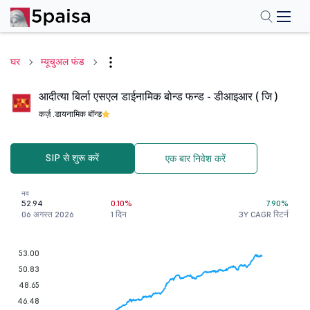
घर
म्यूचुअल फंड
आदीत्या बिर्ला एसएल डाईनामिक बोन्ड फन्ड - डीआइआर ( जि )
कर्ज़ .
डायनामिक बॉन्ड
SIP से शुरू करें
एक बार निवेश करें
नव
52.94
0.10%
7.90%
06 अगस्त 2026
1 दिन
3Y CAGR रिटर्न
53.00
50.83
48.65
46.48