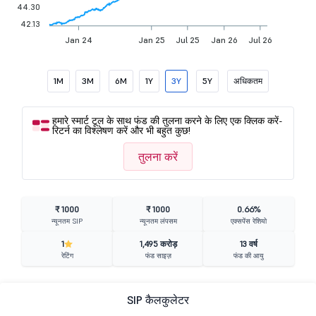
44.30
42.13
Jan 24
Jan 25
Jul 25
Jan 26
Jul 26
1M
3M
6M
1Y
3Y
5Y
अधिकतम
हमारे स्मार्ट टूल के साथ फंड की तुलना करने के लिए एक क्लिक करें-
रिटर्न का विश्लेषण करें और भी बहुत कुछ!
तुलना करें
₹ 1000
₹ 1000
0.66%
न्यूनतम SIP
न्यूनतम लंपसम
एक्सपेंस रेशियो
1
1,495 करोड़
13 वर्ष
रेटिंग
फंड साइज़
फंड की आयु
SIP कैलकुलेटर