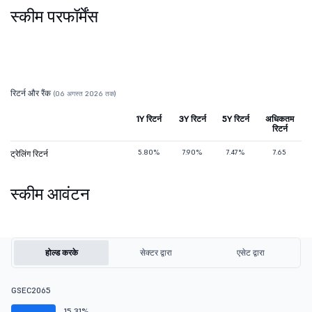
स्कीम परफॉर्मेंस
रिटर्न और रैंक
(06 अगस्त 2026 तक)
1Y रिटर्न
3Y रिटर्न
5Y रिटर्न
अधिकतम
रिटर्न
5.80%
7.90%
7.47%
7.65
ट्रेलिंग रिटर्न
स्कीम आवंटन
होल्ड करके
सेक्टर द्वारा
एसेट द्वारा
GSEC2065
15.31%