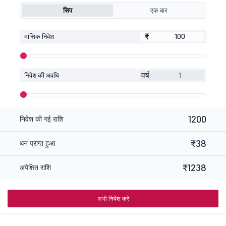
सिप
एक बार
₹
₹
मासिक निवेश
वर्ष
निवेश की अवधि
1200
निवेश की गई राशि
₹38
धन प्राप्त हुआ
₹1238
अपेक्षित राशि
अभी निवेश करें