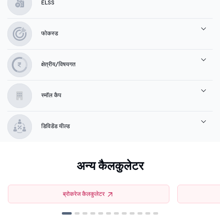
ELSS
फोकस्ड
क्षेत्रीय/विषयगत
स्मॉल कैप
डिविडेंड यील्ड
अन्य कैलकुलेटर
ब्रोकरेज कैलकुलेटर