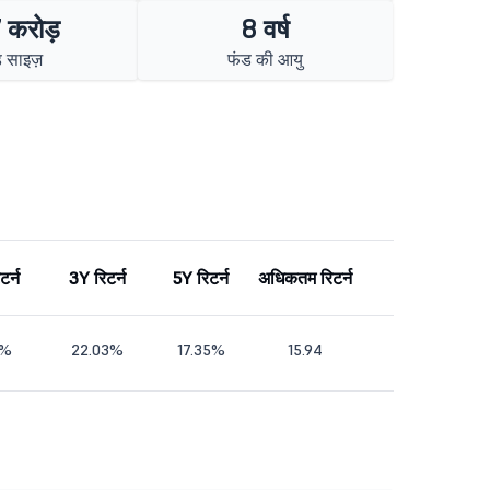
 करोड़
8 वर्ष
 साइज़
फंड की आयु
टर्न
3Y रिटर्न
5Y रिटर्न
अधिकतम रिटर्न
2%
22.03%
17.35%
15.94