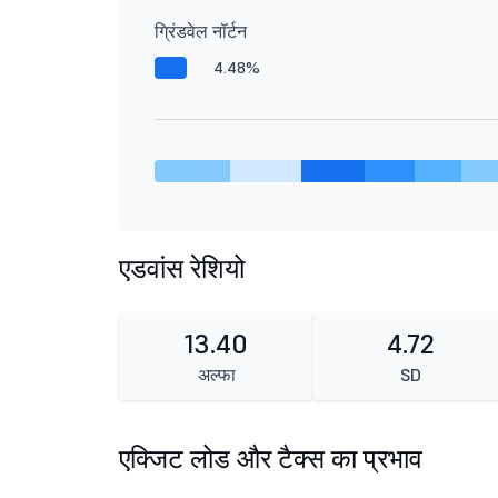
ग्रिंडवेल नॉर्टन
4.48%
एडवांस रेशियो
13.40
4.72
अल्फा
SD
एक्जिट लोड और टैक्स का प्रभाव