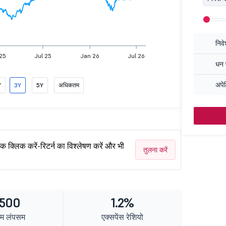
निव
25
Jul 25
Jan 26
Jul 26
धन प
अपेक
Y
3Y
5Y
अधिकतम
एक क्लिक करें-रिटर्न का विश्लेषण करें और भी
तुलना करें
 500
1.2%
तम लंपसम
एक्सपेंस रेशियो