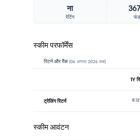
ना
367
रेटिंग
फंड
स्कीम परफॉर्मेंस
रिटर्न और रैंक
(06 अगस्त 2026 तक)
1Y रि
8.1
ट्रेलिंग रिटर्न
स्कीम आवंटन