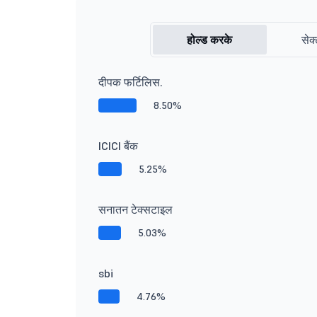
होल्ड करके
सेक्
दीपक फर्टिलिस.
8.50%
ICICI बैंक
5.25%
सनातन टेक्सटाइल
5.03%
sbi
4.76%