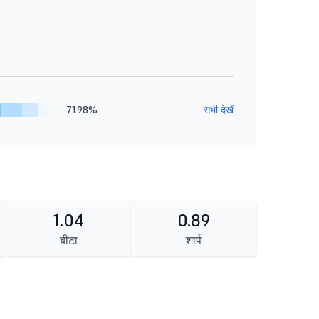
71.98%
सभी देखें
1.04
0.89
बीटा
शार्प