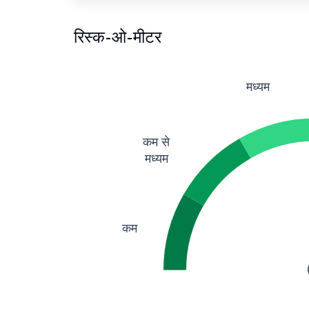
रिस्क-ओ-मीटर
मध्यम
कम से
मध्यम
कम