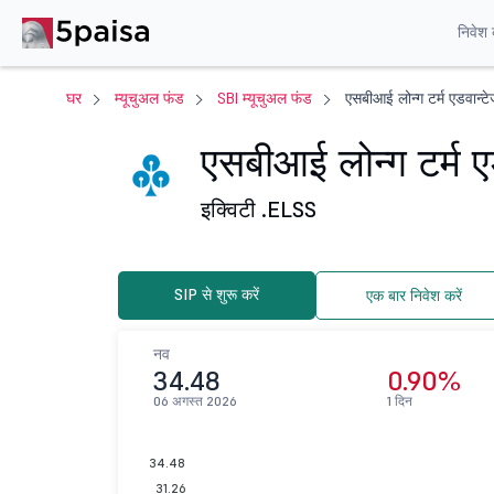
निवेश क
घर
म्यूचुअल फंड
SBI म्यूचुअल फंड
एसबीआई लोन्ग टर्म एडवान्
एसबीआई लोन्ग टर्म 
इक्विटी .
ELSS
SIP से शुरू करें
एक बार निवेश करें
नव
34.48
0.90%
06 अगस्त 2026
1 दिन
34.48
31.26