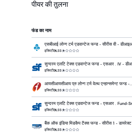
पीयर की तुलना
फंड का नाम
एसबीआई लोन्ग टर्म एडवान्टेज फन्ड - सीरीस वी - डीआ
ग्रोथ
इक्विटी
ELSS
सुन्दरम एलटि टेक्स एडवान्टेज फन्ड - एसआर . IV - ड
ग्रोथ
इक्विटी
ELSS
आयसीआयसीआय प्रु लोन्ग टर्म वेल्थ एन्हान्समेन्ट फन्ड -
डीआइआर ग्रोथ
इक्विटी
ELSS
सुन्दरम एलटि टेक्स एडवान्टेज फन्ड - एसआर . Fund-Sr.
- डीआइआर ग्रोथ
इक्विटी
ELSS
बैंक ऑफ इंडिया मिडकैप टैक्स फन्ड - सीरीस 1 - डायरेक्ट
इक्विटी
ELSS