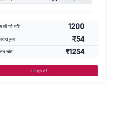
1200
ेश की गई राशि
₹54
्राप्त हुआ
₹1254
्षित राशि
SIP शुरू करें