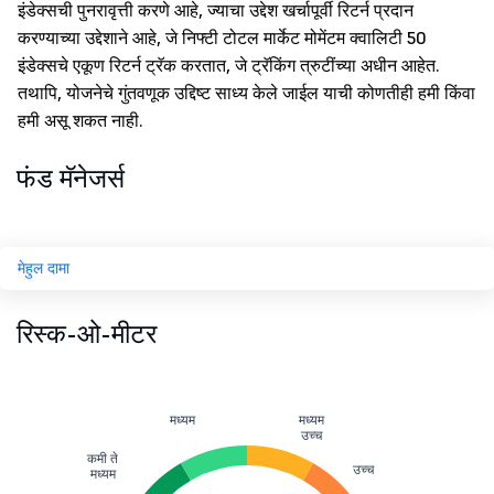
इंडेक्सची पुनरावृत्ती करणे आहे, ज्याचा उद्देश खर्चापूर्वी रिटर्न प्रदान
करण्याच्या उद्देशाने आहे, जे निफ्टी टोटल मार्केट मोमेंटम क्वालिटी 50
इंडेक्सचे एकूण रिटर्न ट्रॅक करतात, जे ट्रॅकिंग त्रुटींच्या अधीन आहेत.
तथापि, योजनेचे गुंतवणूक उद्दिष्ट साध्य केले जाईल याची कोणतीही हमी किंवा
हमी असू शकत नाही.
फंड मॅनेजर्स
मेहुल दामा
रिस्क-ओ-मीटर
मध्यम
मध्यम
उच्च
कमी ते
उच्च
मध्यम