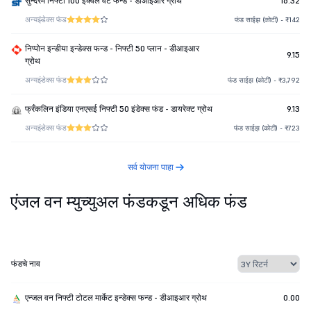
सुन्दरम निफ्टी 100 ईक्वल वेट फन्ड - डीआइआर ग्रोथ
16.32
अन्य
इंडेक्स फंड
फंड साईझ (कोटी) - ₹142
निप्पोन इन्डीया इन्डेक्स फन्ड - निफ्टी 50 प्लान - डीआइआर
9.15
ग्रोथ
अन्य
इंडेक्स फंड
फंड साईझ (कोटी) - ₹3,792
फ्रँकलिन इंडिया एनएसई निफ्टी 50 इंडेक्स फंड - डायरेक्ट ग्रोथ
9.13
अन्य
इंडेक्स फंड
फंड साईझ (कोटी) - ₹723
सर्व योजना पाहा
एंजल वन म्युच्युअल फंडकडून अधिक फंड
फंडचे नाव
एन्जल वन निफ्टी टोटल मार्केट इन्डेक्स फन्ड - डीआइआर ग्रोथ
0.00