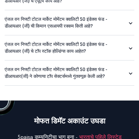
डीआयआर (जी) चे एयूएम काय आहे?
एंजल वन निफ्टी टोटल मार्केट मोमेंटम क्वालिटी 50 इंडेक्स फंड -
डीआयआर (जी) ची किमान एसआयपी रक्कम किती आहे?
एंजल वन निफ्टी टोटल मार्केट मोमेंटम क्वालिटी 50 इंडेक्स फंड -
डीआयआर (जी) चे टॉप स्टॉक होल्डिंग्स काय आहेत?
एंजल वन निफ्टी टोटल मार्केट मोमेंटम क्वालिटी 50 इंडेक्स फंड -
डीआयआर(जी) ने कोणत्या टॉप सेक्टर्समध्ये गुंतवणूक केली आहे?
मोफत डिमॅट अकाउंट उघडा
5paisa कम्युनिटीचा भाग बना -
भारताचे पहिले लिस्टेड