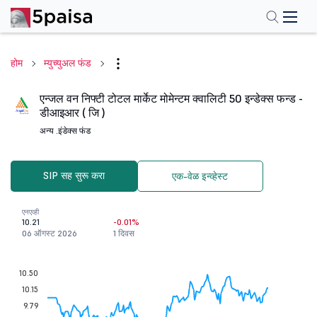
होम
म्युच्युअल फंड
एन्जल वन निफ्टी टोटल मार्केट मोमेन्टम क्वालिटी 50 इन्डेक्स फन्ड -
डीआइआर ( जि )
अन्य .
इंडेक्स फंड
SIP सह सुरू करा
एक-वेळ इन्व्हेस्ट
एनएव्ही
10.21
-0.01%
06 ऑगस्ट 2026
1 दिवस
10.50
10.15
9.79