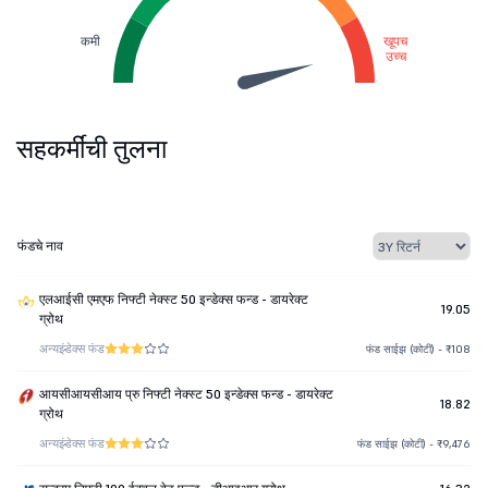
कमी
खूपच
उच्च
सहकर्मींची तुलना
फंडचे नाव
एलआईसी एमएफ निफ्टी नेक्स्ट 50 इन्डेक्स फन्ड - डायरेक्ट
19.05
ग्रोथ
अन्य
इंडेक्स फंड
फंड साईझ (कोटी) - ₹108
आयसीआयसीआय प्रु निफ्टी नेक्स्ट 50 इन्डेक्स फन्ड - डायरेक्ट
18.82
ग्रोथ
अन्य
इंडेक्स फंड
फंड साईझ (कोटी) - ₹9,476