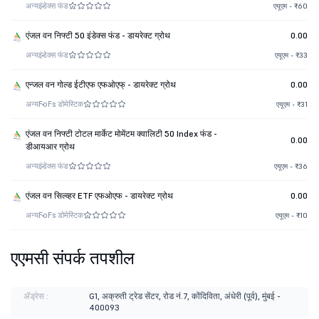
अन्य
इंडेक्स फंड
एयूएम - ₹60
एंजल वन निफ्टी 50 इंडेक्स फंड - डायरेक्ट ग्रोथ
0.00
अन्य
इंडेक्स फंड
एयूएम - ₹33
एन्जल वन गोल्ड ईटीएफ एफओएफ् - डायरेक्ट ग्रोथ
0.00
अन्य
FoFs डोमेस्टिक
एयूएम - ₹31
एंजल वन निफ्टी टोटल मार्केट मोमेंटम क्वालिटी 50 Index फंड -
0.00
डीआयआर ग्रोथ
अन्य
इंडेक्स फंड
एयूएम - ₹36
एंजल वन सिल्व्हर ETF एफओएफ - डायरेक्ट ग्रोथ
0.00
अन्य
FoFs डोमेस्टिक
एयूएम - ₹10
एएमसी संपर्क तपशील
ॲड्रेस :
G1, अक्रुती ट्रेड सेंटर, रोड नं.7, कोंदिविता, अंधेरी (पूर्व), मुंबई -
400093