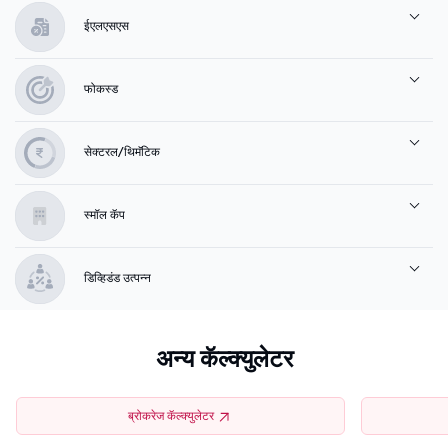
ईएलएसएस
फोकस्ड
सेक्टरल/थिमॅटिक
स्मॉल कॅप
डिव्हिडंड उत्पन्न
अन्य कॅल्क्युलेटर
ब्रोकरेज कॅल्क्युलेटर