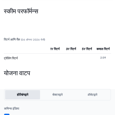
स्कीम परफॉर्मन्स
रिटर्न आणि रँक
(06 ऑगस्ट 2026 रोजी)
1Y रिटर्न
3Y रिटर्न
5Y रिटर्न
कमाल रिटर्न
2.09
ट्रेलिंग रिटर्न
योजना वाटप
होल्डिंगद्वारे
सेक्टरद्वारे
ॲसेटद्वारे
कमिन्स इंडिया