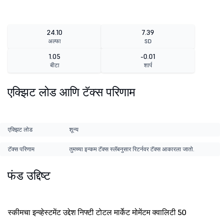
24.10
7.39
अल्फा
SD
1.05
-0.01
बीटा
शार्प
एक्झिट लोड आणि टॅक्स परिणाम
एक्झिट लोड
शून्य
टॅक्स परिणाम
तुमच्या इन्कम टॅक्स स्लॅबनुसार रिटर्नवर टॅक्स आकारला जातो.
फंड उद्दिष्ट
स्कीमचा इन्व्हेस्टमेंट उद्देश निफ्टी टोटल मार्केट मोमेंटम क्वालिटी 50