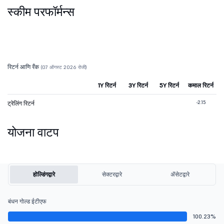
स्कीम परफॉर्मन्स
रिटर्न आणि रँक
(07 ऑगस्ट 2026 रोजी)
1Y रिटर्न
3Y रिटर्न
5Y रिटर्न
कमाल रिटर्न
-2.15
ट्रेलिंग रिटर्न
योजना वाटप
होल्डिंगद्वारे
सेक्टरद्वारे
ॲसेटद्वारे
बंधन गोल्ड ईटीएफ
100.23%