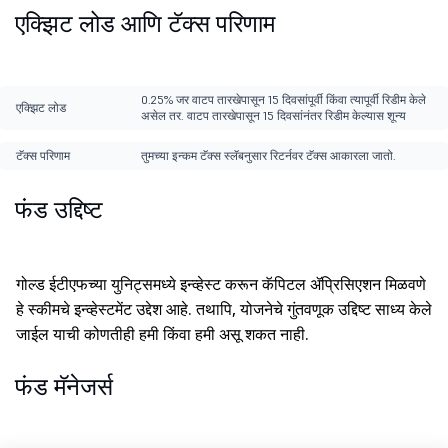
एक्झिट लोड आणि टॅक्स परिणाम
0.25% जर वाटप तारखेपासून 15 दिवसांपूर्वी किंवा त्यापूर्वी रिडीम केले
एक्झिट लोड
असेल तर. वाटप तारखेपासून 15 दिवसांनंतर रिडीम केल्यास शून्य
टॅक्स परिणाम
तुमच्या इन्कम टॅक्स स्लॅबनुसार रिटर्नवर टॅक्स आकारला जातो.
फंड उद्दिष्ट
गोल्ड ईटीएफच्या युनिट्समध्ये इन्व्हेस्ट करून कॅपिटल ॲप्रिसिएशन मिळवणे
हे स्कीमचे इन्व्हेस्टमेंट उद्देश आहे. तथापि, योजनेचे गुंतवणूक उद्दिष्ट साध्य केले
जाईल याची कोणतीही हमी किंवा हमी असू शकत नाही.
फंड मॅनेजर्स