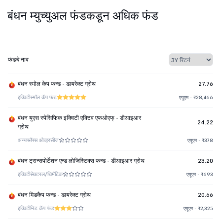
बंधन म्युच्युअल फंडकडून अधिक फंड
फंडचे नाव
बंधन स्मोल केप फन्ड - डायरेक्ट ग्रोथ
27.76
इक्विटी
स्मॉल कॅप फंड
एयूएम - ₹28,466
बंधन युएस स्पेसिफिक इक्विटी एक्टिव एफओएफ् - डीआइआर
24.22
ग्रोथ
अन्य
फॉफ्स ओव्हरसीज
एयूएम - ₹378
बंधन ट्रान्सपोर्टेशन एन्ड लोजिस्टिक्स फन्ड - डीआइआर ग्रोथ
23.20
इक्विटी
सेक्टरल/थिमॅटिक
एयूएम - ₹693
बंधन मिडकैप फन्ड - डायरेक्ट ग्रोथ
20.66
इक्विटी
मिड कॅप फंड
एयूएम - ₹2,325