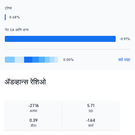
ट्रेप्स
0.68%
नेट CA आणि अन्य
-0.91%
सर्व पाहा
0.00%
ॲडव्हान्स रेशिओ
-27.16
5.71
अल्फा
SD
0.39
-1.64
बीटा
शार्प