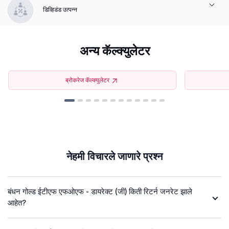
डिव्हिडंड उत्पन्न
अन्य कॅल्क्युलेटर
ब्रोकरेज कॅल्क्युलेटर
नेहमी विचारले जाणारे प्रश्न
बंधन गोल्ड ईटीएफ एफओएफ - डायरेक्ट (जी) किती रिटर्न जनरेट झाले
आहेत?