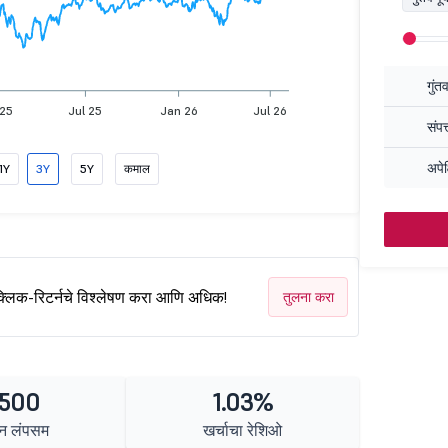
गुंत
 25
Jul 25
Jan 26
Jul 26
संपत
अपेक
1Y
3Y
5Y
कमाल
क्लिक-रिटर्नचे विश्लेषण करा आणि अधिक!
तुलना करा
 500
1.03%
न लंपसम
खर्चाचा रेशिओ