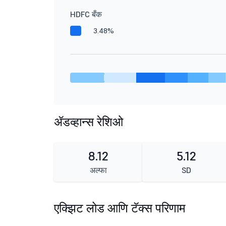
HDFC बँक
3.48%
ॲडव्हान्स रेशिओ
8.12
5.12
अल्फा
SD
एक्झिट लोड आणि टॅक्स परिणाम