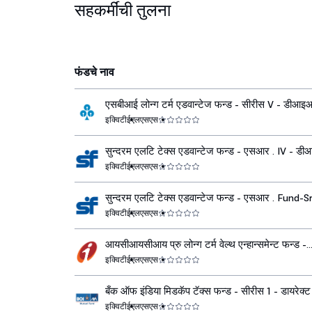
सहकर्मींची तुलना
फंडचे नाव
एसबीआई लोन्ग टर्म एडवान्टेज फन्ड - सीरीस V - डीआइ
ग्रोथ
इक्विटी
ईएलएसएस
सुन्दरम एलटि टेक्स एडवान्टेज फन्ड - एसआर . IV - ड
ग्रोथ
इक्विटी
ईएलएसएस
सुन्दरम एलटि टेक्स एडवान्टेज फन्ड - एसआर . Fund-Sr.
- डीआइआर ग्रोथ
इक्विटी
ईएलएसएस
आयसीआयसीआय प्रु लोन्ग टर्म वेल्थ एन्हान्समेन्ट फन्ड -
डीआइआर ग्रोथ
इक्विटी
ईएलएसएस
बँक ऑफ इंडिया मिडकॅप टॅक्स फन्ड - सीरीस 1 - डायरेक्ट
इक्विटी
ईएलएसएस