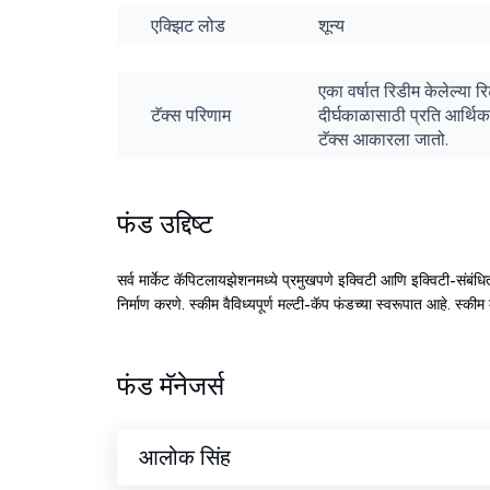
एक्झिट लोड
शून्य
एका वर्षात रिडीम केलेल्या 
टॅक्स परिणाम
दीर्घकाळासाठी प्रति आर्थिक
टॅक्स आकारला जातो.
फंड उद्दिष्ट
सर्व मार्केट कॅपिटलायझेशनमध्ये प्रमुखपणे इक्विटी आणि इक्विटी-संबंधि
निर्माण करणे. स्कीम वैविध्यपूर्ण मल्टी-कॅप फंडच्या स्वरूपात आहे. स्कीम
फंड मॅनेजर्स
आलोक सिंह