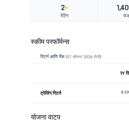
2
1,40
रेटिंग
फं
स्कीम परफॉर्मन्स
रिटर्न आणि रँक
(07 ऑगस्ट 2026 रोजी)
1Y रि
8.5
ट्रेलिंग रिटर्न
योजना वाटप