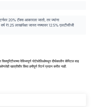
रिटर्नवर 20% टॅक्स आकारला जातो, तर ज्यांना
 वर्ष ₹1.25 लाखांपेक्षा जास्त नफ्यावर 12.5% एलटीसीजी
त सिक्युरिटीजच्या वैविध्यपूर्ण पोर्टफोलिओमधून दीर्घकालीन कॅपिटल वाढ
 कोणतेही खात्रीशीर किंवा हमीपूर्ण रिटर्न प्रदान करीत नाही.