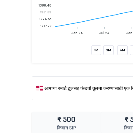
1388.40
1331.53
1274.66
1217.79
Jan 24
Jul 24
Jan
1M
3M
6M
आमच्या स्मार्ट टूलसह फंडची तुलना करण्यासाठी एक 
₹ 500
₹ 
किमान SIP
किमा