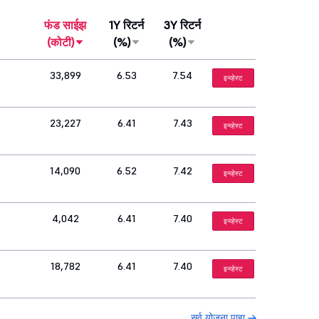
फंड साईझ
1Y रिटर्न
3Y रिटर्न
(कोटी)
(%)
(%)
33,899
6.53
7.54
इन्व्हेस्ट
23,227
6.41
7.43
इन्व्हेस्ट
14,090
6.52
7.42
इन्व्हेस्ट
4,042
6.41
7.40
इन्व्हेस्ट
18,782
6.41
7.40
इन्व्हेस्ट
सर्व योजना पाहा