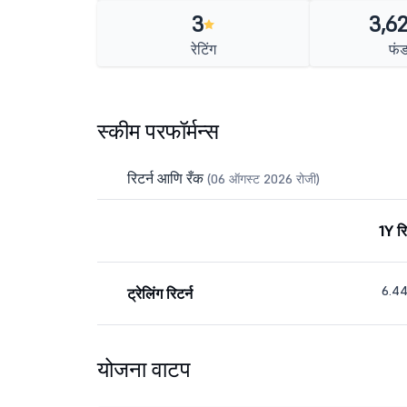
3
3,62
रेटिंग
फं
स्कीम परफॉर्मन्स
रिटर्न आणि रँक
(06 ऑगस्ट 2026 रोजी)
1Y रि
6.4
ट्रेलिंग रिटर्न
योजना वाटप