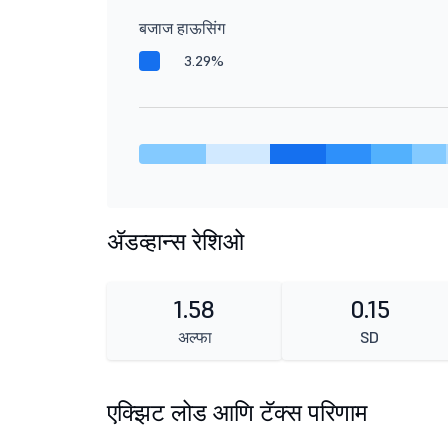
बजाज हाऊसिंग
3.29%
ॲडव्हान्स रेशिओ
1.58
0.15
अल्फा
SD
एक्झिट लोड आणि टॅक्स परिणाम