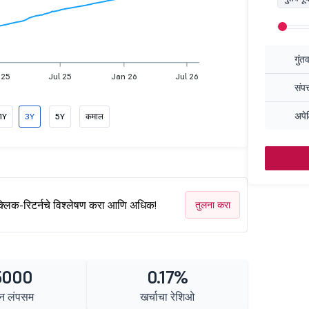
गुंत
 25
Jul 25
Jan 26
Jul 26
संपत
अपेक
1Y
3Y
5Y
कमाल
क्लिक-रिटर्नचे विश्लेषण करा आणि अधिक!
तुलना करा
5000
0.17%
न लंपसम
खर्चाचा रेशिओ