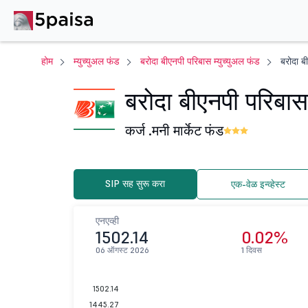
होम
म्युच्युअल फंड
बरोदा बीएनपी परिबास म्युच्युअल फंड
बरोदा ब
बरोदा बीएनपी परिबास 
कर्ज .
मनी मार्केट फंड
SIP सह सुरू करा
एक-वेळ इन्व्हेस्ट
एनएव्ही
1502.14
0.02%
06 ऑगस्ट 2026
1 दिवस
1502.14
1445.27