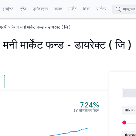
इन्व्हेस्ट
ट्रेड
प्रॉडक्ट्स
किंमत
मार्केट
शिका
पार्टनर
ीएनपी परिबास मनी मार्केट फन्ड - डायरेक्ट ( जि )
मनी मार्केट फन्ड - डायरेक्ट ( जि )
7.24%
मासिक 
3Y सीएजीआर रिटर्न
गुंतवण