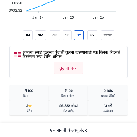
4119.90
3932.32
Jan 24
Jan 25
Jan 26
1M
3M
6M
1Y
3Y
5Y
कमाल
आमच्या स्मार्ट टूलसह फंडची तुलना करण्यासाठी एक क्लिक-रिटर्नचे
विश्लेषण करा आणि अधिक!
तुलना करा
₹ 100
₹ 100
0.16%
किमान SIP
किमान लंपसम
खर्चाचा रेशिओ
3
28,762 कोटी
13 वर्षे
रेटिंग
फंड साईझ
फंडचे वय
एसआयपी कॅल्क्युलेटर