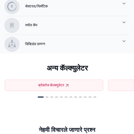
सेक्टरल/थिमॅटिक
स्मॉल कॅप
डिव्हिडंड उत्पन्न
अन्य कॅल्क्युलेटर
ब्रोकरेज कॅल्क्युलेटर
नेहमी विचारले जाणारे प्रश्न