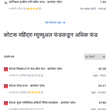
फ्रेन्क्लिन इन्डीया मनी मार्केट फन्ड - डायरेक्ट ग्रोथ
7.40
कर्ज
मनी मार्केट फंड
फंड साईझ (कोटी) - ₹4,042
सर्व योजना पाहा
कोटक महिंद्रा म्युच्युअल फंडकडून अधिक फंड
फंडचे नाव
कोटक सिल्व्हर ETF फंड ऑफ फंड - डायरेक्ट ग्रोथ
45.38
अन्य
FoFs डोमेस्टिक
एयूएम - ₹923
कोटक गोल्ड फन्ड - डायरेक्ट ग्रोथ
34.67
अन्य
FoFs डोमेस्टिक
एयूएम - ₹6,422
कोटक यूएस स्पेसिफिक इक्विटी पैसिव एफओएफ - डायरेक्ट ग्रोथ
29.80
अन्य
फॉफ्स ओव्हरसीज
एयूएम - ₹4,588