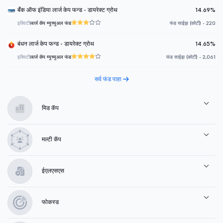
बँक ऑफ इंडिया लार्ज केप फन्ड - डायरेक्ट ग्रोथ
14.69%
इक्विटी
लार्ज कॅप म्युच्युअल फंड
फंड साईझ (कोटी) - 220
बंधन लार्ज केप फन्ड - डायरेक्ट ग्रोथ
14.65%
इक्विटी
लार्ज कॅप म्युच्युअल फंड
फंड साईझ (कोटी) - 2,061
सर्व फंड पाहा
मिड कॅप
मल्टी कॅप
ईएलएसएस
फोकस्ड