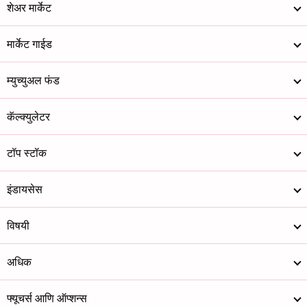
शेअर मार्केट
मार्केट गाईड
म्युच्युअल फंड
कॅल्क्युलेटर
टॉप स्टॉक
इंडायसेस
विषयी
अधिक
फ्यूचर्स आणि ऑप्शन्स