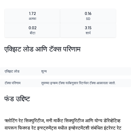
1.72
0.16
अल्फा
SD
0.02
3.15
बीटा
शार्प
एक्झिट लोड आणि टॅक्स परिणाम
एक्झिट लोड
शून्य
टॅक्स परिणाम
तुमच्या इन्कम टॅक्स स्लॅबनुसार रिटर्नवर टॅक्स आकारला जातो.
फंड उद्दिष्ट
फ्लोटिंग रेट सिक्युरिटीज, मनी मार्केट सिक्युरिटीज आणि योग्य डेरिव्हेटिव्ह
वापरून फिक्स्ड रेट इन्स्ट्रुमेंट्स मधील इन्व्हेस्टमेंटशी संबंधित इंटरेस्ट रेट