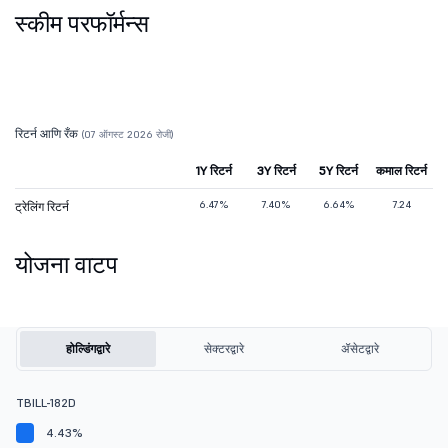
स्कीम परफॉर्मन्स
रिटर्न आणि रँक
(07 ऑगस्ट 2026 रोजी)
1Y रिटर्न
3Y रिटर्न
5Y रिटर्न
कमाल रिटर्न
6.47%
7.40%
6.64%
7.24
ट्रेलिंग रिटर्न
योजना वाटप
होल्डिंगद्वारे
सेक्टरद्वारे
ॲसेटद्वारे
TBILL-182D
4.43%