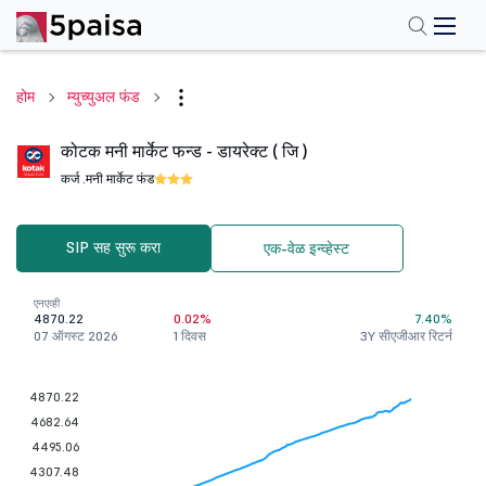
होम
म्युच्युअल फंड
कोटक मनी मार्केट फन्ड - डायरेक्ट ( जि )
कर्ज .
मनी मार्केट फंड
SIP सह सुरू करा
एक-वेळ इन्व्हेस्ट
एनएव्ही
4870.22
0.02%
7.40%
07 ऑगस्ट 2026
1 दिवस
3Y सीएजीआर रिटर्न
4870.22
4682.64
4495.06
4307.48