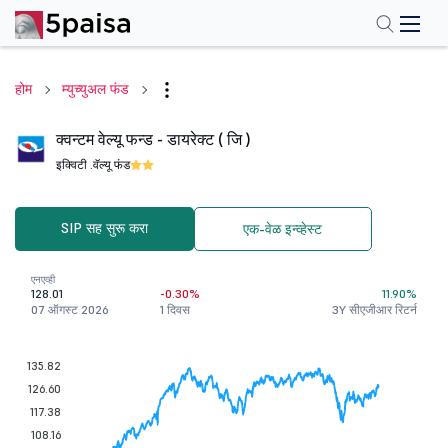
होम
म्युच्युअल फंड
क्वन्टम वेल्यू फन्ड - डायरेक्ट ( जि )
इक्विटी .
वॅल्यू फंड
SIP सह सुरू करा
एक-वेळ इन्व्हेस्ट
एनएव्ही
128.01
-0.30%
11.90%
07 ऑगस्ट 2026
1 दिवस
3Y सीएजीआर रिटर्न
135.82
126.60
117.38
108.16