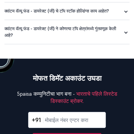
क्वांटम वॅल्यू फंड - डायरेक्ट (जी) चे टॉप स्टॉक होल्डिंग्स काय आहेत?
क्वांटम वॅल्यू फंड - डायरेक्ट (जी) ने कोणत्या टॉप क्षेत्रांमध्ये गुंतवणूक केली
आहे?
मोफत डिमॅट अकाउंट उघडा
5paisa कम्युनिटीचा भाग बना -
भारताचे पहिले लिस्टेड
डिस्काउंट ब्रोकर.
+91