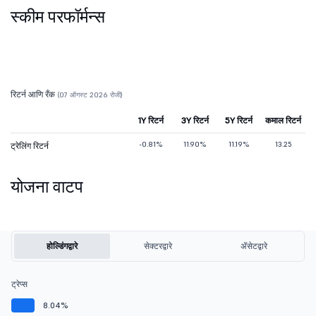
स्कीम परफॉर्मन्स
रिटर्न आणि रँक
(07 ऑगस्ट 2026 रोजी)
1Y रिटर्न
3Y रिटर्न
5Y रिटर्न
कमाल रिटर्न
-0.81%
11.90%
11.19%
13.25
ट्रेलिंग रिटर्न
योजना वाटप
होल्डिंगद्वारे
सेक्टरद्वारे
ॲसेटद्वारे
ट्रेप्स
8.04%