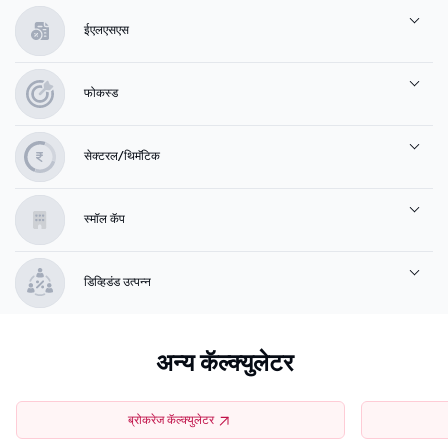
ईएलएसएस
फोकस्ड
सेक्टरल/थिमॅटिक
स्मॉल कॅप
डिव्हिडंड उत्पन्न
अन्य कॅल्क्युलेटर
ब्रोकरेज कॅल्क्युलेटर