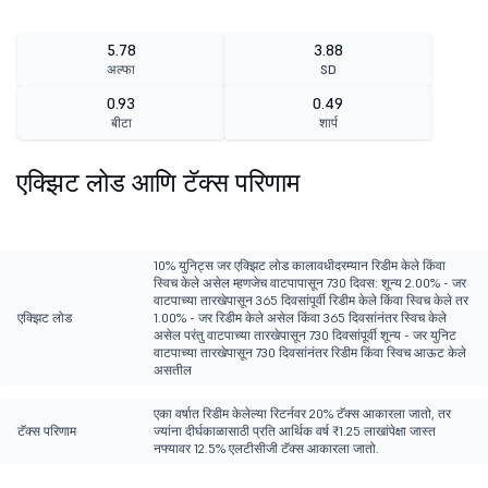
5.78
3.88
अल्फा
SD
0.93
0.49
बीटा
शार्प
एक्झिट लोड आणि टॅक्स परिणाम
10% युनिट्स जर एक्झिट लोड कालावधीदरम्यान रिडीम केले किंवा
स्विच केले असेल म्हणजेच वाटपापासून 730 दिवस: शून्य 2.00% - जर
वाटपाच्या तारखेपासून 365 दिवसांपूर्वी रिडीम केले किंवा स्विच केले तर
एक्झिट लोड
1.00% - जर रिडीम केले असेल किंवा 365 दिवसांनंतर स्विच केले
असेल परंतु वाटपाच्या तारखेपासून 730 दिवसांपूर्वी शून्य - जर युनिट
वाटपाच्या तारखेपासून 730 दिवसांनंतर रिडीम किंवा स्विच आऊट केले
असतील
एका वर्षात रिडीम केलेल्या रिटर्नवर 20% टॅक्स आकारला जातो, तर
टॅक्स परिणाम
ज्यांना दीर्घकाळासाठी प्रति आर्थिक वर्ष ₹1.25 लाखांपेक्षा जास्त
नफ्यावर 12.5% एलटीसीजी टॅक्स आकारला जातो.