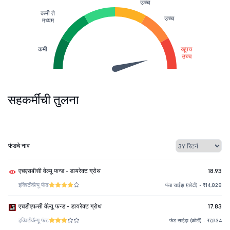
उच्च
कमी ते
उच्च
मध्यम
कमी
खूपच
उच्च
सहकर्मींची तुलना
फंडचे नाव
एचएसबीसी वेल्यू फन्ड - डायरेक्ट ग्रोथ
18.93
इक्विटी
वॅल्यू फंड
फंड साईझ (कोटी) - ₹14,828
एचडीएफसी वॅल्यू फन्ड - डायरेक्ट ग्रोथ
17.83
इक्विटी
वॅल्यू फंड
फंड साईझ (कोटी) - ₹7,934