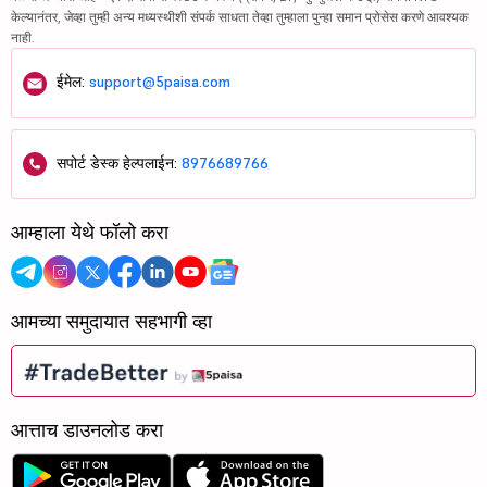
केल्यानंतर, जेव्हा तुम्ही अन्य मध्यस्थीशी संपर्क साधता तेव्हा तुम्हाला पुन्हा समान प्रोसेस करणे आवश्यक
नाही.
ईमेल:
support@5paisa.com
सपोर्ट डेस्क हेल्पलाईन:
8976689766
आम्हाला येथे फॉलो करा
आमच्या समुदायात सहभागी व्हा
आत्ताच डाउनलोड करा