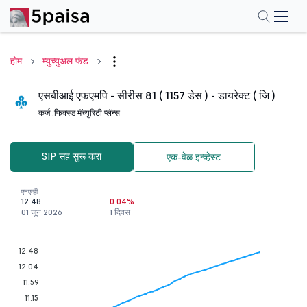
होम
म्युच्युअल फंड
एसबीआई एफएमपि - सीरीस 81 ( 1157 डेस ) - डायरेक्ट ( जि )
कर्ज .
फिक्स्ड मॅच्युरिटी प्लॅन्स
SIP सह सुरू करा
एक-वेळ इन्व्हेस्ट
एनएव्ही
12.48
0.04%
01 जून 2026
1 दिवस
12.48
12.04
11.59
11.15