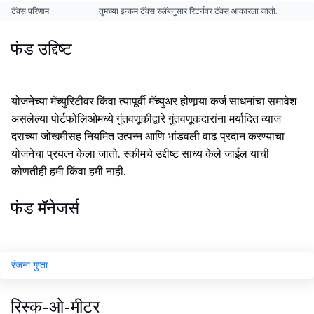
टॅक्स परिणाम
तुमच्या इन्कम टॅक्स स्लॅबनुसार रिटर्नवर टॅक्स आकारला जातो.
फंड उद्दिष्ट
योजनेच्या मॅच्युरिटीवर किंवा त्यापूर्वी मॅच्युअर होणार्‍या कर्ज साधनांचा समावेश
असलेल्या पोर्टफोलिओमध्ये गुंतवणूकीद्वारे गुंतवणूकदारांना मर्यादित व्याज
दराच्या जोखमीसह नियमित उत्पन्न आणि भांडवली वाढ प्रदान करण्याचा
योजनेचा प्रयत्न केला जातो. स्कीमचे उद्दीष्ट साध्य केले जाईल याची
कोणतीही हमी किंवा हमी नाही.
फंड मॅनेजर्स
रंजना गुप्ता
रिस्क-ओ-मीटर