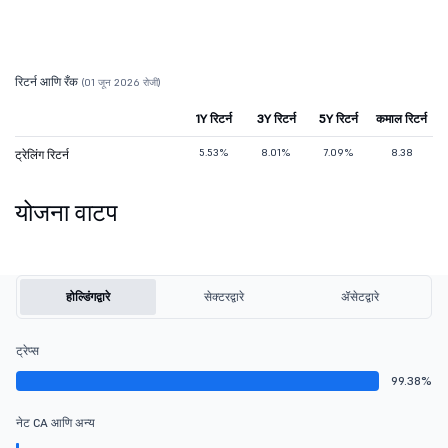
रिटर्न आणि रँक
(01 जून 2026 रोजी)
1Y रिटर्न
3Y रिटर्न
5Y रिटर्न
कमाल रिटर्न
5.53%
8.01%
7.09%
8.38
ट्रेलिंग रिटर्न
योजना वाटप
होल्डिंगद्वारे
सेक्टरद्वारे
ॲसेटद्वारे
ट्रेप्स
99.38%
नेट CA आणि अन्य