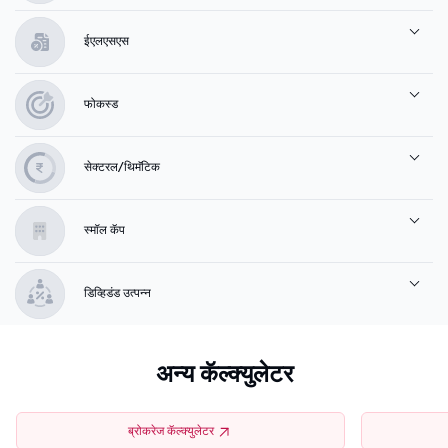
ईएलएसएस
फोकस्ड
सेक्टरल/थिमॅटिक
स्मॉल कॅप
डिव्हिडंड उत्पन्न
अन्य कॅल्क्युलेटर
ब्रोकरेज कॅल्क्युलेटर