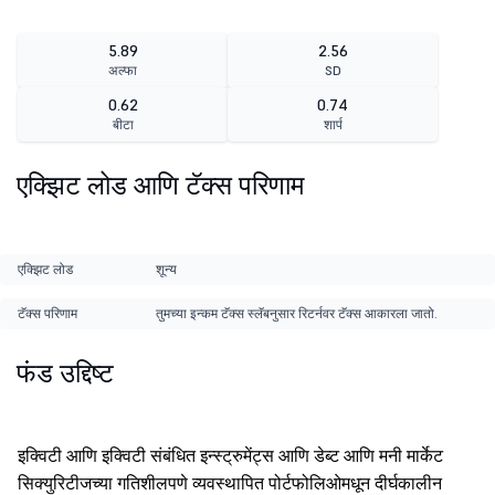
5.89
2.56
अल्फा
SD
0.62
0.74
बीटा
शार्प
एक्झिट लोड आणि टॅक्स परिणाम
एक्झिट लोड
शून्य
टॅक्स परिणाम
तुमच्या इन्कम टॅक्स स्लॅबनुसार रिटर्नवर टॅक्स आकारला जातो.
फंड उद्दिष्ट
इक्विटी आणि इक्विटी संबंधित इन्स्ट्रुमेंट्स आणि डेब्ट आणि मनी मार्केट
सिक्युरिटीजच्या गतिशीलपणे व्यवस्थापित पोर्टफोलिओमधून दीर्घकालीन