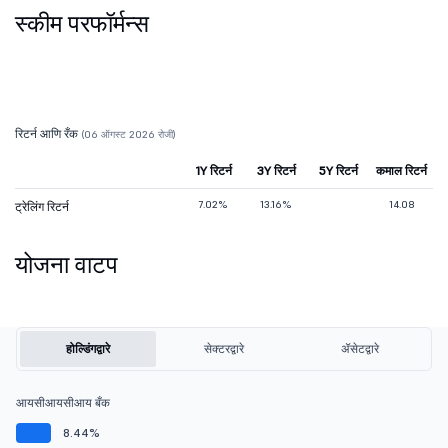
स्कीम परफॉर्मन्स
रिटर्न आणि रँक
(06 ऑगस्ट 2026 रोजी)
1Y रिटर्न
3Y रिटर्न
5Y रिटर्न
कमाल रिटर्न
7.02%
13.16%
14.08
ट्रेलिंग रिटर्न
योजना वाटप
होल्डिंगद्वारे
सेक्टरद्वारे
ॲसेटद्वारे
आयसीआयसीआय बँक
8.44%