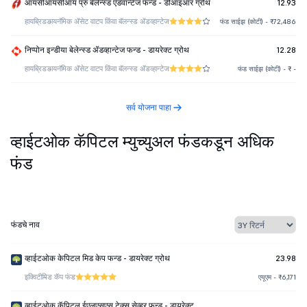
आयसीआयसीआय प्रु बेलेन्स्ड एडवान्टेज फन्ड - डीआइआर ग्रोथ
12.93
हायब्रिड
डायनॅमिक ॲसेट वाटप किंवा बॅलन्स्ड ॲडव्हान्टेज
फंड साईझ (कोटी) - ₹72,486
निप्पोन इन्डीया बेलेन्स्ड ॲडव्हान्टेज फन्ड - डायरेक्ट ग्रोथ
12.28
हायब्रिड
डायनॅमिक ॲसेट वाटप किंवा बॅलन्स्ड ॲडव्हान्टेज
फंड साईझ (कोटी) - ₹ -
सर्व योजना पाहा
व्हाईटओक कॅपिटल म्युच्युअल फंडकडून अधिक
फंड
फंडचे नाव
व्हाईटओक केपिटल मिड केप फन्ड - डायरेक्ट ग्रोथ
23.98
इक्विटी
मिड कॅप फंड
एयूएम - ₹6,171
व्हाईटओक कॅपिटल ईएलएसएस टेक्स सेव्हर फन्ड - डायरेक्ट