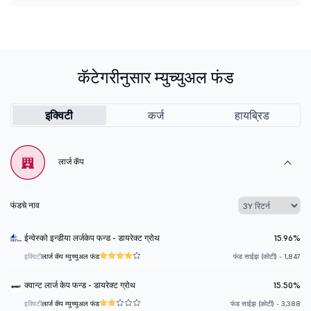
कॅटेगरीनुसार म्युच्युअल फंड
इक्विटी
कर्ज
हायब्रिड
लार्ज कॅप
फंडचे नाव
ईन्वेस्को इन्डीया लर्जकेप फन्ड - डायरेक्ट ग्रोथ
15.96%
इक्विटी
लार्ज कॅप म्युच्युअल फंड
फंड साईझ (कोटी) - 1,847
क्वान्ट लार्ज केप फन्ड - डायरेक्ट ग्रोथ
15.50%
इक्विटी
लार्ज कॅप म्युच्युअल फंड
फंड साईझ (कोटी) - 3,388