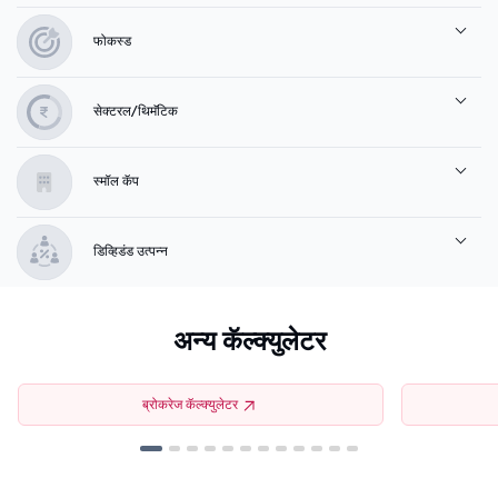
फोकस्ड
सेक्टरल/थिमॅटिक
स्मॉल कॅप
डिव्हिडंड उत्पन्न
अन्य कॅल्क्युलेटर
ब्रोकरेज कॅल्क्युलेटर