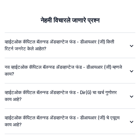
नेहमी विचारले जाणारे प्रश्न
व्हाईटओक कॅपिटल बॅलन्स्ड ॲडव्हान्टेज फंड - डीआयआर (जी) किती
रिटर्न जनरेट केले आहेत?
नव व्हाईटओक कॅपिटल बॅलन्स्ड ॲडव्हान्टेज फंड - डीआयआर (जी) म्हणजे
काय?
व्हाईटओक कॅपिटल बॅलन्स्ड ॲडव्हान्टेज फंड - Dir(G) चा खर्च गुणोत्तर
काय आहे?
व्हाईटओक कॅपिटल बॅलन्स्ड ॲडव्हान्टेज फंड - डीआयआर (जी) चे एयूएम
काय आहे?