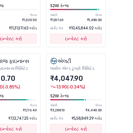
્જ
52W રેન્જ
ઉચ્ચ
ઓછી
ઉચ્ચ
₹1,020.50
₹1,187.60
₹1,480.00
₹11,31,511.63 કરોડ
₹10,45,844.02 કરોડ
માર્કેટ કેપ
ઇન્વેસ્ટ કરો
ઇન્વેસ્ટ કરો
ાજ ફાઇનાન્સ
એલટી
ઇનાન્સ લિમિટેડ
લાર્સન એન્ડ ટુબ્રો લિમિટેડ
00.70
₹4,047.90
10
(-3.85%)
-13.90
(-0.34%)
્જ
52W રેન્જ
ઉચ્ચ
ઓછી
ઉચ્ચ
₹1,176.40
₹3,288.10
₹4,440.00
₹7,12,747.25 કરોડ
₹5,58,849.29 કરોડ
માર્કેટ કેપ
ઇન્વેસ્ટ કરો
ઇન્વેસ્ટ કરો