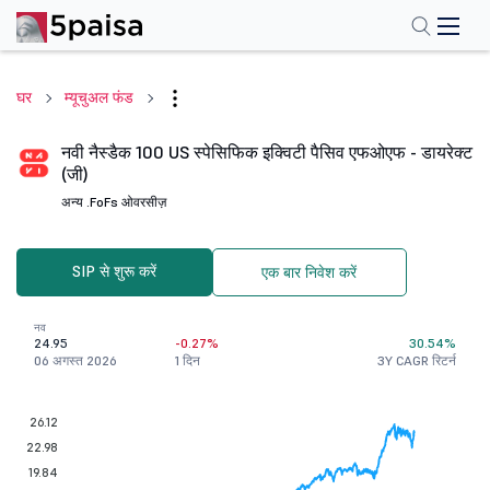
घर
म्यूचुअल फंड
नवी नैस्डैक 100 US स्पेसिफिक इक्विटी पैसिव एफओएफ - डायरेक्ट
(जी)
अन्य .
FoFs ओवरसीज़
SIP से शुरू करें
एक बार निवेश करें
नव
24.95
-0.27%
30.54%
06 अगस्त 2026
1 दिन
3Y CAGR रिटर्न
26.12
22.98
19.84