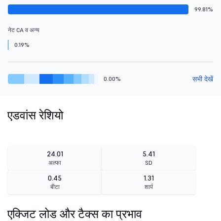
99.81%
नेट CA व अन्य
0.19%
सभी देखें
0.00%
एडवांस रेशियो
24.01
5.41
अल्फा
SD
0.45
1.31
बीटा
शार्प
एक्जिट लोड और टैक्स का प्रभाव