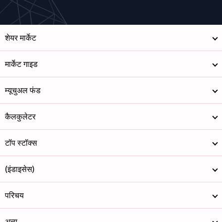
शेयर मार्केट
मार्केट गाइड
म्यूचुअल फंड
कैलकुलेटर
टॉप स्टॉक्स
(इंडाइसेस)
परिचय
अन्य