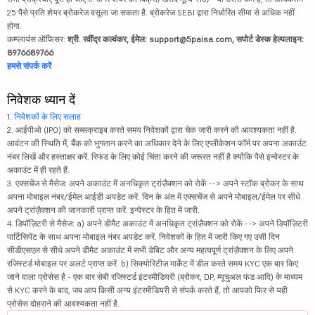
25 पैसे प्रति शेयर ब्रोकरेज वसूला जा सकता है. ब्रोकरेज SEBI द्वारा निर्धारित सीमा से अधिक नहीं
होगा.
कम्प्लायंस ऑफिसर:
श्री. रवींद्र कल्वंकर, ईमेल: support@5paisa.com, सपोर्ट डेस्क हेल्पलाइन:
8976689766
हमसे संपर्क करें
निवेशक ध्यान दें
1.
निवेशकों के लिए सलाह
2. आईपीओ (IPO) को सब्सक्राइब करते समय निवेशकों द्वारा चेक जारी करने की आवश्यकता नहीं है.
आवंटन की स्थिति में, बैंक को भुगतान करने का अधिकार देने के लिए एप्लीकेशन फॉर्म पर अपना अकाउंट
नंबर लिखें और हस्ताक्षर करें. रिफंड के लिए कोई चिंता करने की जरूरत नहीं है क्योंकि पैसे इन्वेस्टर के
अकाउंट में ही रहते हैं.
3. एक्सचेंज से मैसेज: अपने अकाउंट में अनधिकृत ट्रांज़ैक्शन को रोकें --> अपने स्टॉक ब्रोकर के साथ
अपना मोबाइल नंबर/ईमेल आईडी अपडेट करें. दिन के अंत में एक्सचेंज से अपने मोबाइल/ईमेल पर सीधे
अपने ट्रांज़ैक्शन की जानकारी प्राप्त करें. इन्वेस्टर के हित में जारी.
4. डिपॉज़िटरी से मैसेज: a) अपने डीमैट अकाउंट में अनधिकृत ट्रांज़ैक्शन को रोकें --> अपने डिपॉज़िटरी
पार्टिसिपेंट के साथ अपना मोबाइल नंबर अपडेट करें. निवेशकों के हित में जारी किए गए उसी दिन
सीडीएसएल से सीधे अपने डीमैट अकाउंट में सभी डेबिट और अन्य महत्वपूर्ण ट्रांज़ैक्शन के लिए अपने
रजिस्टर्ड मोबाइल पर अलर्ट प्राप्त करें. b) सिक्योरिटीज़ मार्केट में डील करते समय KYC एक बार किए
जाने वाला प्रोसेस है - एक बार सेबी रजिस्टर्ड इंटरमीडियरी (ब्रोकर, DP, म्यूचुअल फंड आदि) के माध्यम
से KYC करने के बाद, जब आप किसी अन्य इंटरमीडियरी से संपर्क करते हैं, तो आपको फिर से यही
प्रोसेस दोहराने की आवश्यकता नहीं है.