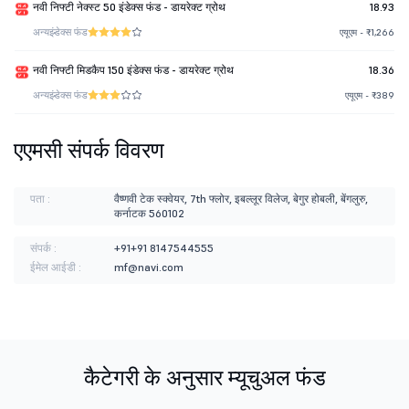
नवी निफ्टी नेक्स्ट 50 इंडेक्स फंड - डायरेक्ट ग्रोथ
18.93
अन्य
इंडेक्स फंड
एयूएम - ₹1,266
नवी निफ्टी मिडकैप 150 इंडेक्स फंड - डायरेक्ट ग्रोथ
18.36
अन्य
इंडेक्स फंड
एयूएम - ₹389
एएमसी संपर्क विवरण
पता :
वैष्णवी टेक स्क्वेयर, 7th फ्लोर, इबल्लूर विलेज, बेगुर होबली, बेंगलुरु,
कर्नाटक 560102
संपर्क :
+91+91 8147544555
ईमेल आईडी :
mf@navi.com
कैटेगरी के अनुसार म्यूचुअल फंड