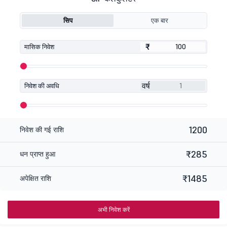
सिप
एक बार
₹
₹
मासिक निवेश
वर्ष
निवेश की अवधि
1200
निवेश की गई राशि
₹285
धन प्राप्त हुआ
₹1485
अपेक्षित राशि
अभी निवेश करें