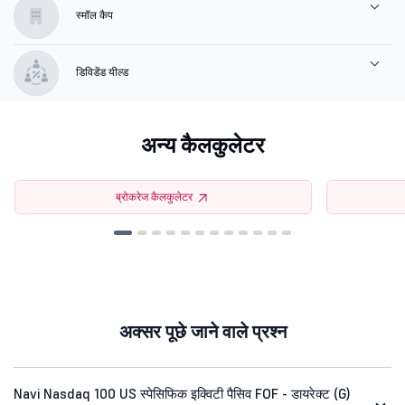
स्मॉल कैप
डिविडेंड यील्ड
अन्य कैलकुलेटर
ब्रोकरेज कैलकुलेटर
अक्सर पूछे जाने वाले प्रश्न
Navi Nasdaq 100 US स्पेसिफिक इक्विटी पैसिव FOF - डायरेक्ट (G)