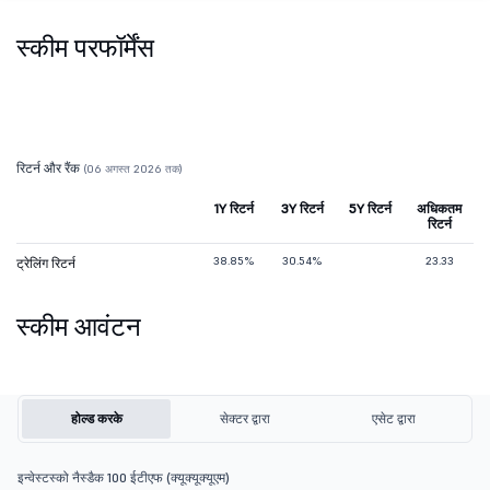
स्कीम परफॉर्मेंस
रिटर्न और रैंक
(06 अगस्त 2026 तक)
1Y रिटर्न
3Y रिटर्न
5Y रिटर्न
अधिकतम
रिटर्न
38.85%
30.54%
23.33
ट्रेलिंग रिटर्न
स्कीम आवंटन
होल्ड करके
सेक्टर द्वारा
एसेट द्वारा
इन्वेस्टस्को नैस्डैक 100 ईटीएफ (क्यूक्यूक्यूएम)