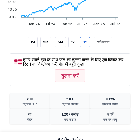
16.70
13.56
10.42
Jan 24
Jul 24
Jan 25
Jul 25
Jan 26
Jul 26
1M
3M
6M
1Y
3Y
अधिकतम
हमारे स्मार्ट टूल के साथ फंड की तुलना करने के लिए एक क्लिक करें-
रिटर्न का विश्लेषण करें और भी बहुत कुछ!
तुलना करें
₹ 10
₹ 100
0.19%
न्यूनतम SIP
न्यूनतम लंपसम
एक्सपेंस रेशियो
ना
1,287 करोड़
4 वर्ष
रेटिंग
फंड साइज़
फंड की आयु
SIP कैलकुलेटर