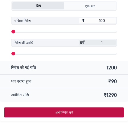
सिप
एक बार
₹
₹
मासिक निवेश
वर्ष
निवेश की अवधि
1200
निवेश की गई राशि
₹90
धन प्राप्त हुआ
₹1290
अपेक्षित राशि
अभी निवेश करें