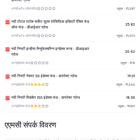
अन्य
FoFs ओवरसीज़
एयूएम - ₹1,287
नवी टोटल स्टॉक मार्केट यूएस स्पेसिफिक इक्विटी पैसिव फंड
25.82
ऑफ फंड - डीआईआर ग्रोथ
अन्य
FoFs ओवरसीज़
एयूएम - ₹1,073
नवी निफ्टी इन्डीया मैन्युफेक्चरिन्ग इन्डेक्स फन्ड - डीआइआर
20.42
ग्रोथ
अन्य
इंडेक्स फंड
एयूएम - ₹78
नवी निफ्टी नेक्स्ट 50 इंडेक्स फंड - डायरेक्ट ग्रोथ
19.01
अन्य
इंडेक्स फंड
एयूएम - ₹1,266
नवी निफ्टी मिडकैप 150 इंडेक्स फंड - डायरेक्ट ग्रोथ
18.30
अन्य
इंडेक्स फंड
एयूएम - ₹389
एएमसी संपर्क विवरण