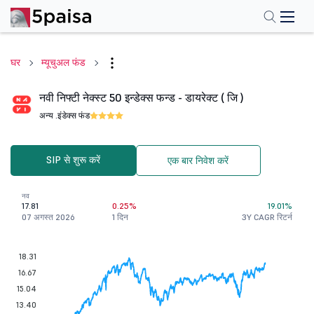
घर
म्यूचुअल फंड
नवी निफ्टी नेक्स्ट 50 इन्डेक्स फन्ड - डायरेक्ट ( जि )
अन्य .
इंडेक्स फंड
SIP से शुरू करें
एक बार निवेश करें
नव
17.81
0.25%
19.01%
07 अगस्त 2026
1 दिन
3Y CAGR रिटर्न
18.31
16.67
15.04
13.40