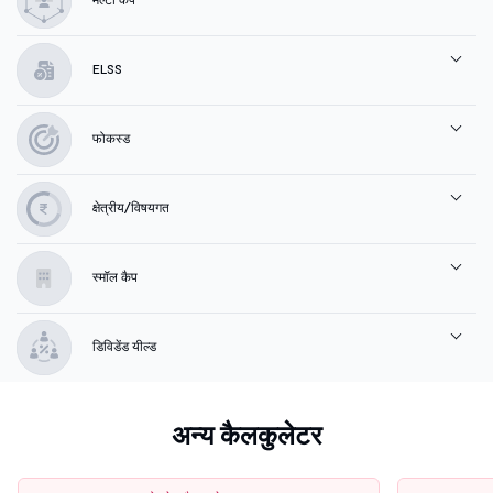
ELSS
फोकस्ड
क्षेत्रीय/विषयगत
स्मॉल कैप
डिविडेंड यील्ड
अन्य कैलकुलेटर