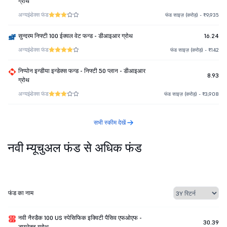
ग्रोथ
अन्य
इंडेक्स फंड
फंड साइज़ (करोड़) - ₹9,935
सुन्दरम निफ्टी 100 ईक्वल वेट फन्ड - डीआइआर ग्रोथ
16.24
अन्य
इंडेक्स फंड
फंड साइज़ (करोड़) - ₹142
निप्पोन इन्डीया इन्डेक्स फन्ड - निफ्टी 50 प्लान - डीआइआर
8.93
ग्रोथ
अन्य
इंडेक्स फंड
फंड साइज़ (करोड़) - ₹3,908
सभी स्कीम देखें
नवी म्यूचुअल फंड से अधिक फंड
फंड का नाम
नवी नैस्डैक 100 US स्पेसिफिक इक्विटी पैसिव एफओएफ -
30.39
डायरेक्ट ग्रोथ