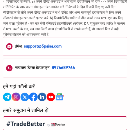
4. डिपॉज़िटरी से मैसेज: a) अपने डीमैट अकाउंट में अनधिकृत ट्रांज़ैक्शन को रोकें --> अपने डिपॉज़िटरी
पार्टिसिपेंट के साथ अपना मोबाइल नंबर अपडेट करें. निवेशकों के हित में जारी किए गए उसी दिन
सीडीएसएल से सीधे अपने डीमैट अकाउंट में सभी डेबिट और अन्य महत्वपूर्ण ट्रांज़ैक्शन के लिए अपने
रजिस्टर्ड मोबाइल पर अलर्ट प्राप्त करें. b) सिक्योरिटीज़ मार्केट में डील करते समय KYC एक बार किए
जाने वाला प्रोसेस है - एक बार सेबी रजिस्टर्ड इंटरमीडियरी (ब्रोकर, DP, म्यूचुअल फंड आदि) के माध्यम
से KYC करने के बाद, जब आप किसी अन्य इंटरमीडियरी से संपर्क करते हैं, तो आपको फिर से यही
प्रोसेस दोहराने की आवश्यकता नहीं है.
ईमेल:
support@5paisa.com
सहायता डेस्क हेल्पलाइन:
8976689766
हमें यहां फॉलो करें
हमारे समुदाय में शामिल हों