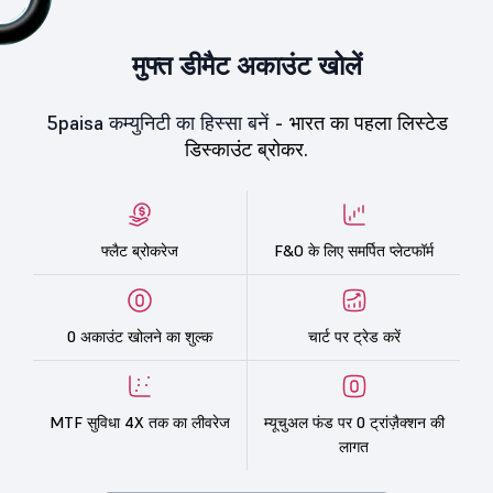
मुफ्त डीमैट अकाउंट खोलें
5paisa कम्युनिटी का हिस्सा बनें -
भारत का पहला लिस्टेड
डिस्काउंट ब्रोकर.
फ्लैट ब्रोकरेज
F&O के लिए समर्पित प्लेटफॉर्म
0 अकाउंट खोलने का शुल्क
चार्ट पर ट्रेड करें
MTF सुविधा 4X तक का लीवरेज
म्यूचुअल फंड पर 0 ट्रांज़ैक्शन की
लागत