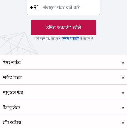
+91
डीमैट अकाउंट खोलें
आगे बढ़ने पर, आप सभी
नियम व शर्तों*
से सहमत हैं
शेयर मार्केट
मार्केट गाइड
म्यूचुअल फंड
कैलकुलेटर
टॉप स्टॉक्स