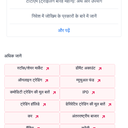
टीटीएम (ट्राइलिंग बारह महीने): अर्थ और उपयोग
निवेश में जोखिम के प्रकारों के बारे में जानें
और पढ़ें
अधिक जानें
स्टॉक/शेयर मार्केट
डीमैट अकाउंट
ऑनलाइन ट्रेडिंग
म्यूचुअल फंड
कमोडिटी ट्रेडिंग की मूल बातें
IPO
ट्रेडिंग हॉलिडे
डेरिवेटिव ट्रेडिंग की मूल बातें
कर
अंतरराष्ट्रीय बाजार
बैंकिंग
करेंसी