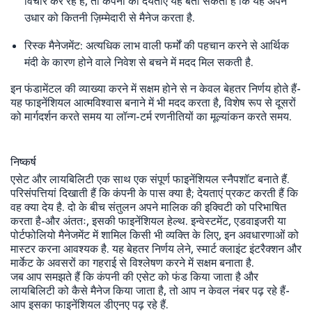
विचार कर रहे हैं, तो कंपनी की देयताएं यह बता सकती हैं कि यह अपने
उधार को कितनी ज़िम्मेदारी से मैनेज करता है.
रिस्क मैनेजमेंट: अत्यधिक लाभ वाली फर्मों की पहचान करने से आर्थिक
मंदी के कारण होने वाले निवेश से बचने में मदद मिल सकती है.
इन फंडामेंटल की व्याख्या करने में सक्षम होने से न केवल बेहतर निर्णय होते हैं-
यह फाइनेंशियल आत्मविश्वास बनाने में भी मदद करता है, विशेष रूप से दूसरों
को मार्गदर्शन करते समय या लॉन्ग-टर्म रणनीतियों का मूल्यांकन करते समय.
निष्कर्ष
एसेट और लायबिलिटी एक साथ एक संपूर्ण फाइनेंशियल स्नैपशॉट बनाते हैं.
परिसंपत्तियां दिखाती हैं कि कंपनी के पास क्या है; देयताएं प्रकट करती हैं कि
वह क्या देय है. दो के बीच संतुलन अपने मालिक की इक्विटी को परिभाषित
करता है-और अंततः, इसकी फाइनेंशियल हेल्थ. इन्वेस्टमेंट, एडवाइजरी या
पोर्टफोलियो मैनेजमेंट में शामिल किसी भी व्यक्ति के लिए, इन अवधारणाओं को
मास्टर करना आवश्यक है. यह बेहतर निर्णय लेने, स्मार्ट क्लाइंट इंटरैक्शन और
मार्केट के अवसरों का गहराई से विश्लेषण करने में सक्षम बनाता है.
जब आप समझते हैं कि कंपनी की एसेट को फंड किया जाता है और
लायबिलिटी को कैसे मैनेज किया जाता है, तो आप न केवल नंबर पढ़ रहे हैं-
आप इसका फाइनेंशियल डीएनए पढ़ रहे हैं.