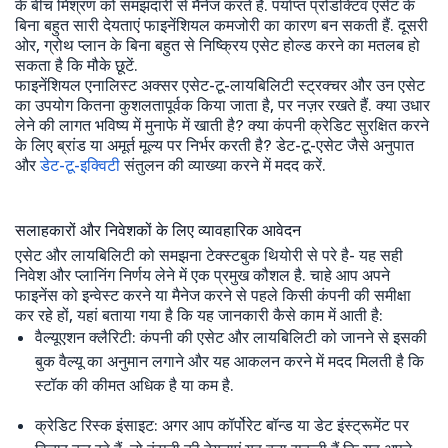
के बीच मिश्रण को समझदारी से मैनेज करते हैं. पर्याप्त प्रोडक्टिव एसेट के
बिना बहुत सारी देयताएं फाइनेंशियल कमजोरी का कारण बन सकती हैं. दूसरी
ओर, ग्रोथ प्लान के बिना बहुत से निष्क्रिय एसेट होल्ड करने का मतलब हो
सकता है कि मौके छूटें.
फाइनेंशियल एनालिस्ट अक्सर एसेट-टू-लायबिलिटी स्ट्रक्चर और उन एसेट
का उपयोग कितना कुशलतापूर्वक किया जाता है, पर नज़र रखते हैं. क्या उधार
लेने की लागत भविष्य में मुनाफे में खाती है? क्या कंपनी क्रेडिट सुरक्षित करने
के लिए ब्रांड या अमूर्त मूल्य पर निर्भर करती है? डेट-टू-एसेट जैसे अनुपात
और
डेट-टू-इक्विटी
संतुलन की व्याख्या करने में मदद करें.
सलाहकारों और निवेशकों के लिए व्यावहारिक आवेदन
एसेट और लायबिलिटी को समझना टेक्स्टबुक थियोरी से परे है- यह सही
निवेश और प्लानिंग निर्णय लेने में एक प्रमुख कौशल है. चाहे आप अपने
फाइनेंस को इन्वेस्ट करने या मैनेज करने से पहले किसी कंपनी की समीक्षा
कर रहे हों, यहां बताया गया है कि यह जानकारी कैसे काम में आती है:
वैल्यूएशन क्लैरिटी: कंपनी की एसेट और लायबिलिटी को जानने से इसकी
बुक वैल्यू का अनुमान लगाने और यह आकलन करने में मदद मिलती है कि
स्टॉक की कीमत अधिक है या कम है.
क्रेडिट रिस्क इंसाइट: अगर आप कॉर्पोरेट बॉन्ड या डेट इंस्ट्रूमेंट पर