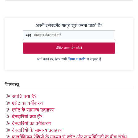
अपनी इन्वेस्टमेंट यात्रा शुरू करना चाहते हैं?
+91
डीमैट अकाउंट खोलें
आगे बढ़ने पर, आप सभी
नियम व शर्तों*
से सहमत हैं
विषयवस्तु
संपत्ति क्या है?
एसेट का वर्गीकरण
एसेट के सामान्य उदाहरण
देनदारियां क्या हैं?
देनदारियों का वर्गीकरण
देनदारियों के सामान्य उदाहरण
फाइनेंशियल रेशियो के माध्यम से एसेट और लायबिलिटी के बीच संबंध