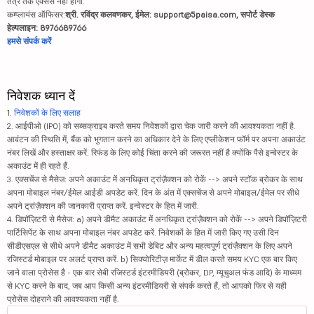
तंत्र तक एक्सेस नहीं होगा.
कम्प्लायंस ऑफिसर:
श्री. रविंद्र कलवणकर, ईमेल: support@5paisa.com, सपोर्ट डेस्क
हेल्पलाइन: 8976689766
हमसे संपर्क करें
निवेशक ध्यान दें
1.
निवेशकों के लिए सलाह
2. आईपीओ (IPO) को सब्सक्राइब करते समय निवेशकों द्वारा चेक जारी करने की आवश्यकता नहीं है.
आवंटन की स्थिति में, बैंक को भुगतान करने का अधिकार देने के लिए एप्लीकेशन फॉर्म पर अपना अकाउंट
नंबर लिखें और हस्ताक्षर करें. रिफंड के लिए कोई चिंता करने की जरूरत नहीं है क्योंकि पैसे इन्वेस्टर के
अकाउंट में ही रहते हैं.
3. एक्सचेंज से मैसेज: अपने अकाउंट में अनधिकृत ट्रांज़ैक्शन को रोकें --> अपने स्टॉक ब्रोकर के साथ
अपना मोबाइल नंबर/ईमेल आईडी अपडेट करें. दिन के अंत में एक्सचेंज से अपने मोबाइल/ईमेल पर सीधे
अपने ट्रांज़ैक्शन की जानकारी प्राप्त करें. इन्वेस्टर के हित में जारी.
4. डिपॉज़िटरी से मैसेज: a) अपने डीमैट अकाउंट में अनधिकृत ट्रांज़ैक्शन को रोकें --> अपने डिपॉज़िटरी
पार्टिसिपेंट के साथ अपना मोबाइल नंबर अपडेट करें. निवेशकों के हित में जारी किए गए उसी दिन
सीडीएसएल से सीधे अपने डीमैट अकाउंट में सभी डेबिट और अन्य महत्वपूर्ण ट्रांज़ैक्शन के लिए अपने
रजिस्टर्ड मोबाइल पर अलर्ट प्राप्त करें. b) सिक्योरिटीज़ मार्केट में डील करते समय KYC एक बार किए
जाने वाला प्रोसेस है - एक बार सेबी रजिस्टर्ड इंटरमीडियरी (ब्रोकर, DP, म्यूचुअल फंड आदि) के माध्यम
से KYC करने के बाद, जब आप किसी अन्य इंटरमीडियरी से संपर्क करते हैं, तो आपको फिर से यही
प्रोसेस दोहराने की आवश्यकता नहीं है.