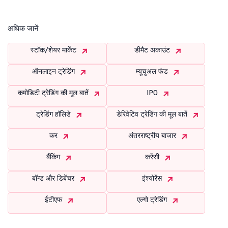
अधिक जानें
स्टॉक/शेयर मार्केट
डीमैट अकाउंट
ऑनलाइन ट्रेडिंग
म्यूचुअल फंड
कमोडिटी ट्रेडिंग की मूल बातें
IPO
ट्रेडिंग हॉलिडे
डेरिवेटिव ट्रेडिंग की मूल बातें
कर
अंतरराष्ट्रीय बाजार
बैंकिंग
करेंसी
बॉन्ड और डिबेंचर
इंश्योरेंस
ईटीएफ
एल्गो ट्रेडिंग