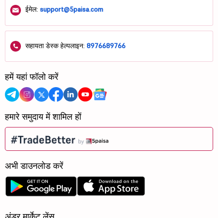
ईमेल:
support@5paisa.com
सहायता डेस्क हेल्पलाइन:
8976689766
हमें यहां फॉलो करें
हमारे समुदाय में शामिल हों
अभी डाउनलोड करें
अंडर मार्केट लेंस