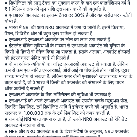
● डिपॉजिटर को लागू टैक्स का भुगतान करने के बाद एक फाइनेंशियल वर्ष में
₹ 1 मिलियन तक की मूल राशि ट्रांसफर करने की अनुमति है.
● एनआरओ अकाउंट पर इनकम टैक्स दर 30% है और यह स्रोत पर कटौती
योग्य है.
● भारत में NRI की आय NRO अकाउंट में जमा हो जाती है. इसमें किराया,
पेंशन, डिविडेंड और भी बहुत कुछ शामिल हो सकता है.
● एनआरआई एनआरओ अकाउंट पर लोन का लाभ उठा सकते हैं.
● इंटरनेट बैंकिंग सुविधाओं के माध्यम से एनआरओ अकाउंट को दुनिया के
किसी भी हिस्से से मैनेज किया जा सकता है. इसके अलावा, अकाउंट होल्डर्स
को इंटरनेशनल डेबिट कार्ड भी मिलते हैं.
● दो या अधिक व्यक्तियों का जॉइंट एनआरओ अकाउंट हो सकता है. लेकिन
कम से कम एक व्यक्ति एनआरआई, ओसीआई या पीआईओ होना चाहिए. दूसरा
धारक भारतीय हो सकता है. लेकिन अगर दोनों एनआरओ खाताधारक भारत के
बाहर रहते हैं, तो वे भारत में किसी को अकाउंट को संभालने के लिए पावर
ऑफ अटॉर्नी दे सकते हैं.
● एनआरओ अकाउंट के लिए नॉमिनेशन की सुविधा भी उपलब्ध है.
● एनआरआई को अपने एनआरओ अकाउंट का उपयोग करके म्यूचुअल फंड,
रिकरिंग डिपॉजिट, टर्म डिपॉजिट आदि में इन्वेस्ट करने की अनुमति है. भारत
सरकार रु. 1,00,000 तक के टर्म डिपॉजिट को कवर करती है.
● जब कोई NRI भारत वापस आता है, तो उनके NRO अकाउंट को रेजिडेंट
अकाउंट में बदलना होगा.
● NRE और NRO अकाउंट RBI के दिशानिर्देशों के अनुसार, NRO अकाउंट