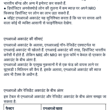
भारतीय बॉन्ड और अन्य में इन्वेस्ट कर सकते हैं.
● डिपॉजिटर अनसेक्योर्ड लोन की तुलना में कम ब्याज़ पर अपने NRO
फिक्स्ड डिपॉजिट पर लोन का लाभ उठा सकते हैं.
● जॉइंट एनआरओ अकाउंट यह सुनिश्चित करता है कि घर पर वापस आने
वाला कोई भी व्यक्ति आसानी से फाइनेंशियल देखेगा.
एनआरओ अकाउंट की सीमाएं
एनआरओ अकाउंट के अलावा, एनआरआई नॉन-रेजिडेंट एक्सटर्नल या
एनआरई अकाउंट भी खोलते हैं. एनआरई अकाउंट की तरह, डिपॉजिट भारतीय
करेंसी में होते हैं. लेकिन NRE और NRO का फुल फॉर्म न केवल दो प्रकार के
अकाउंट के बीच अंतर है.
एनआरओ अकाउंट के प्रमुख नुकसानों में से एक फंड को वापस लाने पर
यूएसडी 1 मिलियन की कैप है. इसके अलावा, एनआरओ अकाउंट की ब्याज
आय भी टैक्स के अधीन है.
एनआरओ और रेजिडेंट अकाउंट के बीच अंतर
इस टेबल से एनआरओ अकाउंट और रेजिडेंट अकाउंट के बीच अंतर समझा जा
सकता है:
फैक्टर
एनआरओ खाता
न