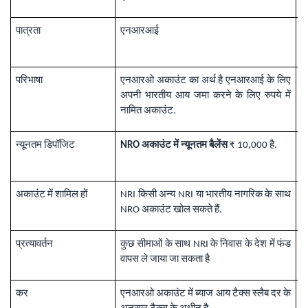
पात्रता
एनआरआई
भ
ब
परिभाषा
एनआरओ अकाउंट का अर्थ है एनआरआई के लिए
न
अपनी भारतीय आय जमा करने के लिए रुपये में
अ
नामित अकाउंट.
न्यूनतम डिपॉजिट
NRO अकाउंट में न्यूनतम बैलेंस
₹ 10,000 है.
र
डि
अकाउंट में शामिल हों
NRI किसी अन्य NRI या भारतीय नागरिक के साथ
भ
NRO अकाउंट खोल सकते हैं.
स
प्रत्यावर्तन
कुछ सीमाओं के साथ NRI के निवास के देश में फंड
र
वापस ले जाया जा सकता है
म
कर
एनआरओ अकाउंट में ब्याज आय टैक्स स्लैब दर के
ब