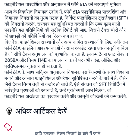
फाइनेंशियल पारदर्शिता और अनुपालन में फॉर्म 61A की महत्वपूर्ण भूमिका
आज के विकसित नियामक उद्योग में, फॉर्म 61A फाइनेंशियल पारदर्शिता और
नियामक निगरानी का मुख्य घटक है. निर्दिष्ट फाइनेंशियल ट्रांज़ैक्शन (SFT)
की निगरानी करके, सरकार यह सुनिश्चित करती है कि उच्च मूल्य वाली
फाइनेंशियल गतिविधियों की सटीक रिपोर्ट की जाए, जिससे टैक्स चोरी और
धोखाधड़ी की गतिविधियों का रिस्क कम हो जाए.
बिज़नेस, फाइनेंशियल संस्थानों और अन्य नामित संस्थाओं के लिए, नवीनतम
फॉर्म 61A फाइलिंग आवश्यकताओं के साथ अपडेट रहना एक कानूनी दायित्व
है जो सीधे टैक्स अनुपालन को प्रभावित करता है. इनकम टैक्स एक्ट सेक्शन
285BA और नियम 114E का पालन न करने पर गंभीर दंड, ऑडिट और
प्रतिष्ठात्मक नुकसान हो सकता है.
फॉर्म 61A के साथ सक्रिय अनुपालन नियामक प्राधिकरणों के साथ विश्वास
बनाने और आसान फाइनेंशियल ऑपरेशन सुनिश्चित करने के बारे में है. जैसे-
जैसे टैक्स नियम तेज़ी से कठोर हो जाते हैं, ऐसे संगठन जो SFT रिपोर्टिंग में
सर्वश्रेष्ठ प्रथाओं को अपनाते हैं, उन्हें प्रतिस्पर्धी लाभ मिलेगा, जो
फाइनेंशियल अखंडता का प्रदर्शन करेंगे और कानूनी जोखिमों को कम करेंगे.
अधिक आर्टिकल देखें
कृषि इनकम: टैक्स नियमों के बारे में जानें