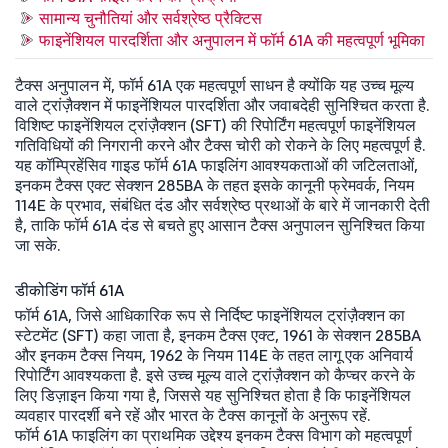
सामान्य चुनौतियां और सर्वश्रेष्ठ प्रैक्टिस
फाइनेंशियल पारदर्शिता और अनुपालन में फॉर्म 61A की महत्वपूर्ण भूमिका
टैक्स अनुपालन में, फॉर्म 61A एक महत्वपूर्ण साधन है क्योंकि यह उच्च मूल्य
वाले ट्रांज़ैक्शन में फाइनेंशियल पारदर्शिता और जवाबदेही सुनिश्चित करता है.
विशिष्ट फाइनेंशियल ट्रांज़ैक्शन (SFT) की रिपोर्टिंग महत्वपूर्ण फाइनेंशियल
गतिविधियों की निगरानी करने और टैक्स चोरी को रोकने के लिए महत्वपूर्ण है.
यह कॉम्प्रिहेंसिव गाइड फॉर्म 61A फाइलिंग आवश्यकताओं की जटिलताओं,
इनकम टैक्स एक्ट सेक्शन 285BA के तहत इसके कानूनी फ्रेमवर्क, नियम
114E के प्रभाव, संबंधित दंड और सर्वश्रेष्ठ प्रथाओं के बारे में जानकारी देती
है, ताकि फॉर्म 61A दंड से बचते हुए आसान टैक्स अनुपालन सुनिश्चित किया
जा सके.
डीकोडिंग फॉर्म 61A
फॉर्म 61A, जिसे आधिकारिक रूप से निर्दिष्ट फाइनेंशियल ट्रांज़ैक्शन का
स्टेटमेंट (SFT) कहा जाता है, इनकम टैक्स एक्ट, 1961 के सेक्शन 285BA
और इनकम टैक्स नियम, 1962 के नियम 114E के तहत लागू एक अनिवार्य
रिपोर्टिंग आवश्यकता है. इसे उच्च मूल्य वाले ट्रांज़ैक्शन को कैप्चर करने के
लिए डिज़ाइन किया गया है, जिससे यह सुनिश्चित होता है कि फाइनेंशियल
व्यवहार पारदर्शी बने रहें और भारत के टैक्स कानूनों के अनुरूप रहें.
फॉर्म 61A फाइलिंग का प्राथमिक उद्देश्य इनकम टैक्स विभाग को महत्वपूर्ण