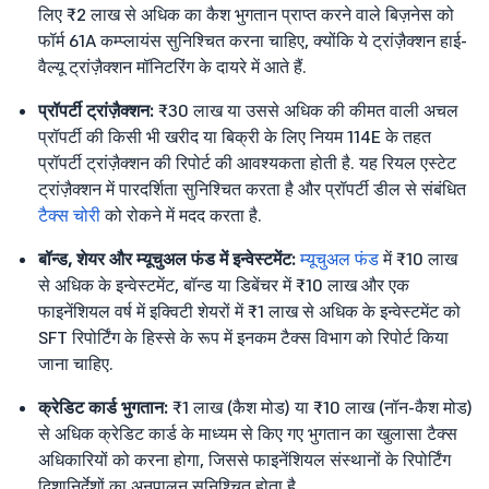
लिए ₹2 लाख से अधिक का कैश भुगतान प्राप्त करने वाले बिज़नेस को
फॉर्म 61A कम्प्लायंस सुनिश्चित करना चाहिए, क्योंकि ये ट्रांज़ैक्शन हाई-
वैल्यू ट्रांज़ैक्शन मॉनिटरिंग के दायरे में आते हैं.
प्रॉपर्टी ट्रांज़ैक्शन:
₹30 लाख या उससे अधिक की कीमत वाली अचल
प्रॉपर्टी की किसी भी खरीद या बिक्री के लिए नियम 114E के तहत
प्रॉपर्टी ट्रांज़ैक्शन की रिपोर्ट की आवश्यकता होती है. यह रियल एस्टेट
ट्रांज़ैक्शन में पारदर्शिता सुनिश्चित करता है और प्रॉपर्टी डील से संबंधित
टैक्स चोरी
को रोकने में मदद करता है.
बॉन्ड, शेयर और म्यूचुअल फंड में इन्वेस्टमेंट:
म्यूचुअल फंड
में ₹10 लाख
से अधिक के इन्वेस्टमेंट, बॉन्ड या डिबेंचर में ₹10 लाख और एक
फाइनेंशियल वर्ष में इक्विटी शेयरों में ₹1 लाख से अधिक के इन्वेस्टमेंट को
SFT रिपोर्टिंग के हिस्से के रूप में इनकम टैक्स विभाग को रिपोर्ट किया
जाना चाहिए.
क्रेडिट कार्ड भुगतान:
₹1 लाख (कैश मोड) या ₹10 लाख (नॉन-कैश मोड)
से अधिक क्रेडिट कार्ड के माध्यम से किए गए भुगतान का खुलासा टैक्स
अधिकारियों को करना होगा, जिससे फाइनेंशियल संस्थानों के रिपोर्टिंग
दिशानिर्देशों का अनुपालन सुनिश्चित होता है.