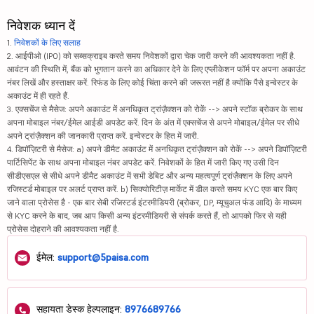
निवेशक ध्यान दें
1.
निवेशकों के लिए सलाह
2. आईपीओ (IPO) को सब्सक्राइब करते समय निवेशकों द्वारा चेक जारी करने की आवश्यकता नहीं है.
आवंटन की स्थिति में, बैंक को भुगतान करने का अधिकार देने के लिए एप्लीकेशन फॉर्म पर अपना अकाउंट
नंबर लिखें और हस्ताक्षर करें. रिफंड के लिए कोई चिंता करने की जरूरत नहीं है क्योंकि पैसे इन्वेस्टर के
अकाउंट में ही रहते हैं.
3. एक्सचेंज से मैसेज: अपने अकाउंट में अनधिकृत ट्रांज़ैक्शन को रोकें --> अपने स्टॉक ब्रोकर के साथ
अपना मोबाइल नंबर/ईमेल आईडी अपडेट करें. दिन के अंत में एक्सचेंज से अपने मोबाइल/ईमेल पर सीधे
अपने ट्रांज़ैक्शन की जानकारी प्राप्त करें. इन्वेस्टर के हित में जारी.
4. डिपॉज़िटरी से मैसेज: a) अपने डीमैट अकाउंट में अनधिकृत ट्रांज़ैक्शन को रोकें --> अपने डिपॉज़िटरी
पार्टिसिपेंट के साथ अपना मोबाइल नंबर अपडेट करें. निवेशकों के हित में जारी किए गए उसी दिन
सीडीएसएल से सीधे अपने डीमैट अकाउंट में सभी डेबिट और अन्य महत्वपूर्ण ट्रांज़ैक्शन के लिए अपने
रजिस्टर्ड मोबाइल पर अलर्ट प्राप्त करें. b) सिक्योरिटीज़ मार्केट में डील करते समय KYC एक बार किए
जाने वाला प्रोसेस है - एक बार सेबी रजिस्टर्ड इंटरमीडियरी (ब्रोकर, DP, म्यूचुअल फंड आदि) के माध्यम
से KYC करने के बाद, जब आप किसी अन्य इंटरमीडियरी से संपर्क करते हैं, तो आपको फिर से यही
प्रोसेस दोहराने की आवश्यकता नहीं है.
ईमेल:
support@5paisa.com
सहायता डेस्क हेल्पलाइन:
8976689766