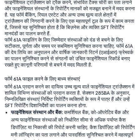
फाइनेंशियल ट्रांज़ैक्शन को ट्रैक करने, संभावित टैक्स चोरी का पता लगाने
और फाइनेंशियल संस्थानों के रिपोर्टिंग मानकों को मजबूत बनाने में मदद करना
है. यह फॉर्म बैंकिंग, रियल एस्टेट और अन्य उच्च मूल्य वाले क्षेत्रों में
ट्रांज़ैक्शन की निगरानी करने के लिए एक महत्वपूर्ण टूल के रूप में काम करता
है, जिससे यह सुनिश्चित होता है कि बिज़नेस और व्यक्ति SFT रिपोर्टिंग
मानदंडों का पालन करते हैं.
फॉर्म 61A फाइलिंग के लिए जिम्मेदार संस्थाओं को दंड से बचने के लिए
सटीकता, पूर्णता और समय पर सबमिशन सुनिश्चित करना चाहिए. फॉर्म 61A
की देय तिथि का अनुपालन और वार्षिक जानकारी रिटर्न (एआईआर) फ्रेमवर्क
का पालन सुनिश्चित करने से संगठनों को उचित फाइनेंशियल रिकॉर्ड बनाए
रखते हुए कानूनी परिणामों से बचने में मदद मिलती है.
फॉर्म 61A फाइल करने के लिए बाध्य संस्थाएं
फॉर्म 61A प्रदान करने का दायित्व उच्च मूल्य वाले फाइनेंशियल ट्रांज़ैक्शन में
शामिल विभिन्न संस्थाओं को प्रदान करता है. सेक्शन 285BA के अनुसार,
निम्नलिखित संस्थाएं निर्दिष्ट रिपोर्टिंग व्यक्तियों के रूप में पात्र हैं और उन्हें
SFT रिपोर्टिंग दिशानिर्देशों का पालन करना होगा.
फाइनेंशियल संस्थान और बैंक:
कमर्शियल बैंक, को-ऑपरेटिव बैंक और
अन्य फाइनेंशियल संस्थाओं को निर्धारित सीमा से अधिक पर्याप्त कैश
डिपॉज़िट या निकासी की रिपोर्ट करनी चाहिए. कैश डिपॉज़िट की रिपोर्टिंग
मनी लॉन्ड्रिंग का पता लगाने और पारदर्शिता सुनिश्चित करने में महत्वपूर्ण