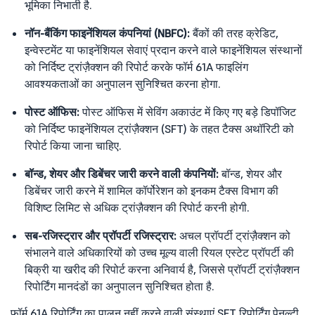
भूमिका निभाती है.
नॉन-बैंकिंग फाइनेंशियल कंपनियां (NBFC):
बैंकों की तरह क्रेडिट,
इन्वेस्टमेंट या फाइनेंशियल सेवाएं प्रदान करने वाले फाइनेंशियल संस्थानों
को निर्दिष्ट ट्रांज़ैक्शन की रिपोर्ट करके फॉर्म 61A फाइलिंग
आवश्यकताओं का अनुपालन सुनिश्चित करना होगा.
पोस्ट ऑफिस:
पोस्ट ऑफिस में सेविंग अकाउंट में किए गए बड़े डिपॉजिट
को निर्दिष्ट फाइनेंशियल ट्रांज़ैक्शन (SFT) के तहत टैक्स अथॉरिटी को
रिपोर्ट किया जाना चाहिए.
बॉन्ड, शेयर और डिबेंचर जारी करने वाली कंपनियों:
बॉन्ड, शेयर और
डिबेंचर जारी करने में शामिल कॉर्पोरेशन को इनकम टैक्स विभाग की
विशिष्ट लिमिट से अधिक ट्रांज़ैक्शन की रिपोर्ट करनी होगी.
सब-रजिस्ट्रार और प्रॉपर्टी रजिस्ट्रार:
अचल प्रॉपर्टी ट्रांज़ैक्शन को
संभालने वाले अधिकारियों को उच्च मूल्य वाली रियल एस्टेट प्रॉपर्टी की
बिक्री या खरीद की रिपोर्ट करना अनिवार्य है, जिससे प्रॉपर्टी ट्रांज़ैक्शन
रिपोर्टिंग मानदंडों का अनुपालन सुनिश्चित होता है.
फॉर्म 61A रिपोर्टिंग का पालन नहीं करने वाली संस्थाएं SFT रिपोर्टिंग पेनल्टी