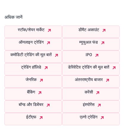
अधिक जानें
स्टॉक/शेयर मार्केट
डीमैट अकाउंट
ऑनलाइन ट्रेडिंग
म्यूचुअल फंड
कमोडिटी ट्रेडिंग की मूल बातें
IPO
ट्रेडिंग हॉलिडे
डेरिवेटिव ट्रेडिंग की मूल बातें
जेनरिक
अंतरराष्ट्रीय बाजार
बैंकिंग
करेंसी
बॉन्ड और डिबेंचर
इंश्योरेंस
ईटीएफ
एल्गो ट्रेडिंग