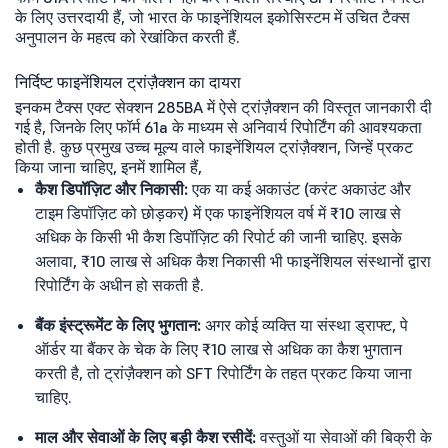
के लिए उत्तरदायी हैं, जो भारत के फाइनेंशियल इकोसिस्टम में उचित टैक्स
अनुपालन के महत्व को रेखांकित करती हैं.
निर्दिष्ट फाइनेंशियल ट्रांज़ैक्शन का दायरा
इनकम टैक्स एक्ट सेक्शन 285BA में ऐसे ट्रांज़ैक्शन की विस्तृत जानकारी दी
गई है, जिनके लिए फॉर्म 61a के माध्यम से अनिवार्य रिपोर्टिंग की आवश्यकता
होती है. कुछ प्रमुख उच्च मूल्य वाले फाइनेंशियल ट्रांज़ैक्शन, जिन्हें प्रकट
किया जाना चाहिए, इनमें शामिल हैं,
कैश डिपॉज़िट और निकासी:
एक या कई अकाउंट (करंट अकाउंट और
टाइम डिपॉज़िट को छोड़कर) में एक फाइनेंशियल वर्ष में ₹10 लाख से
अधिक के किसी भी कैश डिपॉज़िट की रिपोर्ट की जानी चाहिए. इसके
अलावा, ₹10 लाख से अधिक कैश निकासी भी फाइनेंशियल संस्थानों द्वारा
रिपोर्टिंग के अधीन हो सकती है.
बैंक इंस्ट्रूमेंट के लिए भुगतान:
अगर कोई व्यक्ति या संस्था ड्राफ्ट, पे
ऑर्डर या बैंकर के चेक के लिए ₹10 लाख से अधिक का कैश भुगतान
करती है, तो ट्रांज़ैक्शन को SFT रिपोर्टिंग के तहत प्रकट किया जाना
चाहिए.
माल और सेवाओं के लिए बड़ी कैश रसीदें:
वस्तुओं या सेवाओं की बिक्री के