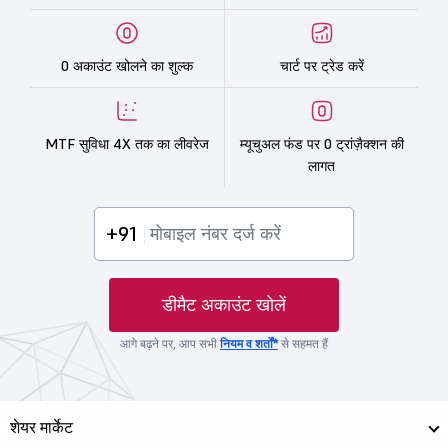
0 अकाउंट खोलने का शुल्क
चार्ट पर ट्रेड करें
MTF सुविधा 4X तक का लीवरेज
म्यूचुअल फंड पर 0 ट्रांज़ैक्शन की
लागत
+91
डीमैट अकाउंट खोलें
आगे बढ़ने पर, आप सभी
नियम व शर्तों*
से सहमत हैं
शेयर मार्केट