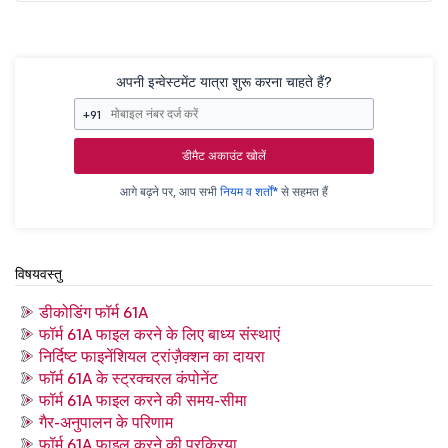
अपनी इन्वेस्टमेंट यात्रा शुरू करना चाहते हैं?
+91
डीमैट अकाउंट खोलें
आगे बढ़ने पर, आप सभी
नियम व शर्तों*
से सहमत हैं
विषयवस्तु
डीकोडिंग फॉर्म 61A
फॉर्म 61A फाइल करने के लिए बाध्य संस्थाएं
निर्दिष्ट फाइनेंशियल ट्रांज़ैक्शन का दायरा
फॉर्म 61A के स्ट्रक्चरल कंपोनेंट
फॉर्म 61A फाइल करने की समय-सीमा
गैर-अनुपालन के परिणाम
फॉर्म 61A फाइल करने की प्रक्रिया