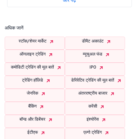
और पढ़ें
अधिक जानें
स्टॉक/शेयर मार्केट
डीमैट अकाउंट
ऑनलाइन ट्रेडिंग
म्यूचुअल फंड
कमोडिटी ट्रेडिंग की मूल बातें
IPO
ट्रेडिंग हॉलिडे
डेरिवेटिव ट्रेडिंग की मूल बातें
जेनरिक
अंतरराष्ट्रीय बाजार
बैंकिंग
करेंसी
बॉन्ड और डिबेंचर
इंश्योरेंस
ईटीएफ
एल्गो ट्रेडिंग