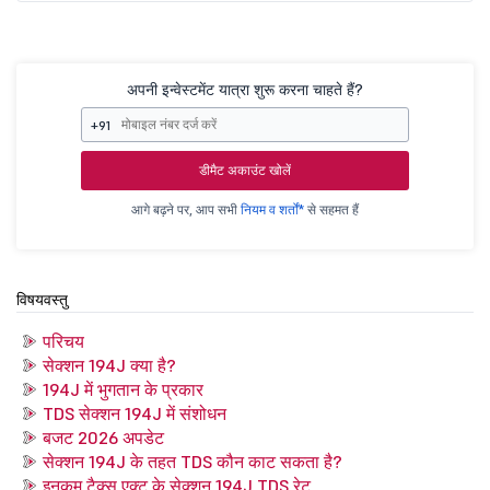
अपनी इन्वेस्टमेंट यात्रा शुरू करना चाहते हैं?
+91
डीमैट अकाउंट खोलें
आगे बढ़ने पर, आप सभी
नियम व शर्तों*
से सहमत हैं
विषयवस्तु
परिचय
सेक्शन 194J क्या है?
194J में भुगतान के प्रकार
TDS सेक्शन 194J में संशोधन
बजट 2026 अपडेट
सेक्शन 194J के तहत TDS कौन काट सकता है?
इनकम टैक्स एक्ट के सेक्शन 194J TDS रेट