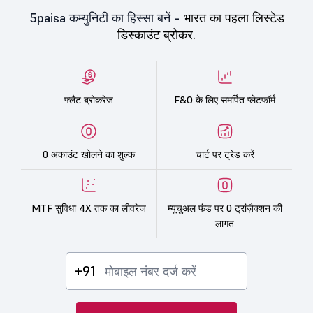
5paisa कम्युनिटी का हिस्सा बनें -
भारत का पहला लिस्टेड
डिस्काउंट ब्रोकर.
फ्लैट ब्रोकरेज
F&O के लिए समर्पित प्लेटफॉर्म
0 अकाउंट खोलने का शुल्क
चार्ट पर ट्रेड करें
MTF सुविधा 4X तक का लीवरेज
म्यूचुअल फंड पर 0 ट्रांज़ैक्शन की
लागत
+91