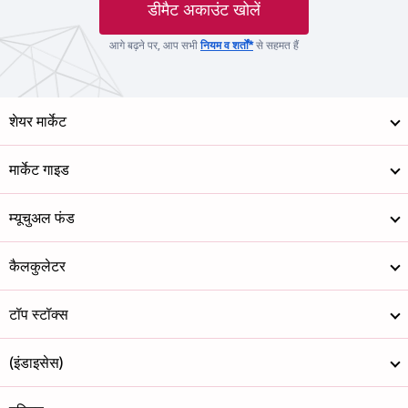
डीमैट अकाउंट खोलें
आगे बढ़ने पर, आप सभी
नियम व शर्तों*
से सहमत हैं
शेयर मार्केट
मार्केट गाइड
म्यूचुअल फंड
कैलकुलेटर
टॉप स्टॉक्स
(इंडाइसेस)