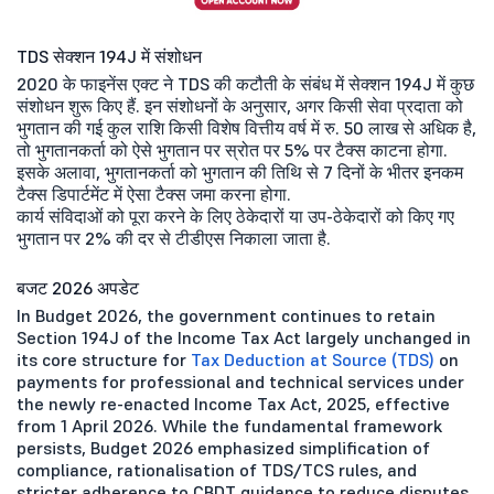
TDS सेक्शन 194J में संशोधन
2020 के फाइनेंस एक्ट ने TDS की कटौती के संबंध में सेक्शन 194J में कुछ
संशोधन शुरू किए हैं. इन संशोधनों के अनुसार, अगर किसी सेवा प्रदाता को
भुगतान की गई कुल राशि किसी विशेष वित्तीय वर्ष में रु. 50 लाख से अधिक है,
तो भुगतानकर्ता को ऐसे भुगतान पर स्रोत पर 5% पर टैक्स काटना होगा.
इसके अलावा, भुगतानकर्ता को भुगतान की तिथि से 7 दिनों के भीतर इनकम
टैक्स डिपार्टमेंट में ऐसा टैक्स जमा करना होगा.
कार्य संविदाओं को पूरा करने के लिए ठेकेदारों या उप-ठेकेदारों को किए गए
भुगतान पर 2% की दर से टीडीएस निकाला जाता है.
बजट 2026 अपडेट
In Budget 2026, the government continues to retain
Section 194J of the Income Tax Act largely unchanged in
its core structure for
Tax Deduction at Source (TDS)
on
payments for professional and technical services under
the newly re-enacted Income Tax Act, 2025, effective
from 1 April 2026. While the fundamental framework
persists, Budget 2026 emphasized simplification of
compliance, rationalisation of TDS/TCS rules, and
stricter adherence to CBDT guidance to reduce disputes