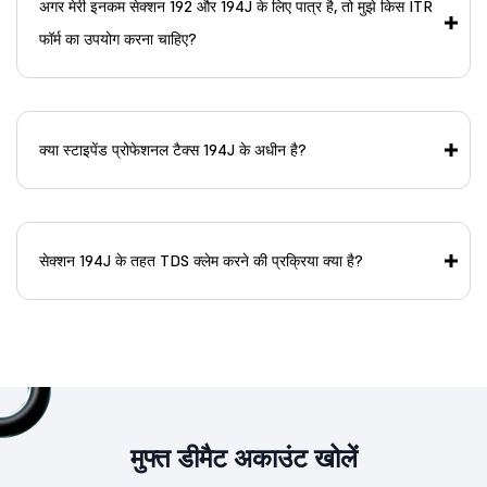
अगर मेरी इनकम सेक्शन 192 और 194J के लिए पात्र है, तो मुझे किस ITR
फॉर्म का उपयोग करना चाहिए?
क्या स्टाइपेंड प्रोफेशनल टैक्स 194J के अधीन है?
सेक्शन 194J के तहत TDS क्लेम करने की प्रक्रिया क्या है?
मुफ्त डीमैट अकाउंट खोलें