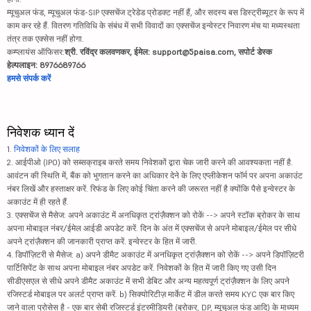
म्यूचुअल फंड, म्यूचुअल फंड-SIP एक्सचेंज ट्रेडेड प्रोडक्ट नहीं हैं, और सदस्य बस डिस्ट्रीब्यूटर के रूप में
काम कर रहे हैं. वितरण गतिविधि के संबंध में सभी विवादों का एक्सचेंज इन्वेस्टर निवारण मंच या मध्यस्थता
तंत्र तक एक्सेस नहीं होगा.
कम्प्लायंस ऑफिसर:
श्री. रविंद्र कलवणकर, ईमेल: support@5paisa.com, सपोर्ट डेस्क
हेल्पलाइन: 8976689766
हमसे संपर्क करें
निवेशक ध्यान दें
1.
निवेशकों के लिए सलाह
2. आईपीओ (IPO) को सब्सक्राइब करते समय निवेशकों द्वारा चेक जारी करने की आवश्यकता नहीं है.
आवंटन की स्थिति में, बैंक को भुगतान करने का अधिकार देने के लिए एप्लीकेशन फॉर्म पर अपना अकाउंट
नंबर लिखें और हस्ताक्षर करें. रिफंड के लिए कोई चिंता करने की जरूरत नहीं है क्योंकि पैसे इन्वेस्टर के
अकाउंट में ही रहते हैं.
3. एक्सचेंज से मैसेज: अपने अकाउंट में अनधिकृत ट्रांज़ैक्शन को रोकें --> अपने स्टॉक ब्रोकर के साथ
अपना मोबाइल नंबर/ईमेल आईडी अपडेट करें. दिन के अंत में एक्सचेंज से अपने मोबाइल/ईमेल पर सीधे
अपने ट्रांज़ैक्शन की जानकारी प्राप्त करें. इन्वेस्टर के हित में जारी.
4. डिपॉज़िटरी से मैसेज: a) अपने डीमैट अकाउंट में अनधिकृत ट्रांज़ैक्शन को रोकें --> अपने डिपॉज़िटरी
पार्टिसिपेंट के साथ अपना मोबाइल नंबर अपडेट करें. निवेशकों के हित में जारी किए गए उसी दिन
सीडीएसएल से सीधे अपने डीमैट अकाउंट में सभी डेबिट और अन्य महत्वपूर्ण ट्रांज़ैक्शन के लिए अपने
रजिस्टर्ड मोबाइल पर अलर्ट प्राप्त करें. b) सिक्योरिटीज़ मार्केट में डील करते समय KYC एक बार किए
जाने वाला प्रोसेस है - एक बार सेबी रजिस्टर्ड इंटरमीडियरी (ब्रोकर, DP, म्यूचुअल फंड आदि) के माध्यम