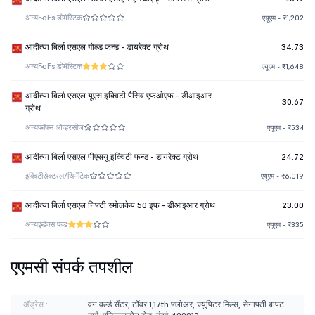
अन्य
FoFs डोमेस्टिक
एयूएम - ₹1,202
आदीत्या बिर्ला एसएल गोल्ड फन्ड - डायरेक्ट ग्रोथ
34.73
अन्य
FoFs डोमेस्टिक
एयूएम - ₹1,648
आदीत्या बिर्ला एसएल यूएस इक्विटी पैसिव एफओएफ - डीआइआर
30.67
ग्रोथ
अन्य
फॉफ्स ओव्हरसीज
एयूएम - ₹534
आदीत्या बिर्ला एसएल पीएसयू इक्विटी फन्ड - डायरेक्ट ग्रोथ
24.72
इक्विटी
सेक्टरल/थिमॅटिक
एयूएम - ₹6,019
आदीत्या बिर्ला एसएल निफ्टी स्मोलकेप 50 इफ - डीआइआर ग्रोथ
23.00
अन्य
इंडेक्स फंड
एयूएम - ₹335
एएमसी संपर्क तपशील
ॲड्रेस :
वन वर्ल्ड सेंटर, टॉवर 1,17th फ्लोअर, ज्युपिटर मिल्स, सेनापती बापट