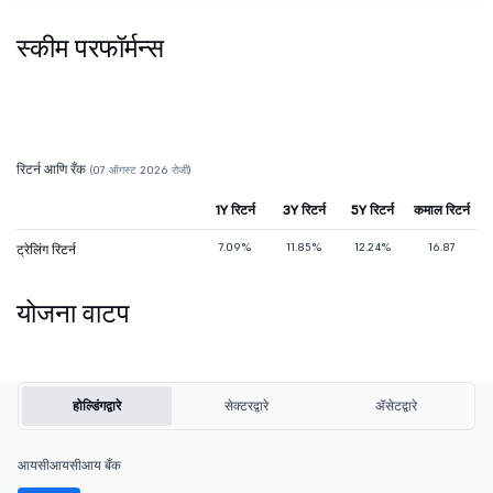
स्कीम परफॉर्मन्स
रिटर्न आणि रँक
(07 ऑगस्ट 2026 रोजी)
1Y रिटर्न
3Y रिटर्न
5Y रिटर्न
कमाल रिटर्न
7.09%
11.85%
12.24%
16.87
ट्रेलिंग रिटर्न
योजना वाटप
होल्डिंगद्वारे
सेक्टरद्वारे
ॲसेटद्वारे
आयसीआयसीआय बँक