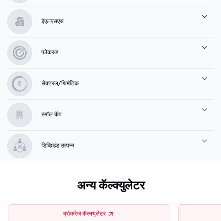
ईएलएसएस
फोकस्ड
सेक्टरल/थिमॅटिक
स्मॉल कॅप
डिव्हिडंड उत्पन्न
अन्य कॅल्क्युलेटर
ब्रोकरेज कॅल्क्युलेटर