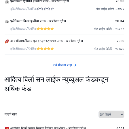
फ्रेन्क्लिन एशियन इक्विटी फन्ड - डायरेक्ट ग्रोथ
20.38
इक्विटी
सेक्टरल/थिमॅटिक
फंड साईझ (कोटी) - ₹979
फ्रेन्क्लिन बिल्ड इन्डीया फन्ड - डायरेक्ट ग्रोथ
20.34
इक्विटी
सेक्टरल/थिमॅटिक
फंड साईझ (कोटी) - ₹3,256
आयसीआयसीआय प्रु इन्फ्रास्ट्रक्चर फन्ड - डायरेक्ट ग्रोथ
20.10
इक्विटी
सेक्टरल/थिमॅटिक
फंड साईझ (कोटी) - ₹8,523
सर्व योजना पाहा
आदित्य बिर्ला सन लाईफ म्युच्युअल फंडकडून
अधिक फंड
फंडचे नाव
आदीत्या बिर्ला एसएल सिल्वर ईटीएफ एफओएफ् - डायरेक्ट ग्रोथ
45.17