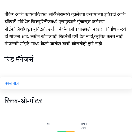
बँकिंग आणि फायनान्शियल सर्व्हिसेसमध्ये गुंतलेल्या कंपन्यांच्या इक्विटी आणि
इक्विटी संबंधित सिक्युरिटीजमध्ये प्रामुख्याने गुंतवणूक केलेल्या
पोर्टफोलिओमधून युनिटहोल्डर्सना दीर्घकालीन भांडवली प्रशंसा निर्माण करणे
ही योजना आहे. स्कीम कोणत्याही रिटर्नची हमी देत नाही/सूचित करत नाही.
योजनेची उद्दिष्टे साध्य केली जातील याची कोणतीही हमी नाही.
फंड मॅनेजर्स
धवल गाला
रिस्क-ओ-मीटर
मध्यम
मध्यम
उच्च