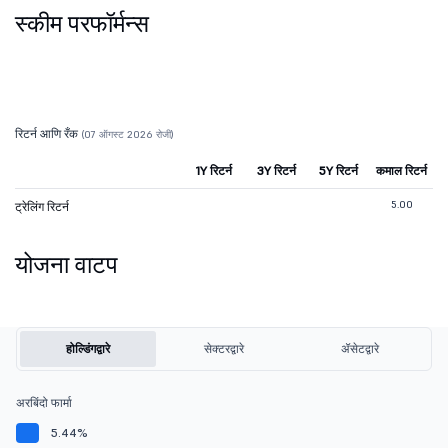
स्कीम परफॉर्मन्स
रिटर्न आणि रँक
(07 ऑगस्ट 2026 रोजी)
1Y रिटर्न
3Y रिटर्न
5Y रिटर्न
कमाल रिटर्न
5.00
ट्रेलिंग रिटर्न
योजना वाटप
होल्डिंगद्वारे
सेक्टरद्वारे
ॲसेटद्वारे
अरबिंदो फार्मा
5.44%