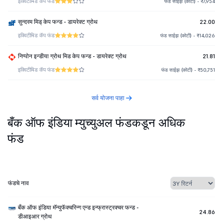
इक्विटी
मिड कॅप फंड
फंड साईझ (कोटी) - ₹7,954
सुन्दरम मिड् केप फन्ड - डायरेक्ट ग्रोथ
22.00
इक्विटी
मिड कॅप फंड
फंड साईझ (कोटी) - ₹14,026
निप्पोन इन्डीया ग्रोथ मिड केप फन्ड - डायरेक्ट ग्रोथ
21.81
इक्विटी
मिड कॅप फंड
फंड साईझ (कोटी) - ₹50,751
सर्व योजना पाहा
बँक ऑफ इंडिया म्युच्युअल फंडकडून अधिक
फंड
फंडचे नाव
बँक ऑफ इंडिया मॅन्युफॅक्चरिन्ग एन्ड इन्फ्रास्ट्रक्चर फन्ड -
24.86
डीआइआर ग्रोथ