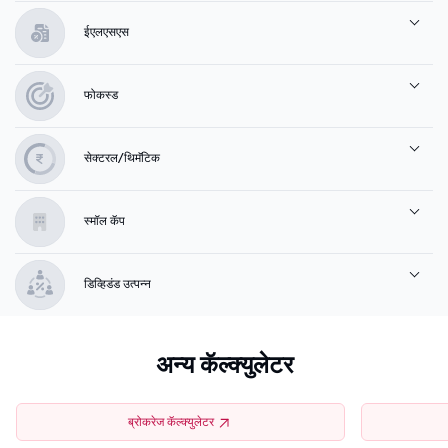
ईएलएसएस
फोकस्ड
सेक्टरल/थिमॅटिक
स्मॉल कॅप
डिव्हिडंड उत्पन्न
अन्य कॅल्क्युलेटर
ब्रोकरेज कॅल्क्युलेटर