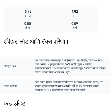
-5.72
4.82
अल्फा
SD
0.80
0.09
बीटा
शार्प
एक्झिट लोड आणि टॅक्स परिणाम
जर वाटपाच्या तारखेपासून 3 महिन्यांच्या आत रिडीम/स्विच-आऊट
केले असेल: - इन्व्हेस्टमेंटच्या 10% साठी: शून्य - उर्वरित
एक्झिट लोड
इन्व्हेस्टमेंटसाठी: 1% जर वाटपाच्या तारखेपासून 3 महिन्यांनंतर रिडीम/
स्विच-आऊट केले असेल तर: शून्य
एका वर्षात रिडीम केलेल्या रिटर्नवर 20% टॅक्स आकारला जातो, तर
टॅक्स परिणाम
ज्यांना दीर्घकाळासाठी प्रति आर्थिक वर्ष ₹1.25 लाखांपेक्षा जास्त
नफ्यावर 12.5% एलटीसीजी टॅक्स आकारला जातो.
फंड उद्दिष्ट