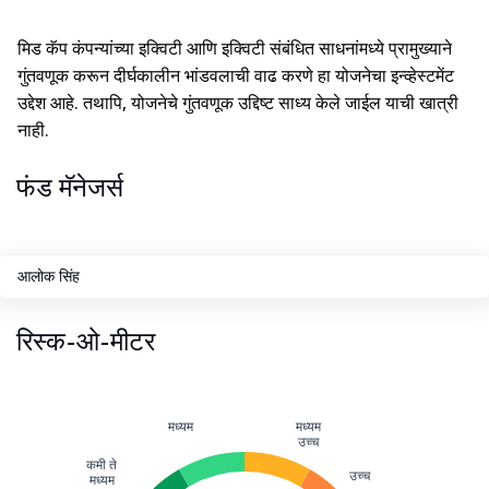
मिड कॅप कंपन्यांच्या इक्विटी आणि इक्विटी संबंधित साधनांमध्ये प्रामुख्याने
गुंतवणूक करून दीर्घकालीन भांडवलाची वाढ करणे हा योजनेचा इन्व्हेस्टमेंट
उद्देश आहे. तथापि, योजनेचे गुंतवणूक उद्दिष्ट साध्य केले जाईल याची खात्री
नाही.
फंड मॅनेजर्स
आलोक सिंह
रिस्क-ओ-मीटर
मध्यम
मध्यम
उच्च
कमी ते
उच्च
मध्यम