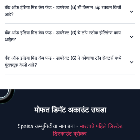
बँक ऑफ इंडिया मिड कॅप फंड - डायरेक्ट (G) ची किमान sip रक्कम किती
आहे?
बँक ऑफ इंडिया मिड कॅप फंड - डायरेक्ट (G) चे टॉप स्टॉक होल्डिंग्स काय
आहेत?
बँक ऑफ इंडिया मिड कॅप फंड - डायरेक्ट (G) ने कोणत्या टॉप सेक्टर्स मध्ये
गुंतवणूक केली आहे?
मोफत डिमॅट अकाउंट उघडा
5paisa कम्युनिटीचा भाग बना -
भारताचे पहिले लिस्टेड
डिस्काउंट ब्रोकर.