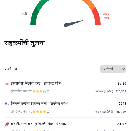
कमी
खूपच
उच्च
सहकर्मींची तुलना
फंडचे नाव
एचएसबीसी मिडकैप फन्ड - डायरेक्ट ग्रोथ
26.20
इक्विटी
मिड कॅप फंड
फंड साईझ (कोटी) - ₹15,352
ईन्वेस्को इन्डीया मिडकैप फन्ड - डायरेक्ट ग्रोथ
26.13
इक्विटी
मिड कॅप फंड
फंड साईझ (कोटी) - ₹13,767
आयसीआयसीआय प्रु मिडकॅप फंड - थेट वाढ
24.07