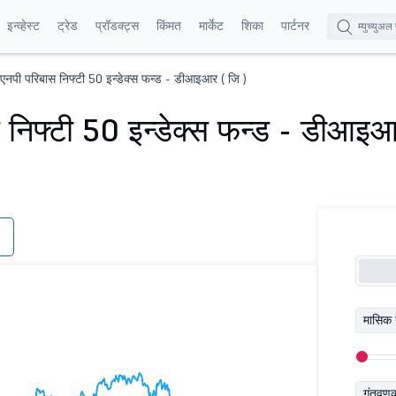
इन्व्हेस्ट
ट्रेड
प्रॉडक्ट्स
किंमत
मार्केट
शिका
पार्टनर
ीएनपी परिबास निफ्टी 50 इन्डेक्स फन्ड - डीआइआर ( जि )
 निफ्टी 50 इन्डेक्स फन्ड - डीआइआ
मासिक 
गुंतवण