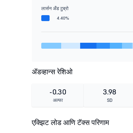
लार्सन अँड टुब्रो
4.40%
ॲडव्हान्स रेशिओ
-0.30
3.98
अल्फा
SD
एक्झिट लोड आणि टॅक्स परिणाम