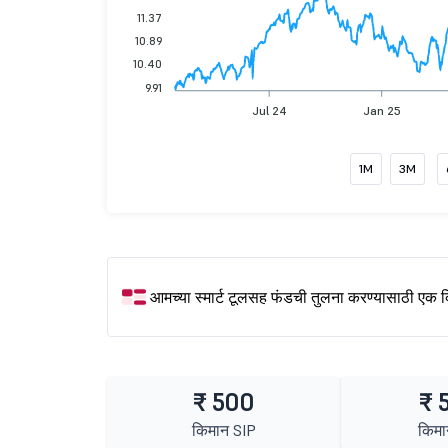
11.37
10.89
10.40
9.91
Jul 24
Jan 25
1M
3M
आमच्या स्मार्ट टूलसह फंडची तुलना करण्यासाठी एक 
₹ 500
₹ 
किमान SIP
किमा