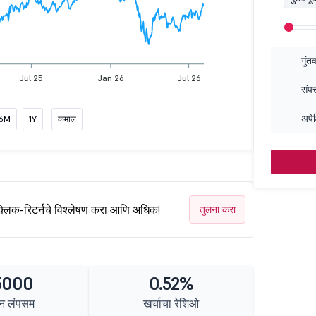
गुंत
Jul 25
Jan 26
Jul 26
संपत
अपेक
6M
1Y
कमाल
क्लिक-रिटर्नचे विश्लेषण करा आणि अधिक!
तुलना करा
5000
0.52%
न लंपसम
खर्चाचा रेशिओ