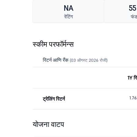
NA
55
रेटिंग
फं
स्कीम परफॉर्मन्स
रिटर्न आणि रँक
(03 ऑगस्ट 2026 रोजी)
1Y रि
1.7
ट्रेलिंग रिटर्न
योजना वाटप