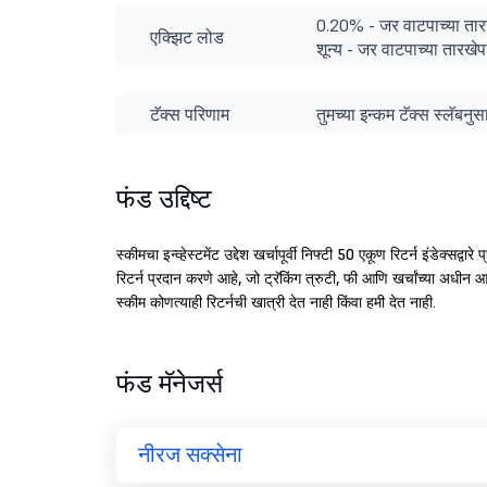
0.20% - जर वाटपाच्या तारखेप
एक्झिट लोड
शून्य - जर वाटपाच्या तारखे
टॅक्स परिणाम
तुमच्या इन्कम टॅक्स स्लॅबन
फंड उद्दिष्ट
स्कीमचा इन्व्हेस्टमेंट उद्देश खर्चापूर्वी निफ्टी 50 एकूण रिटर्न इंडेक्सद्वार
रिटर्न प्रदान करणे आहे, जो ट्रॅकिंग त्रुटी, फी आणि खर्चांच्या अधीन 
स्कीम कोणत्याही रिटर्नची खात्री देत नाही किंवा हमी देत नाही.
फंड मॅनेजर्स
नीरज सक्सेना