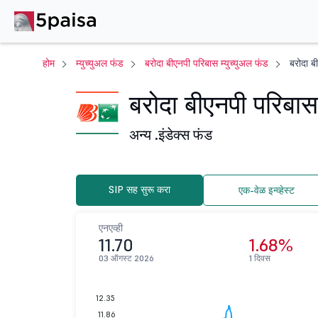
होम
म्युच्युअल फंड
बरोदा बीएनपी परिबास म्युच्युअल फंड
बरोदा ब
बरोदा बीएनपी परिबास
अन्य .
इंडेक्स फंड
SIP सह सुरू करा
एक-वेळ इन्व्हेस्ट
एनएव्ही
11.70
1.68%
03 ऑगस्ट 2026
1 दिवस
12.35
11.86