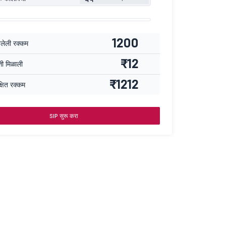
1200
वलेली रक्कम
₹12
्ती मिळाली
₹1212
्षित रक्कम
SIP सुरू करा