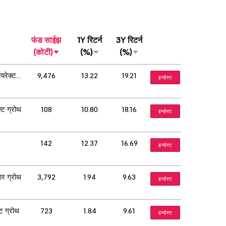
फंड साईझ
1Y रिटर्न
3Y रिटर्न
(कोटी)
(%)
(%)
यरेक्ट
9,476
13.22
19.21
इन्व्हेस्ट
्ट ग्रोथ
108
10.80
18.16
इन्व्हेस्ट
142
12.37
16.69
इन्व्हेस्ट
आर ग्रोथ
3,792
1.94
9.63
इन्व्हेस्ट
ट ग्रोथ
723
1.84
9.61
इन्व्हेस्ट