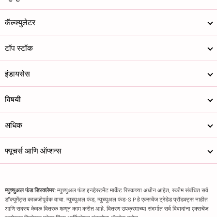
कॅल्क्युलेटर
टॉप स्टॉक
इंडायसेस
विषयी
अधिक
फ्यूचर्स आणि ऑप्शन्स
म्युच्युअल फंड डिस्क्लेमर:
म्युच्युअल फंड इन्व्हेस्टमेंट मार्केट रिस्कच्या अधीन आहेत, स्कीम संबंधित सर्व
डॉक्युमेंट्स काळजीपूर्वक वाचा. म्युच्युअल फंड, म्युच्युअल फंड-SIP हे एक्सचेंज ट्रेडेड प्रॉडक्ट्स नाहीत
आणि सदस्य केवळ वितरक म्हणून काम करीत आहे. वितरण उपक्रमाच्या संदर्भात सर्व विवादांना एक्सचेंज