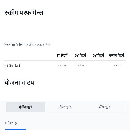
स्कीम परफॉर्मन्स
रिटर्न आणि रँक
(05 ऑगस्ट 2026 रोजी)
1Y रिटर्न
3Y रिटर्न
5Y रिटर्न
कमाल रिटर्न
4.75%
7.73%
7.95
ट्रेलिंग रिटर्न
योजना वाटप
होल्डिंगद्वारे
सेक्टरद्वारे
ॲसेटद्वारे
तमिळनाडू