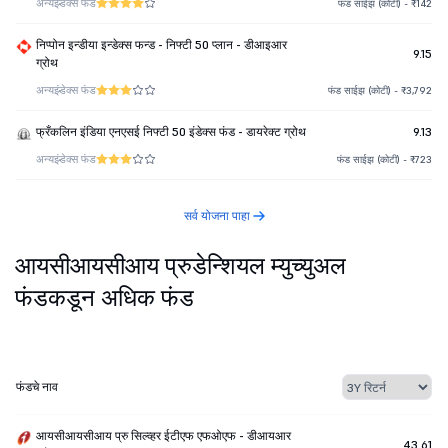
अन्य
इंडेक्स फंड
फंड साईझ (कोटी) - ₹142
निप्पोन इन्डीया इन्डेक्स फन्ड - निफ्टी 50 प्लान - डीआइआर
9.15
ग्रोथ
अन्य
इंडेक्स फंड
फंड साईझ (कोटी) - ₹3,792
फ्रँकलिन इंडिया एनएसई निफ्टी 50 इंडेक्स फंड - डायरेक्ट ग्रोथ
9.13
अन्य
इंडेक्स फंड
फंड साईझ (कोटी) - ₹723
सर्व योजना पाहा
आयसीआयसीआय प्रुडेन्शियल म्युच्युअल
फंडकडून अधिक फंड
फंडचे नाव
आयसीआयसीआय प्रु सिल्व्हर ईटीएफ एफओएफ - डीआयआर
43.61