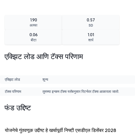
1.90
0.57
अल्फा
SD
0.06
1.01
बीटा
शार्प
एक्झिट लोड आणि टॅक्स परिणाम
एक्झिट लोड
शून्य
टॅक्स परिणाम
तुमच्या इन्कम टॅक्स स्लॅबनुसार रिटर्नवर टॅक्स आकारला जातो.
फंड उद्दिष्ट
योजनेचे गुंतवणूक उद्दीष्ट हे खर्चापूर्वी निफ्टी एसडीएल डिसेंबर 2028