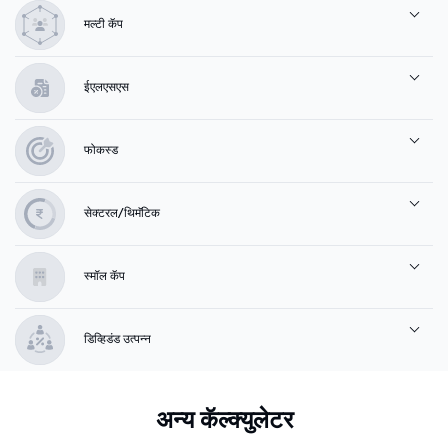
मल्टी कॅप
ईएलएसएस
फोकस्ड
सेक्टरल/थिमॅटिक
स्मॉल कॅप
डिव्हिडंड उत्पन्न
अन्य कॅल्क्युलेटर