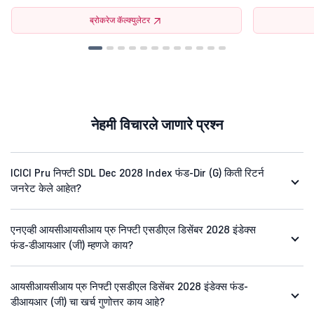
ब्रोकरेज कॅल्क्युलेटर
नेहमी विचारले जाणारे प्रश्न
ICICI Pru निफ्टी SDL Dec 2028 Index फंड-Dir (G) किती रिटर्न
जनरेट केले आहेत?
एनएव्ही आयसीआयसीआय प्रु निफ्टी एसडीएल डिसेंबर 2028 इंडेक्स
फंड-डीआयआर (जी) म्हणजे काय?
आयसीआयसीआय प्रु निफ्टी एसडीएल डिसेंबर 2028 इंडेक्स फंड-
डीआयआर (जी) चा खर्च गुणोत्तर काय आहे?