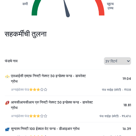
कमी
खूपच
उच्च
सहकर्मींची तुलना
फंडचे नाव
एलआईसी एमएफ निफ्टी नेक्स्ट 50 इन्डेक्स फन्ड - डायरेक्ट
19.04
ग्रोथ
अन्य
इंडेक्स फंड
फंड साईझ (कोटी) - ₹108
आयसीआयसीआय प्रु निफ्टी नेक्स्ट 50 इन्डेक्स फन्ड - डायरेक्ट
18.81
ग्रोथ
अन्य
इंडेक्स फंड
फंड साईझ (कोटी) - ₹9,476
सुन्दरम निफ्टी 100 ईक्वल वेट फन्ड - डीआइआर ग्रोथ
16.39