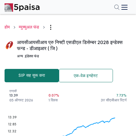
होम
म्युच्युअल फंड
आयसीआयसीआय प्रु निफ्टी एसडीएल डिसेम्बर 2028 इन्डेक्स
फन्ड - डीआइआर ( जि )
अन्य .
इंडेक्स फंड
SIP सह सुरू करा
एक-वेळ इन्व्हेस्ट
एनएव्ही
13.39
0.07%
7.73%
05 ऑगस्ट 2026
1 दिवस
3Y सीएजीआर रिटर्न
13.39
12.85
12.32