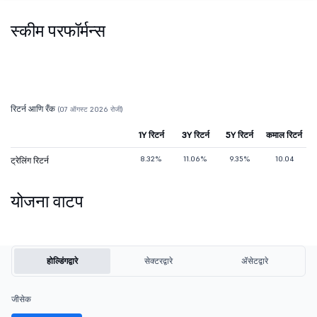
स्कीम परफॉर्मन्स
रिटर्न आणि रँक
(07 ऑगस्ट 2026 रोजी)
1Y रिटर्न
3Y रिटर्न
5Y रिटर्न
कमाल रिटर्न
8.32%
11.06%
9.35%
10.04
ट्रेलिंग रिटर्न
योजना वाटप
होल्डिंगद्वारे
सेक्टरद्वारे
ॲसेटद्वारे
जीसेक