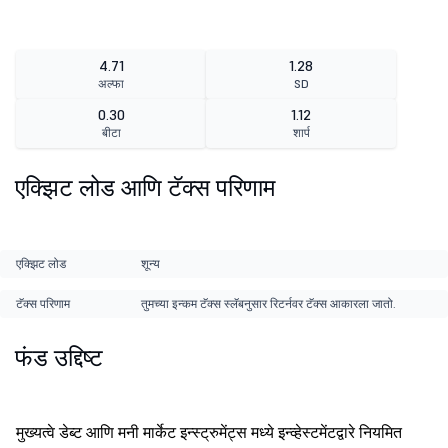
4.71
1.28
अल्फा
SD
0.30
1.12
बीटा
शार्प
एक्झिट लोड आणि टॅक्स परिणाम
एक्झिट लोड
शून्य
टॅक्स परिणाम
तुमच्या इन्कम टॅक्स स्लॅबनुसार रिटर्नवर टॅक्स आकारला जातो.
फंड उद्दिष्ट
मुख्यत्वे डेब्ट आणि मनी मार्केट इन्स्ट्रुमेंट्स मध्ये इन्व्हेस्टमेंटद्वारे नियमित