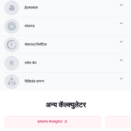
ईएलएसएस
फोकस्ड
सेक्टरल/थिमॅटिक
स्मॉल कॅप
डिव्हिडंड उत्पन्न
अन्य कॅल्क्युलेटर
ब्रोकरेज कॅल्क्युलेटर