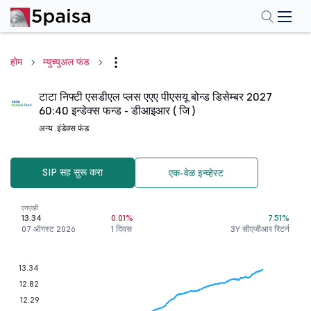
होम
म्युच्युअल फंड
टाटा निफ्टी एसडीएल प्लस एएए पीएसयू बोन्ड डिसेम्बर 2027
60:40 इन्डेक्स फन्ड - डीआइआर ( जि )
अन्य .
इंडेक्स फंड
SIP सह सुरू करा
एक-वेळ इन्व्हेस्ट
एनएव्ही
13.34
0.01%
7.51%
07 ऑगस्ट 2026
1 दिवस
3Y सीएजीआर रिटर्न
13.34
12.82
12.29