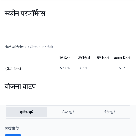
स्कीम परफॉर्मन्स
रिटर्न आणि रँक
(07 ऑगस्ट 2026 रोजी)
1Y रिटर्न
3Y रिटर्न
5Y रिटर्न
कमाल रिटर्न
5.68%
7.51%
6.84
ट्रेलिंग रिटर्न
योजना वाटप
होल्डिंगद्वारे
सेक्टरद्वारे
ॲसेटद्वारे
आरईसी लि