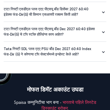
टाटा निफ्टी एसडीएल प्लस एएए पीएसयू बाँड डिसेंबर 2027 60:40
इंडेक्स फंड-Dir(G) ची किमान एसआयपी रक्कम किती आहे?
टाटा निफ्टी एसडीएल प्लस एएए पीएसयू बाँड Dec 2027 60:40 इंडेक्स
फंड-Dir(G) चे टॉप स्टॉक होल्डिंग्स काय आहेत?
Tata निफ्टी SDL प्लस एएए PSU बाँड Dec 2027 60:40 Index
फंड-Dir (G) ने कोणत्या टॉप सेक्टर्समध्ये इन्व्हेस्ट केले आहे?
मोफत डिमॅट अकाउंट उघडा
5paisa कम्युनिटीचा भाग बना -
भारताचे पहिले लिस्टेड
डिस्काउंट ब्रोकर.