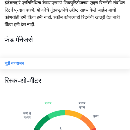
इंडेक्सद्वारे प्रतिनिधित्व केल्याप्रमाणे सिक्युरिटीजच्या एकूण रिटर्नशी संबंधित
रिटर्न प्रदान करणे. योजनेचे गुंतवणूकीचे उद्दीष्ट साध्य केले जाईल याची
कोणतीही हमी किंवा हमी नाही. स्कीम कोणत्याही रिटर्नची खात्री देत नाही
किंवा हमी देत नाही.
फंड मॅनेजर्स
मूर्ती नागराजन
रिस्क-ओ-मीटर
मध्यम
मध्यम
उच्च
कमी ते
उच्च
मध्यम