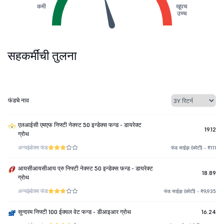
कमी
खूपच
उच्च
सहकर्मींची तुलना
फंडचे नाव
एलआईसी एमएफ निफ्टी नेक्स्ट 50 इन्डेक्स फन्ड - डायरेक्ट
19.12
ग्रोथ
अन्य
इंडेक्स फंड
फंड साईझ (कोटी) - ₹111
आयसीआयसीआय प्रु निफ्टी नेक्स्ट 50 इन्डेक्स फन्ड - डायरेक्ट
18.89
ग्रोथ
अन्य
इंडेक्स फंड
फंड साईझ (कोटी) - ₹9,935
सुन्दरम निफ्टी 100 ईक्वल वेट फन्ड - डीआइआर ग्रोथ
16.24