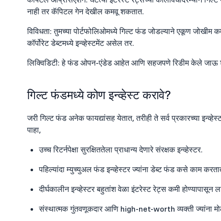
नाही तर कॅपिटल गेन देखील कमवू शकतात.
विविधता: तुमच्या पोर्टफोलिओमध्ये गिल्ट फंड जोडल्याने एकूण जोखीम कमी 
कॉर्पोरेट डेब्टमध्ये इन्व्हेस्टमेंट असेल तर.
लिक्विडिटी: हे फंड ओपन-एंडेड आहेत आणि सहजपणे रिडीम केले जाऊ शकता
गिल्ट फंडमध्ये कोण इन्व्हेस्ट करावे?
जरी गिल्ट फंड अनेक फायद्यांसह येतात, तरीही ते सर्व प्रकारच्या इन्व्हेस्
पाहा,
उच्च रिटर्नपेक्षा सुरक्षिततेला प्राधान्य देणारे संरक्षक इन्व्हेस्टर.
पहिल्यांदा म्युच्युअल फंड इन्व्हेस्टर ज्यांना डेब्ट फंड कसे काम कर
दीर्घकालीन इन्व्हेस्टर बहुतांश वेळा इंटरेस्ट रेट्स कमी होण्यापास
संस्थात्मक गुंतवणूकदार आणि high-net-worth व्यक्ती ज्यांना मोठ्