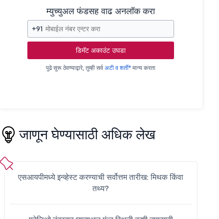
म्युच्युअल फंडसह वाढ अनलॉक करा
+91
डिमॅट अकाउंट उघडा
पुढे सुरू ठेवण्याद्वारे, तुम्ही सर्व
अटी व शर्ती*
मान्य करता
जाणून घेण्यासाठी अधिक लेख
एसआयपीमध्ये इन्व्हेस्ट करण्याची सर्वोत्तम तारीख: मिथक किंवा
तथ्य?