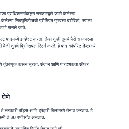
 राज्य प्राधिकरणांकडून सरकारद्वारे जारी केलेल्या
ेलेल्या सिक्युरिटीजची प्रीमियम गुणवत्ता दर्शवितो, ज्याला
कपणे मानले जाते.
्ट फंडमध्ये इन्व्हेस्ट करता, तेव्हा तुम्ही तुमचे पैसे सरकारला
वेळी तुमचे प्रिन्सिपल रिटर्न करते. हे फंड कॉर्पोरेट डेब्टमध्ये
ये गुंतवणूक करून सुरक्षा, अंदाज आणि पारदर्शकता ऑफर
घेणे
 ते सरकारी बाँड्स आणि ट्रेझरी बिलांमध्ये तैनात करतात. हे
 कमी ते 30 वर्षांपर्यंत असतात.
कांमुळे प्रभावित निर्णय घेतात जसे की,