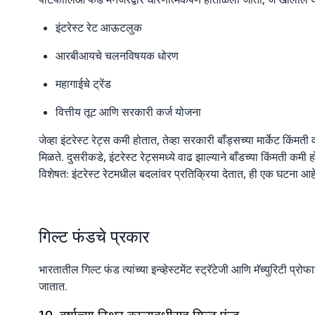
इंटरेस्ट रेट आऊटलुक
आरबीआयचे चलनविषयक धोरण
महागाईचे ट्रेंड
वित्तीय तूट आणि सरकारी कर्ज योजना
जेव्हा इंटरेस्ट रेट्स कमी होतात, तेव्हा सरकारी बाँड्सच्या मार्केट किंम
मिळते. दुसरीकडे, इंटरेस्ट रेट्समध्ये वाढ झाल्याने बाँडच्या किंमती कमी ह
विशेषत: इंटरेस्ट रेटमधील बदलांवर प्रतिक्रिया देतात, ही एक घटना आहे ज
गिल्ट फंडचे प्रकार
भारतातील गिल्ट फंड त्यांच्या इन्व्हेस्टमेंट स्ट्रॅटेजी आणि मॅच्युरिटी प
जातात.