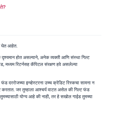
रते?
ध घेत आहेत.
क दृश्यमान होत असल्याने, अनेक व्यक्ती आणि संस्था गिल्ट
फंड, मध्यम रिटर्नसह कॅपिटल संरक्षण हवे असलेल्या
 दररोजच्या इन्व्हेस्टरना उच्च क्रेडिट रिस्कचा सामना न
ऑफर करतात. जर तुम्हाला आश्चर्य वाटत असेल की गिल्ट फंड
 तुमच्यासाठी योग्य आहे की नाही, तर हे सखोल गाईड तुमच्या