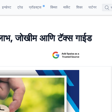
इन्व्हेस्ट
ट्रेड
प्रॉडक्ट्स
किंमत
मार्केट
शिका
पार्टनर
 लाभ, जोखीम आणि टॅक्स गाईड