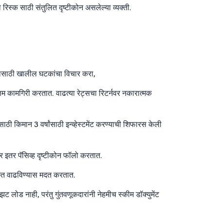
या रिस्क साठी संतुलित दृष्टीकोन असलेल्या व्यक्ती.
निवडण्यासाठी खालील घटकांचा विचार करा,
ोत्तम कामगिरी करतात. वाढत्या रेट्सचा रिटर्नवर नकारात्मक
ाठी किमान 3 वर्षांसाठी इन्व्हेस्टमेंट करण्याची शिफारस केली
 तर इतर पॅसिव्ह दृष्टीकोन फॉलो करतात.
ास्त वाढविण्यास मदत करतात.
ट लोड नाही, परंतु गुंतवणूकदारांनी नेहमीच स्कीम डॉक्युमेंट