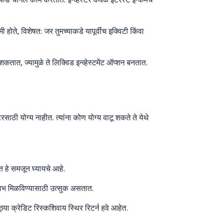
होते, विशेषत: जर तुमच्याकडे यापूर्वीच इक्विटी किंवा
त, ज्यामुळे ते लिक्विड इन्व्हेस्टमेंट ऑप्शन बनतात.
टरसाठी योग्य नाहीत. त्यांना कोण योग्य वाटू शकते ते येथे
तात हे समजून घ्यायचे आहे.
ून लाभ मिळविण्यासाठी उत्सुक असतात.
या क्रेडिट रिस्कशिवाय स्थिर रिटर्न हवे आहेत.