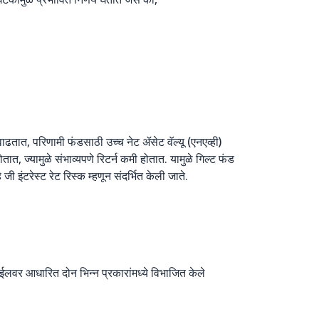
ती वाढतात, परिणामी फंडसाठी उच्च नेट ॲसेट वॅल्यू (एनएव्ही)
ोतात, ज्यामुळे संभाव्यपणे रिटर्न कमी होतात. यामुळे गिल्ट फंड
ी इंटरेस्ट रेट रिस्क म्हणून संदर्भित केली जाते.
्रोफाईलवर आधारित दोन भिन्न प्रकारांमध्ये विभाजित केले