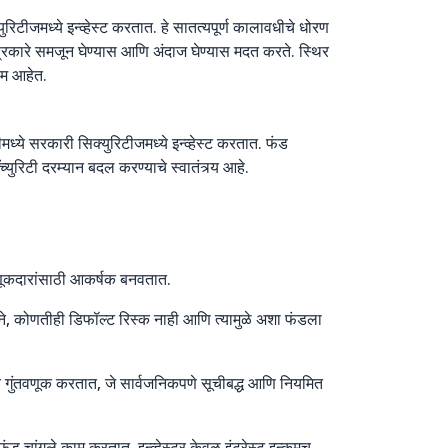
िटीजमध्ये इन्व्हेस्ट करतात. हे सातत्यपूर्ण कालावधीचे धोरण
्या प्रकारे समजून घेण्यास आणि अंदाज घेण्यास मदत करते. स्थिर
्तम आहेत.
ीमध्ये सरकारी सिक्युरिटीजमध्ये इन्व्हेस्ट करतात. फंड
्युरिटी दरम्यान बदल करण्याचे स्वातंत्र्य आहे.
वणूकदारांसाठी आकर्षक बनवतात.
ाने, कोणतीही डिफॉल्ट रिस्क नाही आणि त्यामुळे अशा फंडला
्ये गुंतवणूक करतात, जे सार्वजनिकपणे सूचीबद्ध आणि नियमित
ंड चांगले काम करतात. इन्व्हेस्टर केवळ इंटरेस्ट इन्कमच