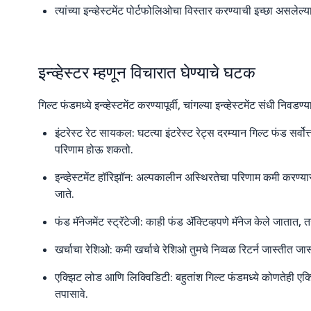
त्यांच्या इन्व्हेस्टमेंट पोर्टफोलिओचा विस्तार करण्याची इच्छा असलेल्
इन्व्हेस्टर म्हणून विचारात घेण्याचे घटक
गिल्ट फंडमध्ये इन्व्हेस्टमेंट करण्यापूर्वी, चांगल्या इन्व्हेस्टमेंट संधी 
इंटरेस्ट रेट सायकल: घटत्या इंटरेस्ट रेट्स दरम्यान गिल्ट फंड सर्व
परिणाम होऊ शकतो.
इन्व्हेस्टमेंट हॉरिझॉन: अल्पकालीन अस्थिरतेचा परिणाम कमी करण्यास
जाते.
फंड मॅनेजमेंट स्ट्रॅटेजी: काही फंड ॲक्टिव्हपणे मॅनेज केले जातात,
खर्चाचा रेशिओ: कमी खर्चाचे रेशिओ तुमचे निव्वळ रिटर्न जास्तीत ज
एक्झिट लोड आणि लिक्विडिटी: बहुतांश गिल्ट फंडमध्ये कोणतेही एक्झि
तपासावे.