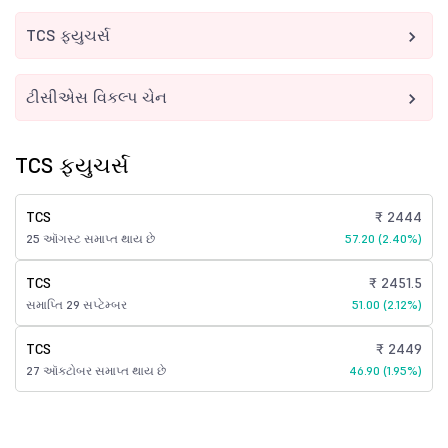
TCS ફ્યુચર્સ
ટીસીએસ વિકલ્પ ચેન
TCS ફ્યુચર્સ
TCS
₹ 2444
25 ઑગસ્ટ સમાપ્ત થાય છે
57.20 (2.40%)
TCS
₹ 2451.5
સમાપ્તિ 29 સપ્ટેમ્બર
51.00 (2.12%)
TCS
₹ 2449
27 ઑક્ટોબર સમાપ્ત થાય છે
46.90 (1.95%)