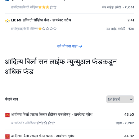
हायब्रिड
इक्विटी सेव्हिंग्स
फंड साईझ (कोटी) - ₹1,044
LIC MF इक्विटी सेव्हिंग्स फंड - डायरेक्ट ग्रोथ
9.41
हायब्रिड
इक्विटी सेव्हिंग्स
फंड साईझ (कोटी) - ₹36
सर्व योजना पाहा
आदित्य बिर्ला सन लाईफ म्युच्युअल फंडकडून
अधिक फंड
फंडचे नाव
आदीत्या बिर्ला एसएल सिल्वर ईटीएफ एफओएफ् - डायरेक्ट ग्रोथ
43.65
अन्य
FoFs डोमेस्टिक
एयूएम - ₹1,202
आदीत्या बिर्ला एसएल गोल्ड फन्ड - डायरेक्ट ग्रोथ
34.32