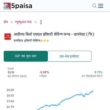
होम
म्युच्युअल फंड
आदीत्या बिर्ला एसएल इक्विटी सेविन्ग फन्ड - डायरेक्ट ( जि )
हायब्रिड .
इक्विटी सेव्हिंग्स
SIP सह सुरू करा
एक-वेळ इन्व्हेस्ट
एनएव्ही
26.16
-0.08%
8.71%
06 ऑगस्ट 2026
1 दिवस
3Y सीएजीआर रिटर्न
26.20
25.03
23.86
22.70