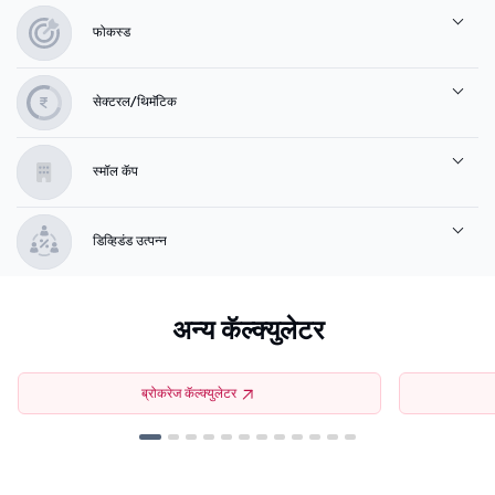
फोकस्ड
सेक्टरल/थिमॅटिक
स्मॉल कॅप
डिव्हिडंड उत्पन्न
अन्य कॅल्क्युलेटर
ब्रोकरेज कॅल्क्युलेटर