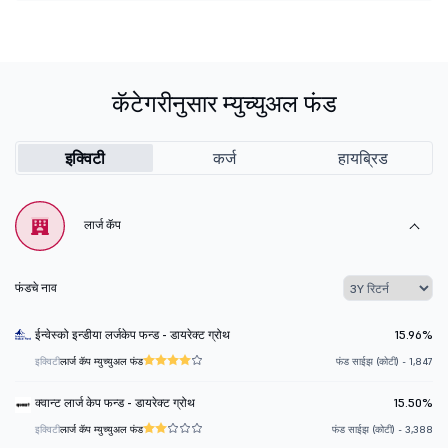
कॅटेगरीनुसार म्युच्युअल फंड
इक्विटी
कर्ज
हायब्रिड
लार्ज कॅप
फंडचे नाव
ईन्वेस्को इन्डीया लर्जकेप फन्ड - डायरेक्ट ग्रोथ
15.96%
इक्विटी
लार्ज कॅप म्युच्युअल फंड
फंड साईझ (कोटी) - 1,847
क्वान्ट लार्ज केप फन्ड - डायरेक्ट ग्रोथ
15.50%
इक्विटी
लार्ज कॅप म्युच्युअल फंड
फंड साईझ (कोटी) - 3,388