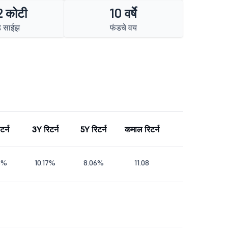
 कोटी
10 वर्षे
ड साईझ
फंडचे वय
टर्न
3Y रिटर्न
5Y रिटर्न
कमाल रिटर्न
5%
10.17%
8.06%
11.08