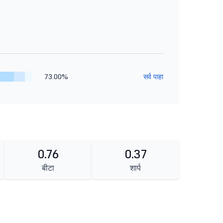
73.00%
सर्व पाहा
0.76
0.37
बीटा
शार्प