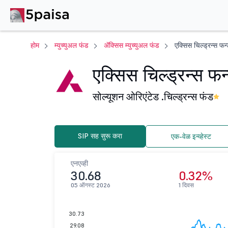
होम
म्युच्युअल फंड
ॲक्सिस म्युच्युअल फंड
एक्सिस चिल्ड्रन्स 
एक्सिस चिल्ड्रन्स 
सोल्यूशन ओरिएंटेड .
चिल्ड्रन्स फंड
SIP सह सुरू करा
एक-वेळ इन्व्हेस्ट
एनएव्ही
30.68
0.32%
05 ऑगस्ट 2026
1 दिवस
30.73
29.08