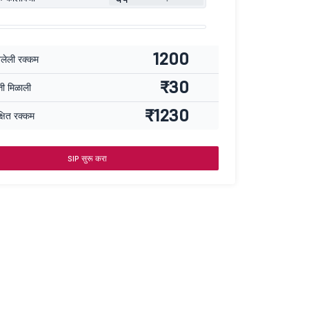
1200
वलेली रक्कम
₹30
्ती मिळाली
₹1230
्षित रक्कम
SIP सुरू करा