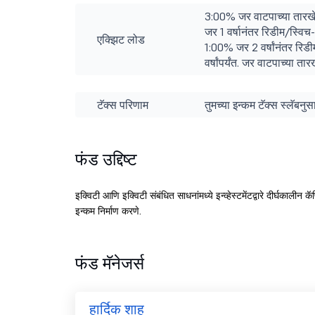
3:00% जर वाटपाच्या तारखे
जर 1 वर्षानंतर रिडीम/स्विच
एक्झिट लोड
1:00% जर 2 वर्षांनंतर रि
वर्षांपर्यंत. जर वाटपाच्या त
टॅक्स परिणाम
तुमच्या इन्कम टॅक्स स्लॅबन
फंड उद्दिष्ट
इक्विटी आणि इक्विटी संबंधित साधनांमध्ये इन्व्हेस्टमेंटद्वारे दीर्घकाली
इन्कम निर्माण करणे.
फंड मॅनेजर्स
हार्दिक शाह