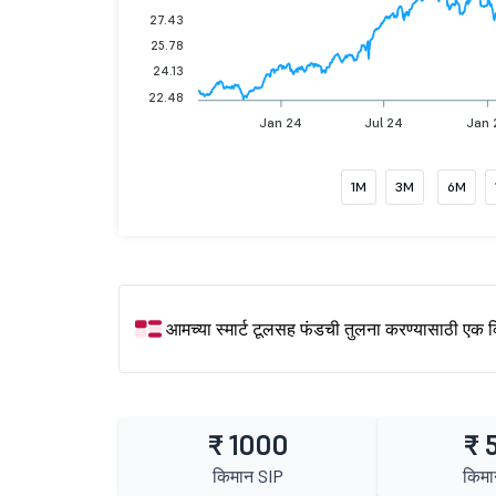
27.43
25.78
24.13
22.48
Jan 24
Jul 24
Jan 
1M
3M
6M
आमच्या स्मार्ट टूलसह फंडची तुलना करण्यासाठी एक 
₹ 1000
₹ 
किमान SIP
किमा