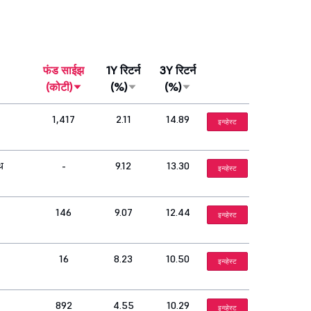
फंड साईझ
1Y रिटर्न
3Y रिटर्न
(कोटी)
(%)
(%)
1,417
2.11
14.89
इन्व्हेस्ट
थ
-
9.12
13.30
इन्व्हेस्ट
146
9.07
12.44
इन्व्हेस्ट
16
8.23
10.50
इन्व्हेस्ट
892
4.55
10.29
इन्व्हेस्ट