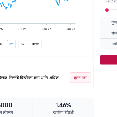
गुंत
25
Jul 25
Jan 26
Jul 26
संपत
अपेक
1Y
3Y
5Y
कमाल
क्लिक-रिटर्नचे विश्लेषण करा आणि अधिक!
तुलना करा
5000
1.46%
न लंपसम
खर्चाचा रेशिओ