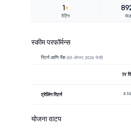
1
892
रेटिंग
फं
स्कीम परफॉर्मन्स
रिटर्न आणि रँक
(05 ऑगस्ट 2026 रोजी)
1Y रि
4.5
ट्रेलिंग रिटर्न
योजना वाटप