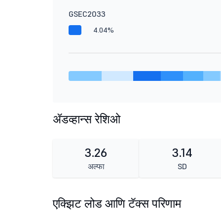
GSEC2033
4.04%
ॲडव्हान्स रेशिओ
3.26
3.14
अल्फा
SD
एक्झिट लोड आणि टॅक्स परिणाम