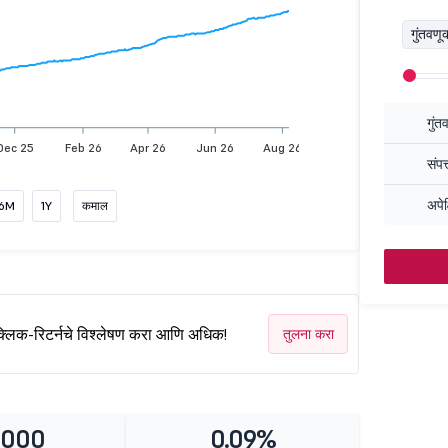
गुंतवण
गुंत
Dec 25
Feb 26
Apr 26
Jun 26
Aug 26
संपत
अपेक
6M
1Y
कमाल
क्लिक-रिटर्नचे विश्लेषण करा आणि अधिक!
तुलना करा
1000
0.09%