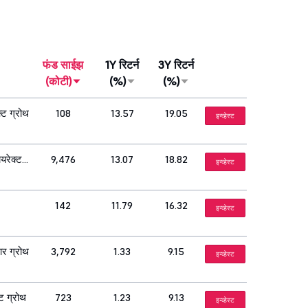
फंड साईझ
1Y रिटर्न
3Y रिटर्न
(कोटी)
(%)
(%)
्ट ग्रोथ
108
13.57
19.05
इन्व्हेस्ट
यरेक्ट
9,476
13.07
18.82
इन्व्हेस्ट
142
11.79
16.32
इन्व्हेस्ट
आर ग्रोथ
3,792
1.33
9.15
इन्व्हेस्ट
ट ग्रोथ
723
1.23
9.13
इन्व्हेस्ट