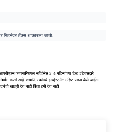
ुसार रिटर्नवर टॅक्स आकारला जातो.
ल-आयबीएक्स फायनान्शियल सर्व्हिसेस 3-6 महिन्यांच्या डेब्ट इंडेक्सद्वारे
निर्माण करणे आहे. तथापि, स्कीमचे इन्व्हेस्टमेंट उद्दिष्ट साध्य केले जाईल
्नची खात्री देत नाही किंवा हमी देत नाही