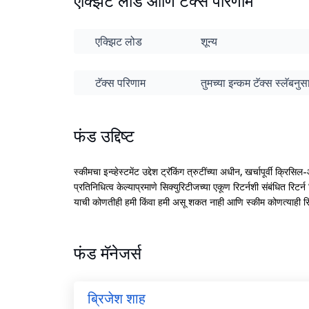
एक्झिट लोड आणि टॅक्स परिणाम
एक्झिट लोड
शून्य
टॅक्स परिणाम
तुमच्या इन्कम टॅक्स स्लॅबन
फंड उद्दिष्ट
स्कीमचा इन्व्हेस्टमेंट उद्देश ट्रॅकिंग त्रुटींच्या अधीन, खर्चापूर्वी क्रिसि
प्रतिनिधित्व केल्याप्रमाणे सिक्युरिटीजच्या एकूण रिटर्नशी संबंधित रिटर्न 
याची कोणतीही हमी किंवा हमी असू शकत नाही आणि स्कीम कोणत्याही रिटर
फंड मॅनेजर्स
ब्रिजेश शाह