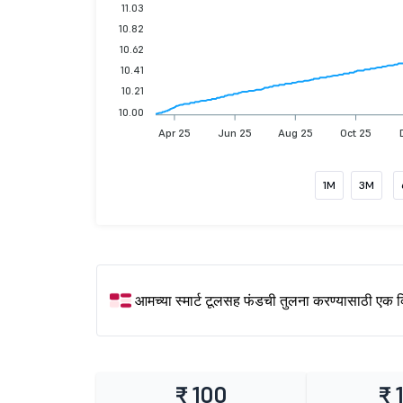
11.03
10.82
10.62
10.41
10.21
10.00
Apr 25
Jun 25
Aug 25
Oct 25
1M
3M
आमच्या स्मार्ट टूलसह फंडची तुलना करण्यासाठी एक 
₹ 100
₹ 