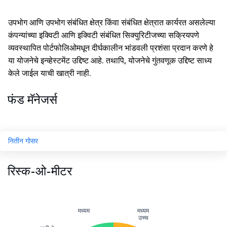
उपभोग आणि उपभोग संबंधित क्षेत्र किंवा संबंधित क्षेत्रात कार्यरत असलेल्या
कंपन्यांच्या इक्विटी आणि इक्विटी संबंधित सिक्युरिटीजच्या सक्रियपणे
व्यवस्थापित पोर्टफोलिओमधून दीर्घकालीन भांडवली प्रशंसा प्रदान करणे हे
या योजनेचे इन्व्हेस्टमेंट उद्दिष्ट आहे. तथापि, योजनेचे गुंतवणूक उद्दिष्ट साध्य
केले जाईल याची खात्री नाही.
फंड मॅनेजर्स
नितीन गोसर
रिस्क-ओ-मीटर
मध्यम
मध्यम
उच्च