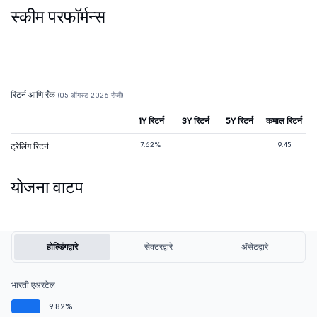
स्कीम परफॉर्मन्स
रिटर्न आणि रँक
(05 ऑगस्ट 2026 रोजी)
1Y रिटर्न
3Y रिटर्न
5Y रिटर्न
कमाल रिटर्न
7.62%
9.45
ट्रेलिंग रिटर्न
योजना वाटप
होल्डिंगद्वारे
सेक्टरद्वारे
ॲसेटद्वारे
भारती एअरटेल
9.82%