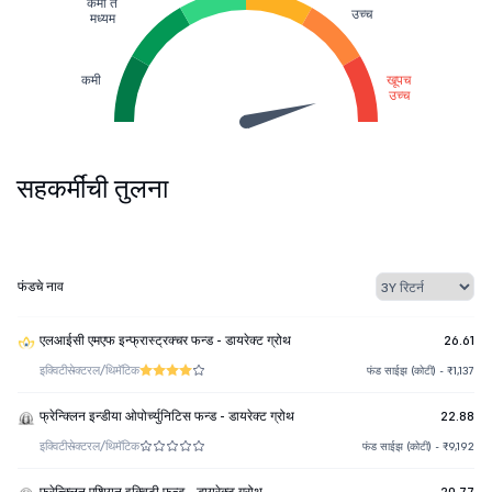
कमी ते
उच्च
मध्यम
कमी
खूपच
उच्च
सहकर्मींची तुलना
फंडचे नाव
एलआईसी एमएफ इन्फ्रास्ट्रक्चर फन्ड - डायरेक्ट ग्रोथ
26.61
इक्विटी
सेक्टरल/थिमॅटिक
फंड साईझ (कोटी) - ₹1,137
फ्रेन्क्लिन इन्डीया ओपोर्च्युनिटिस फन्ड - डायरेक्ट ग्रोथ
22.88
इक्विटी
सेक्टरल/थिमॅटिक
फंड साईझ (कोटी) - ₹9,192
फ्रेन्क्लिन एशियन इक्विटी फन्ड - डायरेक्ट ग्रोथ
20.77