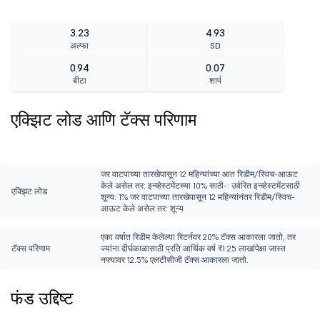
3.23
4.93
अल्फा
SD
0.94
0.07
बीटा
शार्प
एक्झिट लोड आणि टॅक्स परिणाम
जर वाटपाच्या तारखेपासून 12 महिन्यांच्या आत रिडीम/स्विच-आऊट
केले असेल तर: इन्व्हेस्टमेंटच्या 10% साठी-: उर्वरित इन्व्हेस्टमेंटसाठी
एक्झिट लोड
शून्य: 1% जर वाटपाच्या तारखेपासून 12 महिन्यांनंतर रिडीम/स्विच-
आऊट केले असेल तर: शून्य
एका वर्षात रिडीम केलेल्या रिटर्नवर 20% टॅक्स आकारला जातो, तर
टॅक्स परिणाम
ज्यांना दीर्घकाळासाठी प्रति आर्थिक वर्ष ₹1.25 लाखांपेक्षा जास्त
नफ्यावर 12.5% एलटीसीजी टॅक्स आकारला जातो.
फंड उद्दिष्ट