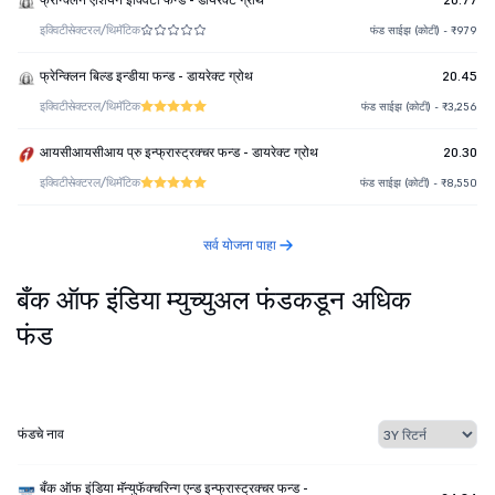
इक्विटी
सेक्टरल/थिमॅटिक
फंड साईझ (कोटी) - ₹979
फ्रेन्क्लिन बिल्ड इन्डीया फन्ड - डायरेक्ट ग्रोथ
20.45
इक्विटी
सेक्टरल/थिमॅटिक
फंड साईझ (कोटी) - ₹3,256
आयसीआयसीआय प्रु इन्फ्रास्ट्रक्चर फन्ड - डायरेक्ट ग्रोथ
20.30
इक्विटी
सेक्टरल/थिमॅटिक
फंड साईझ (कोटी) - ₹8,550
सर्व योजना पाहा
बँक ऑफ इंडिया म्युच्युअल फंडकडून अधिक
फंड
फंडचे नाव
बँक ऑफ इंडिया मॅन्युफॅक्चरिन्ग एन्ड इन्फ्रास्ट्रक्चर फन्ड -