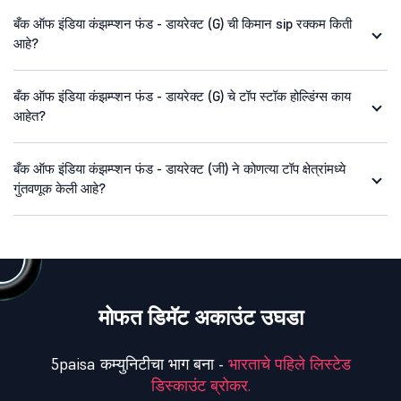
बँक ऑफ इंडिया कंझम्प्शन फंड - डायरेक्ट (G) ची किमान sip रक्कम किती
आहे?
बँक ऑफ इंडिया कंझम्प्शन फंड - डायरेक्ट (G) चे टॉप स्टॉक होल्डिंग्स काय
आहेत?
बँक ऑफ इंडिया कंझम्प्शन फंड - डायरेक्ट (जी) ने कोणत्या टॉप क्षेत्रांमध्ये
गुंतवणूक केली आहे?
मोफत डिमॅट अकाउंट उघडा
5paisa कम्युनिटीचा भाग बना -
भारताचे पहिले लिस्टेड
डिस्काउंट ब्रोकर.