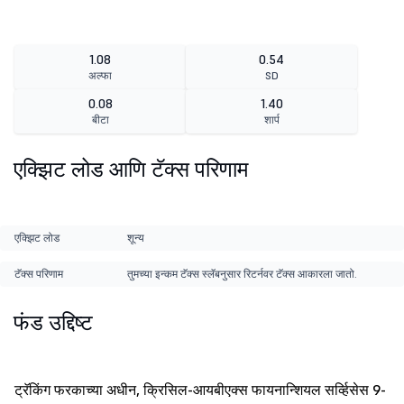
1.08
0.54
अल्फा
SD
0.08
1.40
बीटा
शार्प
एक्झिट लोड आणि टॅक्स परिणाम
एक्झिट लोड
शून्य
टॅक्स परिणाम
तुमच्या इन्कम टॅक्स स्लॅबनुसार रिटर्नवर टॅक्स आकारला जातो.
फंड उद्दिष्ट
ट्रॅकिंग फरकाच्या अधीन, क्रिसिल-आयबीएक्स फायनान्शियल सर्व्हिसेस 9-