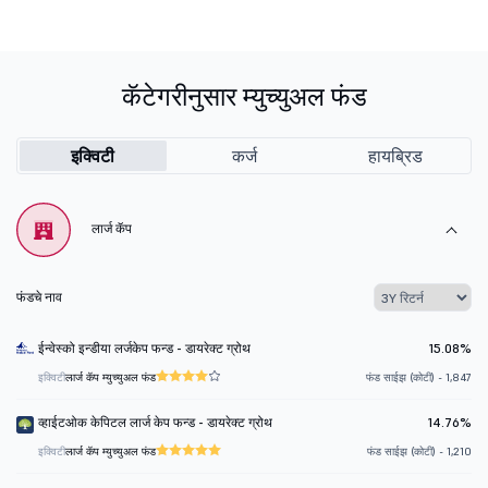
कॅटेगरीनुसार म्युच्युअल फंड
इक्विटी
कर्ज
हायब्रिड
लार्ज कॅप
फंडचे नाव
ईन्वेस्को इन्डीया लर्जकेप फन्ड - डायरेक्ट ग्रोथ
15.08%
इक्विटी
लार्ज कॅप म्युच्युअल फंड
फंड साईझ (कोटी) - 1,847
व्हाईटओक केपिटल लार्ज केप फन्ड - डायरेक्ट ग्रोथ
14.76%
इक्विटी
लार्ज कॅप म्युच्युअल फंड
फंड साईझ (कोटी) - 1,210