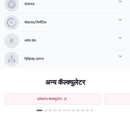
फोकस्ड
सेक्टरल/थिमॅटिक
स्मॉल कॅप
डिव्हिडंड उत्पन्न
अन्य कॅल्क्युलेटर
ब्रोकरेज कॅल्क्युलेटर