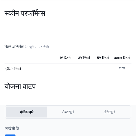
स्कीम परफॉर्मन्स
रिटर्न आणि रँक
(31 जुलै 2026 रोजी)
1Y रिटर्न
3Y रिटर्न
5Y रिटर्न
कमाल रिटर्न
2.79
ट्रेलिंग रिटर्न
योजना वाटप
होल्डिंगद्वारे
सेक्टरद्वारे
ॲसेटद्वारे
आरईसी लि