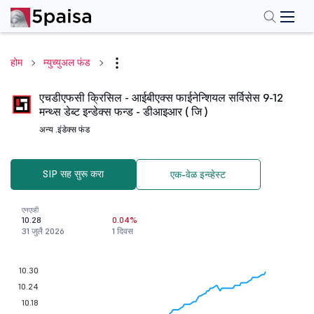
होम
म्युच्युअल फंड
एचडीएफसी क्रिसिल - आईबीएक्स फाईनेन्शियल सर्विसेस 9-12
मन्थ्स डेब्ट इन्डेक्स फन्ड - डीआइआर ( जि )
अन्य .
इंडेक्स फंड
SIP सह सुरू करा
एक-वेळ इन्व्हेस्ट
एनएव्ही
10.28
0.04%
31 जुलै 2026
1 दिवस
10.30
10.24
10.18