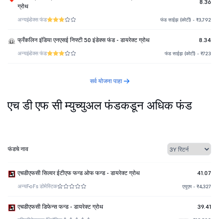
8.36
ग्रोथ
अन्य
इंडेक्स फंड
फंड साईझ (कोटी) - ₹3,792
फ्रँकलिन इंडिया एनएसई निफ्टी 50 इंडेक्स फंड - डायरेक्ट ग्रोथ
8.34
अन्य
इंडेक्स फंड
फंड साईझ (कोटी) - ₹723
सर्व योजना पाहा
एच डी एफ सी म्युच्युअल फंडकडून अधिक फंड
फंडचे नाव
एचडीएफसी सिल्वर ईटीएफ फन्ड ओफ फन्ड - डायरेक्ट ग्रोथ
41.07
अन्य
FoFs डोमेस्टिक
एयूएम - ₹4,327
एचडीएफसी डिफेन्स फन्ड - डायरेक्ट ग्रोथ
39.41