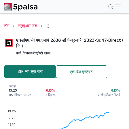
होम
म्युच्युअल फंड
एचडीएफसी एफएमपि 2638 डी फेब्रुवारी 2023-Sr.47-Direct (
जि )
कर्ज .
फिक्स्ड मॅच्युरिटी प्लॅन्स
SIP सह सुरू करा
एक-वेळ इन्व्हेस्ट
एनएव्ही
13.25
0.13%
8.13%
05 ऑगस्ट 2026
1 दिवस
3Y सीएजीआर रिटर्न
13.26
12.70
12.14