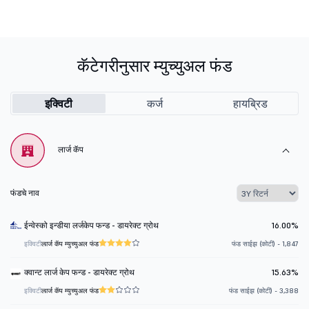
कॅटेगरीनुसार म्युच्युअल फंड
इक्विटी
कर्ज
हायब्रिड
लार्ज कॅप
फंडचे नाव
ईन्वेस्को इन्डीया लर्जकेप फन्ड - डायरेक्ट ग्रोथ
16.00%
इक्विटी
लार्ज कॅप म्युच्युअल फंड
फंड साईझ (कोटी) - 1,847
क्वान्ट लार्ज केप फन्ड - डायरेक्ट ग्रोथ
15.63%
इक्विटी
लार्ज कॅप म्युच्युअल फंड
फंड साईझ (कोटी) - 3,388