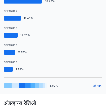
38.77%
GSEC2029
17.43%
GSEC2030
14.20%
GSEC2030
11.75%
GSEC2030
9.23%
सर्व पाहा
8.62%
ॲडव्हान्स रेशिओ