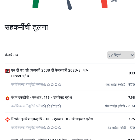
उच्च
सहकर्मींची तुलना
फंडचे नाव
एच डी एफ सी एफएमपी 2638 डी फेब्रुवारी 2023-Sr.47-
8.13
Direct ग्रोथ
कर्ज
फिक्स्ड मॅच्युरिटी प्लॅन्स
फंड साईझ (कोटी) - ₹170
बंधन एफटीपी - एसआर . 179 - डायरेक्ट ग्रोथ
7.98
कर्ज
फिक्स्ड मॅच्युरिटी प्लॅन्स
फंड साईझ (कोटी) - ₹374
निप्पोन इन्डीया एफएमपि - XLI - एसआर . 8 - डीआइआर ग्रोथ
7.95
कर्ज
फिक्स्ड मॅच्युरिटी प्लॅन्स
फंड साईझ (कोटी) - ₹70