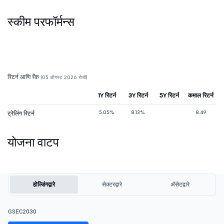
स्कीम परफॉर्मन्स
रिटर्न आणि रँक
(05 ऑगस्ट 2026 रोजी)
1Y रिटर्न
3Y रिटर्न
5Y रिटर्न
कमाल रिटर्न
5.05%
8.13%
8.49
ट्रेलिंग रिटर्न
योजना वाटप
होल्डिंगद्वारे
सेक्टरद्वारे
ॲसेटद्वारे
GSEC2030