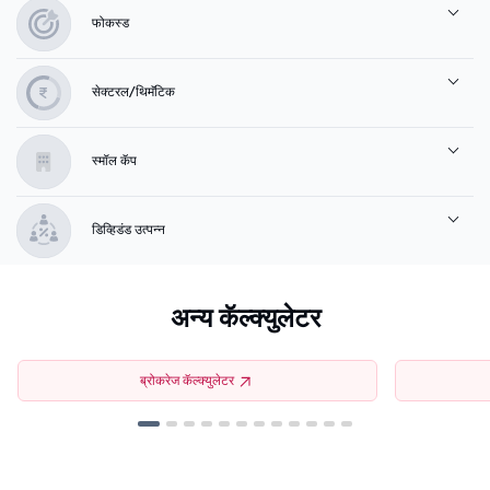
फोकस्ड
सेक्टरल/थिमॅटिक
स्मॉल कॅप
डिव्हिडंड उत्पन्न
अन्य कॅल्क्युलेटर
ब्रोकरेज कॅल्क्युलेटर