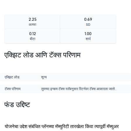
2.25
0.69
अल्फा
SD
0.12
1.00
बीटा
शार्प
एक्झिट लोड आणि टॅक्स परिणाम
एक्झिट लोड
शून्य
टॅक्स परिणाम
तुमच्या इन्कम टॅक्स स्लॅबनुसार रिटर्नवर टॅक्स आकारला जातो.
फंड उद्दिष्ट
योजनेचा उद्देश संबंधित प्लॅनच्या मॅच्युरिटी तारखेला किंवा त्यापूर्वी मॅच्युअर