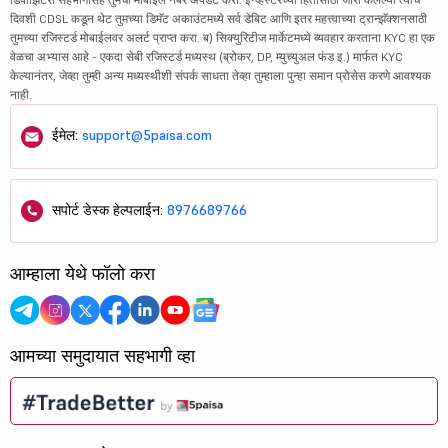
दिवशी CDSL कडून थेट तुमच्या डिमॅट अकाउंटमध्ये सर्व डेबिट आणि इतर महत्त्वाच्या ट्रान्झॅक्शनसाठी
तुमच्या रजिस्टर्ड मोबाईलवर अलर्ट प्राप्त करा. ब) सिक्युरिटीज मार्केटमध्ये व्यवहार करताना KYC हा एक
वेळचा अभ्यास आहे - एकदा सेबी रजिस्टर्ड मध्यस्थ (ब्रोकर, DP, म्युच्युअल फंड इ.) मार्फत KYC
केल्यानंतर, जेव्हा तुम्ही अन्य मध्यस्थीशी संपर्क साधता तेव्हा तुम्हाला पुन्हा समान प्रोसेस करणे आवश्यक
नाही.
ईमेल:
support@5paisa.com
सपोर्ट डेस्क हेल्पलाईन:
8976689766
आम्हाला येथे फॉलो करा
आमच्या समुदायात सहभागी व्हा