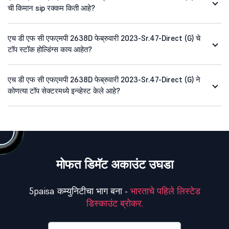
ची किमान sip रक्कम किती आहे?
एच डी एफ सी एफएमपी 2638D फेब्रुवारी 2023-Sr.47-Direct (G) चे
टॉप स्टॉक होल्डिंग्स काय आहेत?
एच डी एफ सी एफएमपी 2638D फेब्रुवारी 2023-Sr.47-Direct (G) ने
कोणत्या टॉप सेक्टरमध्ये इन्व्हेस्ट केले आहे?
मोफत डिमॅट अकाउंट उघडा
5paisa कम्युनिटीचा भाग बना -
भारताचे पहिले लिस्टेड
डिस्काउंट ब्रोकर.