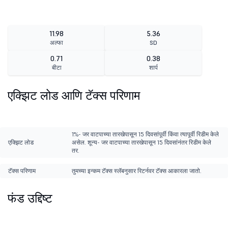
11.98
5.36
अल्फा
SD
0.71
0.38
बीटा
शार्प
एक्झिट लोड आणि टॅक्स परिणाम
1%- जर वाटपाच्या तारखेपासून 15 दिवसांपूर्वी किंवा त्यापूर्वी रिडीम केले
एक्झिट लोड
असेल. शून्य- जर वाटपाच्या तारखेपासून 15 दिवसांनंतर रिडीम केले
तर.
टॅक्स परिणाम
तुमच्या इन्कम टॅक्स स्लॅबनुसार रिटर्नवर टॅक्स आकारला जातो.
फंड उद्दिष्ट