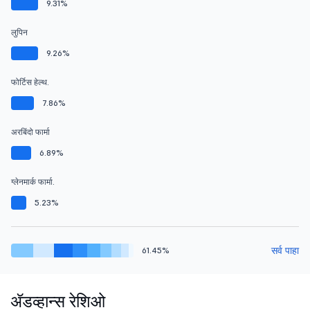
9.31%
लुपिन
9.26%
फोर्टिस हेल्थ.
7.86%
अरबिंदो फार्मा
6.89%
ग्लेनमार्क फार्मा.
5.23%
सर्व पाहा
61.45%
ॲडव्हान्स रेशिओ