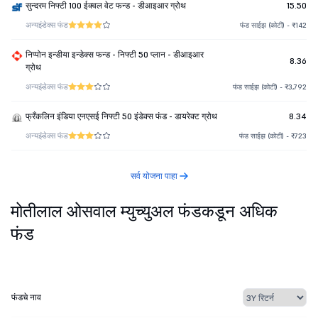
सुन्दरम निफ्टी 100 ईक्वल वेट फन्ड - डीआइआर ग्रोथ
15.50
अन्य
इंडेक्स फंड
फंड साईझ (कोटी) - ₹142
निप्पोन इन्डीया इन्डेक्स फन्ड - निफ्टी 50 प्लान - डीआइआर
8.36
ग्रोथ
अन्य
इंडेक्स फंड
फंड साईझ (कोटी) - ₹3,792
फ्रँकलिन इंडिया एनएसई निफ्टी 50 इंडेक्स फंड - डायरेक्ट ग्रोथ
8.34
अन्य
इंडेक्स फंड
फंड साईझ (कोटी) - ₹723
सर्व योजना पाहा
मोतीलाल ओसवाल म्युच्युअल फंडकडून अधिक
फंड
फंडचे नाव