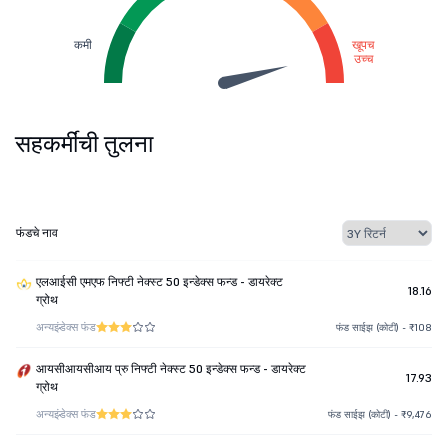
कमी
खूपच
उच्च
सहकर्मींची तुलना
फंडचे नाव
एलआईसी एमएफ निफ्टी नेक्स्ट 50 इन्डेक्स फन्ड - डायरेक्ट
18.16
ग्रोथ
अन्य
इंडेक्स फंड
फंड साईझ (कोटी) - ₹108
आयसीआयसीआय प्रु निफ्टी नेक्स्ट 50 इन्डेक्स फन्ड - डायरेक्ट
17.93
ग्रोथ
अन्य
इंडेक्स फंड
फंड साईझ (कोटी) - ₹9,476