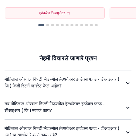
ब्रोकरेज कॅल्क्युलेटर
नेहमी विचारले जाणारे प्रश्न
मोतिलाल ओस्वाल निफ्टी मिडस्मोल हेल्थकेअर इन्डेक्स फन्ड - डीआइआर (
जि ) किती रिटर्न जनरेट केले आहेत?
नव मोतिलाल ओस्वाल निफ्टी मिडस्मोल हेल्थकेयर इन्डेक्स फन्ड -
डीआइआर ( जि ) म्हणजे काय?
मोतिलाल ओस्वाल निफ्टी मिडस्मोल हेल्थकेअर इन्डेक्स फन्ड - डीआइआर (
जि ) चा खर्चाचा रेशिओ काय आहे?