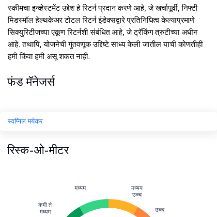
स्कीमचा इन्व्हेस्टमेंट उद्देश हे रिटर्न प्रदान करणे आहे, जे खर्चापूर्वी, निफ्टी
मिडस्मॉल हेल्थकेअर टोटल रिटर्न इंडेक्सद्वारे प्रतिनिधित्व केल्याप्रमाणे
सिक्युरिटीजच्या एकूण रिटर्नशी संबंधित आहे, जे ट्रॅकिंग त्रुटीच्या अधीन
आहे. तथापि, योजनेची गुंतवणूक उद्दिष्टे साध्य केली जातील याची कोणतीही
हमी किंवा हमी असू शकत नाही.
फंड मॅनेजर्स
स्वप्निल मयेकर
रिस्क-ओ-मीटर
मध्यम
मध्यम
उच्च
कमी ते
उच्च
मध्यम