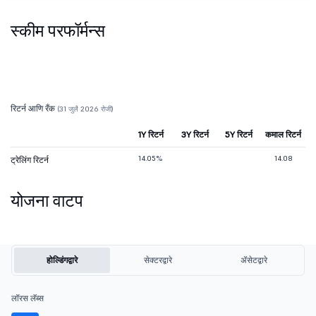
स्कीम परफॉर्मन्स
रिटर्न आणि रँक
(31 जुलै 2026 रोजी)
1Y रिटर्न
3Y रिटर्न
5Y रिटर्न
कमाल रिटर्न
14.05%
14.08
ट्रेलिंग रिटर्न
योजना वाटप
होल्डिंगद्वारे
सेक्टरद्वारे
ॲसेटद्वारे
लॉरस लॅब्स