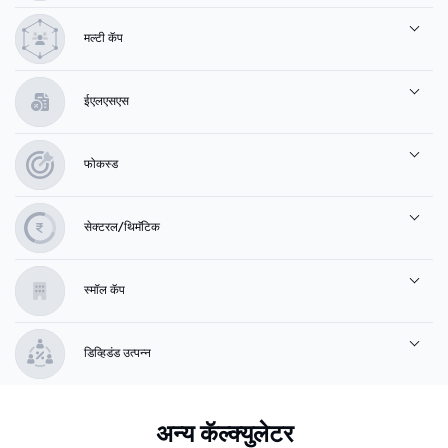
मल्टी कॅप
ईएलएसएस
फोकस्ड
सेक्टरल/थिमॅटिक
स्मॉल कॅप
डिव्हिडंड उत्पन्न
अन्य कॅल्क्युलेटर