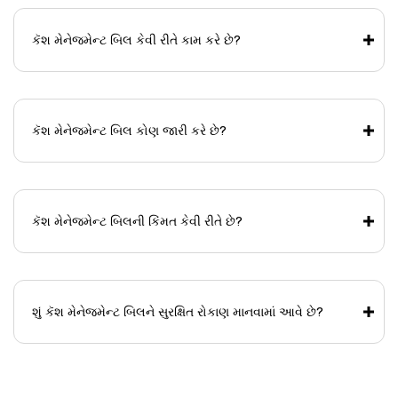
કૅશ મેનેજમેન્ટ બિલ કેવી રીતે કામ કરે છે?
કૅશ મેનેજમેન્ટ બિલ કોણ જારી કરે છે?
કૅશ મેનેજમેન્ટ બિલની કિંમત કેવી રીતે છે?
શું કૅશ મેનેજમેન્ટ બિલને સુરક્ષિત રોકાણ માનવામાં આવે છે?