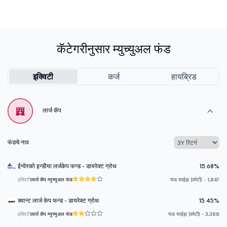
कॅटेगरीनुसार म्युच्युअल फंड
इक्विटी
कर्ज
हायब्रिड
लार्ज कॅप
फंडचे नाव
ईन्वेस्को इन्डीया लर्जकेप फन्ड - डायरेक्ट ग्रोथ
15.68%
इक्विटी
लार्ज कॅप म्युच्युअल फंड
फंड साईझ (कोटी) - 1,847
क्वान्ट लार्ज केप फन्ड - डायरेक्ट ग्रोथ
15.45%
इक्विटी
लार्ज कॅप म्युच्युअल फंड
फंड साईझ (कोटी) - 3,388