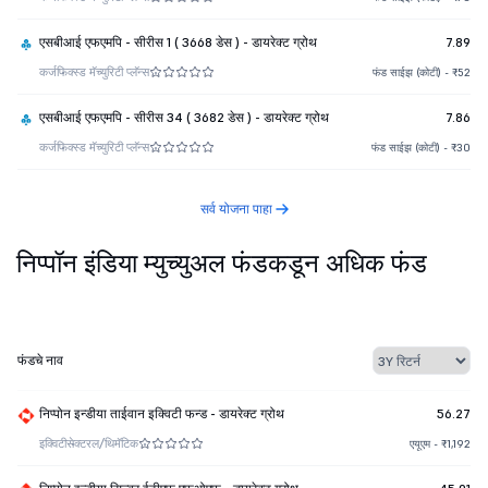
एसबीआई एफएमपि - सीरीस 1 ( 3668 डेस ) - डायरेक्ट ग्रोथ
7.89
कर्ज
फिक्स्ड मॅच्युरिटी प्लॅन्स
फंड साईझ (कोटी) - ₹52
एसबीआई एफएमपि - सीरीस 34 ( 3682 डेस ) - डायरेक्ट ग्रोथ
7.86
कर्ज
फिक्स्ड मॅच्युरिटी प्लॅन्स
फंड साईझ (कोटी) - ₹30
सर्व योजना पाहा
निप्पॉन इंडिया म्युच्युअल फंडकडून अधिक फंड
फंडचे नाव
निप्पोन इन्डीया ताईवान इक्विटी फन्ड - डायरेक्ट ग्रोथ
56.27
इक्विटी
सेक्टरल/थिमॅटिक
एयूएम - ₹1,192