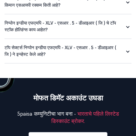
किमान एसआयपी रक्कम किती आहे?
निप्पोन इन्डीया एफएमपि - XLV - एसआर . 5 - डीआइआर ( जि ) चे टॉप
स्टॉक होल्डिंग्स काय आहेत?
टॉप सेक्टर्स निप्पोन इन्डीया एफएमपि - XLV - एसआर . 5 - डीआइआर (
जि ) ने इन्व्हेस्ट केले आहे?
मोफत डिमॅट अकाउंट उघडा
5paisa कम्युनिटीचा भाग बना -
भारताचे पहिले लिस्टेड
डिस्काउंट ब्रोकर.