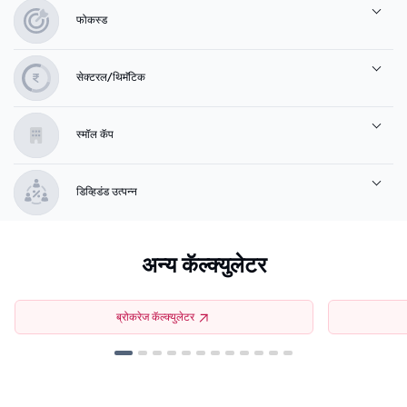
फोकस्ड
सेक्टरल/थिमॅटिक
स्मॉल कॅप
डिव्हिडंड उत्पन्न
अन्य कॅल्क्युलेटर
ब्रोकरेज कॅल्क्युलेटर