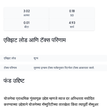
3.02
0.18
अल्फा
SD
0.01
4.93
बीटा
शार्प
एक्झिट लोड आणि टॅक्स परिणाम
एक्झिट लोड
शून्य
टॅक्स परिणाम
तुमच्या इन्कम टॅक्स स्लॅबनुसार रिटर्नवर टॅक्स आकारला जातो.
फंड उद्दिष्ट
योजनेचा प्राथमिक गुंतवणूक उद्देश म्हणजे व्याज दर अस्थिरता मर्यादित
करण्याच्या उद्देशाने योजनेच्या मॅच्युरिटीच्या तारखेला किंवा त्यापूर्वी मॅच्युअर