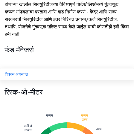
होणाऱ्या खालील सिक्युरिटीजच्या वैविध्यपूर्ण पोर्टफोलिओमध्ये गुंतवणूक
करून भांडवलाचा परतावा आणि वाढ निर्माण करणे - केंद्र आणि राज्य
सरकारची सिक्युरिटीज आणि इतर निश्चित उत्पन्न/कर्ज सिक्युरिटीज.
तथापि, योजनेचे गुंतवणूक उद्दिष्ट साध्य केले जाईल याची कोणतीही हमी किंवा
हमी नाही.
फंड मॅनेजर्स
विकास अग्रवाल
रिस्क-ओ-मीटर
मध्यम
मध्यम
उच्च
कमी ते
उच्च
मध्यम