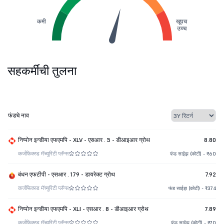
कमी
खूपच
उच्च
सहकर्मींची तुलना
फंडचे नाव
निप्पोन इन्डीया एफएमपि - XLV - एसआर . 5 - डीआइआर ग्रोथ
8.80
कर्ज
फिक्स्ड मॅच्युरिटी प्लॅन्स
फंड साईझ (कोटी) - ₹60
बंधन एफटीपी - एसआर . 179 - डायरेक्ट ग्रोथ
7.92
कर्ज
फिक्स्ड मॅच्युरिटी प्लॅन्स
फंड साईझ (कोटी) - ₹374
निप्पोन इन्डीया एफएमपि - XLI - एसआर . 8 - डीआइआर ग्रोथ
7.89
कर्ज
फिक्स्ड मॅच्युरिटी प्लॅन्स
फंड साईझ (कोटी) - ₹70