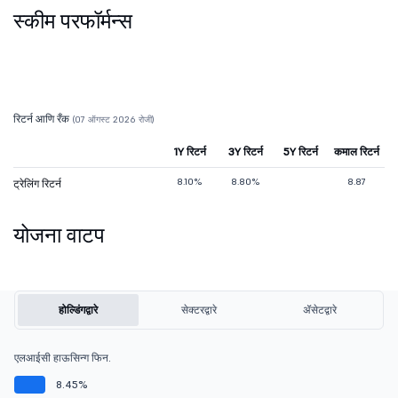
स्कीम परफॉर्मन्स
रिटर्न आणि रँक
(07 ऑगस्ट 2026 रोजी)
1Y रिटर्न
3Y रिटर्न
5Y रिटर्न
कमाल रिटर्न
8.10%
8.80%
8.87
ट्रेलिंग रिटर्न
योजना वाटप
होल्डिंगद्वारे
सेक्टरद्वारे
ॲसेटद्वारे
एलआईसी हाऊसिन्ग फिन.
8.45%