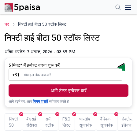
घर
निफ्टी हाई बीटा 50 स्टॉक लिस्ट
निफ्टी हाई बीटा 50 स्टॉक लिस्ट
अंतिम अपडेट: 7 अगस्त, 2026 - 03:59 PM
5 मिनट*
में इन्वेस्ट करना शुरू करें
+91
अभी टेस्ट इन्वेस्ट करें
आगे बढ़ने पर, आप
नियम व शर्तें
स्वीकार करते हैं
निफ्टी
बीएसई
सभी
F&O
भारतीय
वैश्विक
सेक्टोरल
50
सेंसेक्स
स्टॉक
लिस्ट
सूचकांक
सूचकांक
इंडेक्स