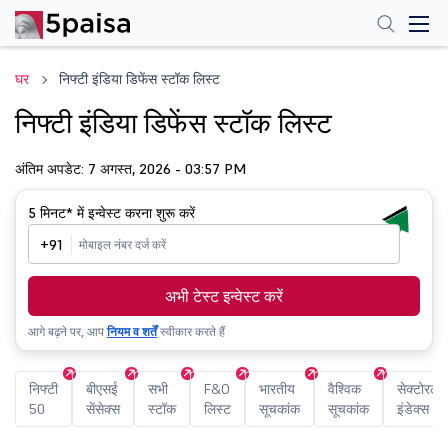
घर
निफ्टी इंडिया डिफेंस स्टॉक लिस्ट
निफ्टी इंडिया डिफेंस स्टॉक लिस्ट
अंतिम अपडेट: 7 अगस्त, 2026 - 03:57 PM
5 मिनट*
में इन्वेस्ट करना शुरू करें
+91
अभी टेस्ट इन्वेस्ट करें
आगे बढ़ने पर, आप
नियम व शर्तें
स्वीकार करते हैं
निफ्टी
बीएसई
सभी
F&O
भारतीय
वैश्विक
सेक्टोरल
50
सेंसेक्स
स्टॉक
लिस्ट
सूचकांक
सूचकांक
इंडेक्स