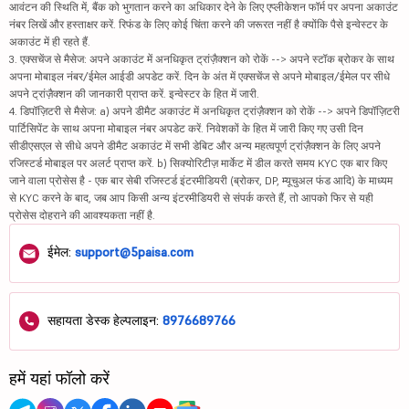
आवंटन की स्थिति में, बैंक को भुगतान करने का अधिकार देने के लिए एप्लीकेशन फॉर्म पर अपना अकाउंट
नंबर लिखें और हस्ताक्षर करें. रिफंड के लिए कोई चिंता करने की जरूरत नहीं है क्योंकि पैसे इन्वेस्टर के
अकाउंट में ही रहते हैं.
3. एक्सचेंज से मैसेज: अपने अकाउंट में अनधिकृत ट्रांज़ैक्शन को रोकें --> अपने स्टॉक ब्रोकर के साथ
अपना मोबाइल नंबर/ईमेल आईडी अपडेट करें. दिन के अंत में एक्सचेंज से अपने मोबाइल/ईमेल पर सीधे
अपने ट्रांज़ैक्शन की जानकारी प्राप्त करें. इन्वेस्टर के हित में जारी.
4. डिपॉज़िटरी से मैसेज: a) अपने डीमैट अकाउंट में अनधिकृत ट्रांज़ैक्शन को रोकें --> अपने डिपॉज़िटरी
पार्टिसिपेंट के साथ अपना मोबाइल नंबर अपडेट करें. निवेशकों के हित में जारी किए गए उसी दिन
सीडीएसएल से सीधे अपने डीमैट अकाउंट में सभी डेबिट और अन्य महत्वपूर्ण ट्रांज़ैक्शन के लिए अपने
रजिस्टर्ड मोबाइल पर अलर्ट प्राप्त करें. b) सिक्योरिटीज़ मार्केट में डील करते समय KYC एक बार किए
जाने वाला प्रोसेस है - एक बार सेबी रजिस्टर्ड इंटरमीडियरी (ब्रोकर, DP, म्यूचुअल फंड आदि) के माध्यम
से KYC करने के बाद, जब आप किसी अन्य इंटरमीडियरी से संपर्क करते हैं, तो आपको फिर से यही
प्रोसेस दोहराने की आवश्यकता नहीं है.
ईमेल:
support@5paisa.com
सहायता डेस्क हेल्पलाइन:
8976689766
हमें यहां फॉलो करें