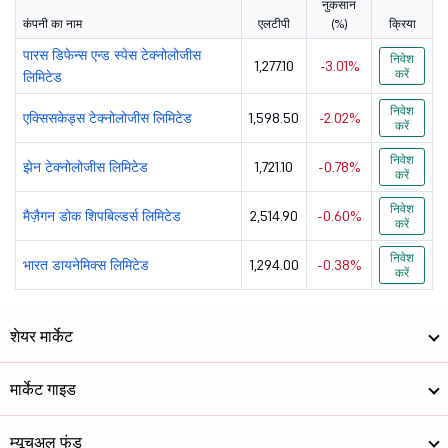
नुकसान
कंपनी का नाम
एलटीपी
(%)
क्रिया
पारस डिफेन्स एन्ड स्पेस टेक्नोलोजीस
निवेश
1,277.10
-3.01%
करें
लिमिटेड
निवेश
एक्सिसकेड्स टेक्नोलोजीस लिमिटेड
1,598.50
-2.02%
करें
निवेश
झेन टेक्नोलोजीस लिमिटेड
1,721.10
-0.78%
करें
निवेश
मैज़ैगन डोक शिपबिल्डर्स लिमिटेड
2,514.90
-0.60%
करें
निवेश
भारत डायनेमिक्स लिमिटेड
1,294.00
-0.38%
करें
शेयर मार्केट
मार्केट गाइड
म्यूचुअल फंड