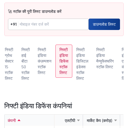
🚀 स्टॉक की पूरी लिस्ट डाउनलोड करें
+91
डाउनलोड लिस्ट
निफ्टी
निफ्टी
निफ्टी
निफ्टी
निफ्टी
निफ्टी
निफ्
ग्रोथ
हाई
इंडिया
इंडिया
इंडिया
इंडिया
इंडिय
सेक्टर
बीटा
कंज़म्पशन
डिफेंस
डिजिटल
मैन्युफैक्चरिंग
एज
15
50
स्टॉक
स्टॉक
इंडेक्स
स्टॉक लिस्ट
कंज़
स्टॉक
स्टॉक
लिस्ट
लिस्ट
स्टॉक
स्ट
लिस्ट
लिस्ट
लिस्ट
लिस्
निफ्टी इंडिया डिफेंस कंपनियां
कंपनी
एलटीपी
मार्केट कैप (करोड़)
प