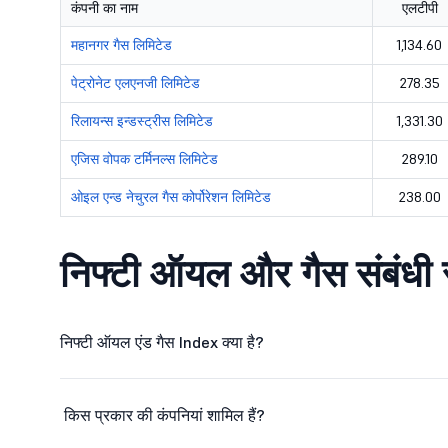
कंपनी का नाम
एलटीपी
A
एजिस वोपक टर्मिनल्स लिमिटेड
महानगर गैस लिमिटेड
1,134.60
पेट्रोनेट एलएनजी लिमिटेड
278.35
रिलायन्स इन्डस्ट्रीस लिमिटेड
1,331.30
एजिस वोपक टर्मिनल्स लिमिटेड
289.10
ओइल एन्ड नेचुरल गैस कोर्पोरेशन लिमिटेड
238.00
निफ्टी ऑयल और गैस संबंधी स
निफ्टी ऑयल एंड गैस Index क्या है?
किस प्रकार की कंपनियां शामिल हैं?