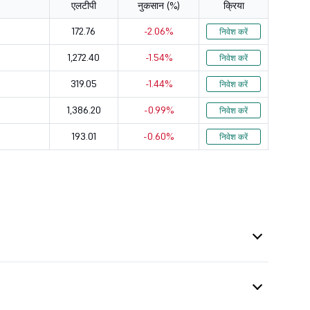
एलटीपी
नुकसान (%)
क्रिया
113.4
2.53
172.76
-2.06%
निवेश करें
1,272.40
-1.54%
निवेश करें
319.05
-1.44%
निवेश करें
1,386.20
-0.99%
निवेश करें
193.01
-0.60%
निवेश करें