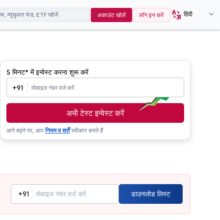
हिंदी
अकाउंट खोलें
लॉग इन करें
5 मिनट*
में इन्वेस्ट करना शुरू करें
+91
अभी टेस्ट इन्वेस्ट करें
आगे बढ़ने पर, आप
नियम व शर्तें
स्वीकार करते हैं
+91
डाउनलोड लिस्ट