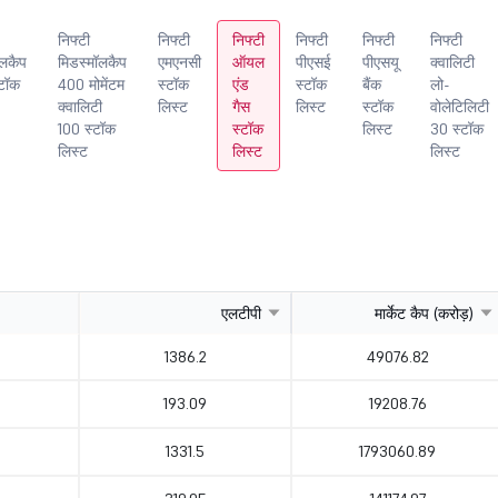
निफ्टी
निफ्टी
निफ्टी
निफ्टी
निफ्टी
निफ्टी
ॉलकैप
मिडस्मॉलकैप
एमएनसी
ऑयल
पीएसई
पीएसयू
क्वालिटी
टॉक
400 मोमेंटम
स्टॉक
एंड
स्टॉक
बैंक
लो-
क्वालिटी
लिस्ट
गैस
लिस्ट
स्टॉक
वोलेटिलिटी
100 स्टॉक
स्टॉक
लिस्ट
30 स्टॉक
लिस्ट
लिस्ट
लिस्ट
एलटीपी
मार्केट कैप (करोड़)
1386.2
49076.82
193.09
19208.76
1331.5
1793060.89