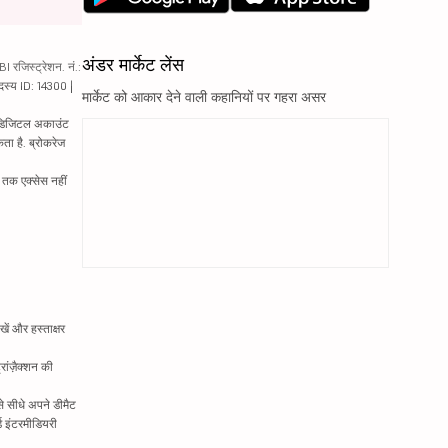
अंडर मार्केट लेंस
रजिस्ट्रेशन. नं.:
दस्य ID: 14300 |
मार्केट को आकार देने वाली कहानियों पर गहरा असर
ं. डिजिटल अकाउंट
ता है. ब्रोकरेज
्र तक एक्सेस नहीं
ें और हस्ताक्षर
रांज़ैक्शन की
े सीधे अपने डीमैट
्ड इंटरमीडियरी