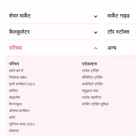
शेयर मार्केट
मार्केट गाइड
कैलकुलेटर
टॉप स्टॉक्स
परिचय
अन्य
परिचय
प्रोडक्ट्स
हमारे बारे में
स्टॉक ट्रेडिंग
निवेशक संबंध
डेरिवेटिव ट्रेडिंग
एल्गो कन्वेंशन 2026
कमोडिटी ट्रेडिंग
करियर
म्यूचुअल फंड
साइटमैप
स्टॉक स्क्रीनर
फिनस्कूल
मार्जिन ट्रेडिंग सुविधा
ऑप्शंस कन्वेंशन
ब्लॉग
यूनियन बजट 2026
घोषणाएं