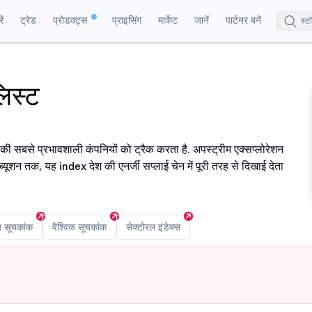
ं
ट्रेड
प्रोडक्ट्स
प्राइसिंग
मार्केट
जानें
पार्टनर बनें
िस्ट
रत की सबसे प्रभावशाली कंपनियों को ट्रैक करता है. अपस्ट्रीम एक्सप्लोरेशन
यूशन तक, यह index देश की एनर्जी सप्लाई चेन में पूरी तरह से दिखाई देता
य सूचकांक
वैश्विक सूचकांक
सेक्टोरल इंडेक्स