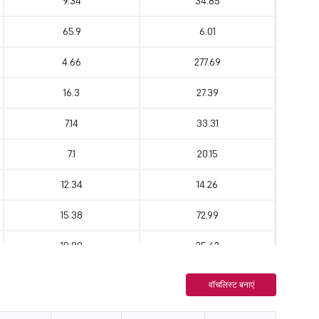
9.34
34.85
65.9
6.01
4.66
277.69
16.3
27.39
7.14
33.31
7.1
20.15
12.34
14.26
15.38
72.99
10.89
25.62
15.85
9.74
वॉचलिस्ट बनाएं
119.36
5.53