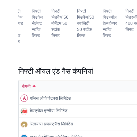
निफ्टी
निफ्टी
निफ्टी
निफ्टी
निफ्टी
निफ्टी
ैप
मिडकैप
मिडकैप
मिडकैप150
मिडकैप150
मिडस्मॉल
मिडस्म
लिक्विड
सेलेक्ट
मोमेंटम 50
क्वालिटी
हेल्थकेयर
400 स्
15
स्टॉक
स्टॉक
50 स्टॉक
स्टॉक
लिस्ट
स्टॉक
लिस्ट
लिस्ट
लिस्ट
लिस्ट
लिस्ट
निफ्टी ऑयल एंड गैस कंपनियां
कंपनी
A
एजिस लोजिस्टिक्स लिमिटेड
केस्ट्रोल इन्डीया लिमिटेड
रिलायन्स इन्डस्ट्रीस लिमिटेड