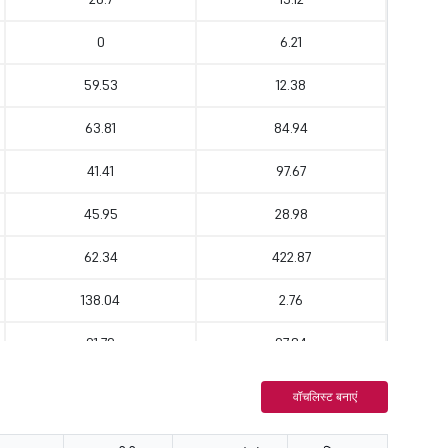
0
6.21
59.53
12.38
63.81
84.94
41.41
97.67
45.95
28.98
62.34
422.87
138.04
2.76
91.79
97.84
9.14
34.85
वॉचलिस्ट बनाएं
65.4
6.01