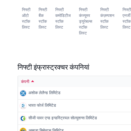
निफ्टी
निफ्टी
निफ्टी
निफ्टी
निफ्टी
निफ्टी
निफ्टी
अल्फा
ऑटो
बैंक
कमोडिटीज
कंज्यूमर
कंज़म्पशन
एनर्जी
50
स्टॉक
स्टॉक
स्टॉक
ड्यूरेबल्स
स्टॉक
स्टॉक
स्टॉक
लिस्ट
लिस्ट
लिस्ट
स्टॉक
लिस्ट
लिस्ट
लिस्ट
लिस्ट
निफ्टी इंफ्रास्ट्रक्चर कंपनियां
कंपनी
अशोक लेलैन्ड लिमिटेड
भारत फोर्ज लिमिटेड
सीजी पावर एन्ड इन्डस्ट्रियल सोल्युशन्स लिमिटेड
अम्बुजा सिमेन्ट्स लिमिटेड