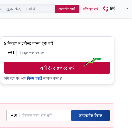
हिंदी
अकाउंट खोलें
लॉग इन करें
5 मिनट*
में इन्वेस्ट करना शुरू करें
+91
अभी टेस्ट इन्वेस्ट करें
आगे बढ़ने पर, आप
नियम व शर्तें
स्वीकार करते हैं
+91
डाउनलोड लिस्ट