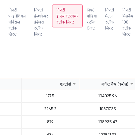
निफ्टी
निफ्टी
निफ्टी
निफ्टी
निफ्टी
निफ्टी
फाइनेंशियल
हेल्थकेयर
इन्फ्रास्ट्रक्चर
मीडिया
मेटल
मिडकैप
सर्विसेज़
इंडेक्स
स्टॉक लिस्ट
स्टॉक
स्टॉक
100
स्टॉक
स्टॉक
लिस्ट
लिस्ट
स्टॉक
लिस्ट
लिस्ट
लिस्ट
एलटीपी
मार्केट कैप (करोड़)
177.5
104025.96
2265.2
108717.35
879
138935.47
434
107841.07