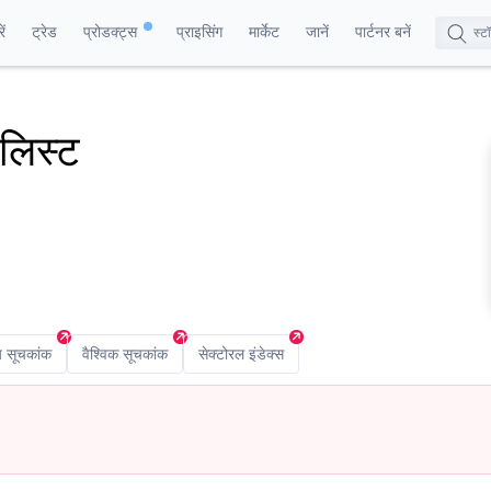
ं
ट्रेड
प्रोडक्ट्स
प्राइसिंग
मार्केट
जानें
पार्टनर बनें
 लिस्ट
य सूचकांक
वैश्विक सूचकांक
सेक्टोरल इंडेक्स