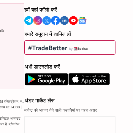
हमें यहां फॉलो करें
िधि
हमारे समुदाय में शामिल हों
अभी डाउनलोड करें
अंडर मार्केट लेंस
रजिस्ट्रेशन. नं.:
दस्य ID: 14300 |
मार्केट को आकार देने वाली कहानियों पर गहरा असर
ं. डिजिटल अकाउंट
ता है. ब्रोकरेज