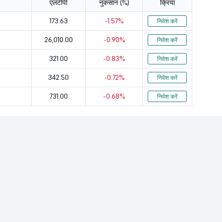
एलटीपी
नुकसान (%)
क्रिया
98.97
1.7
173.63
-1.57%
निवेश करें
16.12
16.86
26,010.00
-0.90%
निवेश करें
7.13
33.31
321.00
-0.83%
निवेश करें
44.39
14.53
342.50
-0.72%
निवेश करें
731.00
-0.68%
14.1
24.47
निवेश करें
7.07
20.15
12.13
14.26
22.69
2.12
70.93
27.62
140.62
11.99