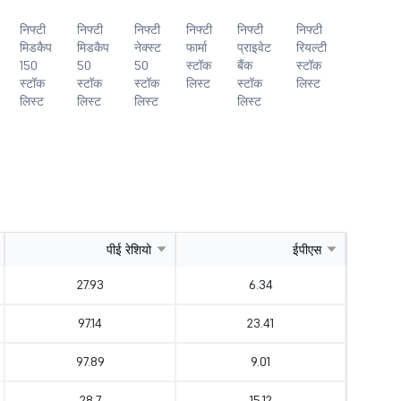
निफ्टी
निफ्टी
निफ्टी
निफ्टी
निफ्टी
निफ्टी
निफ्टी
मिडकैप
मिडकैप
नेक्स्ट
फार्मा
प्राइवेट
रियल्टी
सर्विसेज़
150
50
50
स्टॉक
बैंक
स्टॉक
सेक्टर
स्टॉक
स्टॉक
स्टॉक
लिस्ट
स्टॉक
लिस्ट
स्टॉक
लिस्ट
लिस्ट
लिस्ट
लिस्ट
लिस्ट
पीई रेशियो
ईपीएस
27.93
6.34
97.14
23.41
97.89
9.01
28.7
15.12