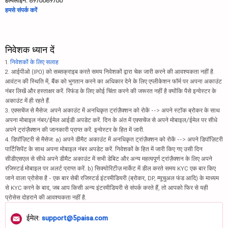
हेल्पलाइन: 8976689766
हमसे संपर्क करें
निवेशक ध्यान दें
1.
निवेशकों के लिए सलाह
2. आईपीओ (IPO) को सब्सक्राइब करते समय निवेशकों द्वारा चेक जारी करने की आवश्यकता नहीं है.
आवंटन की स्थिति में, बैंक को भुगतान करने का अधिकार देने के लिए एप्लीकेशन फॉर्म पर अपना अकाउंट
नंबर लिखें और हस्ताक्षर करें. रिफंड के लिए कोई चिंता करने की जरूरत नहीं है क्योंकि पैसे इन्वेस्टर के
अकाउंट में ही रहते हैं.
3. एक्सचेंज से मैसेज: अपने अकाउंट में अनधिकृत ट्रांज़ैक्शन को रोकें --> अपने स्टॉक ब्रोकर के साथ
अपना मोबाइल नंबर/ईमेल आईडी अपडेट करें. दिन के अंत में एक्सचेंज से अपने मोबाइल/ईमेल पर सीधे
अपने ट्रांज़ैक्शन की जानकारी प्राप्त करें. इन्वेस्टर के हित में जारी.
4. डिपॉज़िटरी से मैसेज: a) अपने डीमैट अकाउंट में अनधिकृत ट्रांज़ैक्शन को रोकें --> अपने डिपॉज़िटरी
पार्टिसिपेंट के साथ अपना मोबाइल नंबर अपडेट करें. निवेशकों के हित में जारी किए गए उसी दिन
सीडीएसएल से सीधे अपने डीमैट अकाउंट में सभी डेबिट और अन्य महत्वपूर्ण ट्रांज़ैक्शन के लिए अपने
रजिस्टर्ड मोबाइल पर अलर्ट प्राप्त करें. b) सिक्योरिटीज़ मार्केट में डील करते समय KYC एक बार किए
जाने वाला प्रोसेस है - एक बार सेबी रजिस्टर्ड इंटरमीडियरी (ब्रोकर, DP, म्यूचुअल फंड आदि) के माध्यम
से KYC करने के बाद, जब आप किसी अन्य इंटरमीडियरी से संपर्क करते हैं, तो आपको फिर से यही
प्रोसेस दोहराने की आवश्यकता नहीं है.
ईमेल:
support@5paisa.com